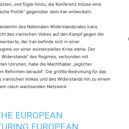
ützen, und fügte hinzu, die Konferenz müsse eine
ische Politik“ gegenüber dem Iran entwickeln.
äsidentin des Nationalen Widerstandsrates Irans
cht des iranischen Volkes auf den Kampf gegen die
entierte, der Iran befinde sich in einer
gime vor einer existenziellen Krise stehe. Der
 Widerstands“ des Regimes, verbunden mit
ten Unruhen, habe die Machthaber „jeglicher
chen Reformen beraubt“. Die größte Bedrohung für das
s iranischen Volkes und des Widerstands hin zu einem
einem rasch wachsenden Netzwerk
THE EUROPEAN
TURING EUROPEAN