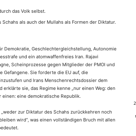
urch das Volk selbst.
Schahs als auch der Mullahs als Formen der Diktatur.
ür Demokratie, Geschlechtergleichstellung, Autonomie
esstrafe und ein atomwaffenfreies Iran. Rajavi
gne, Scheinprozesse gegen Mitglieder der PMOI und
e Gefangene. Sie forderte die EU auf, die
einzustufen und Irans Menschenrechtsdossier dem
d erklärte sie, das Regime kenne „nur einen Weg: den
r einen: eine demokratische Republik.
2
ft „weder zur Diktatur des Schahs zurückkehren noch
bleiben wird“, was einen vollständigen Bruch mit allen
bedeutet.