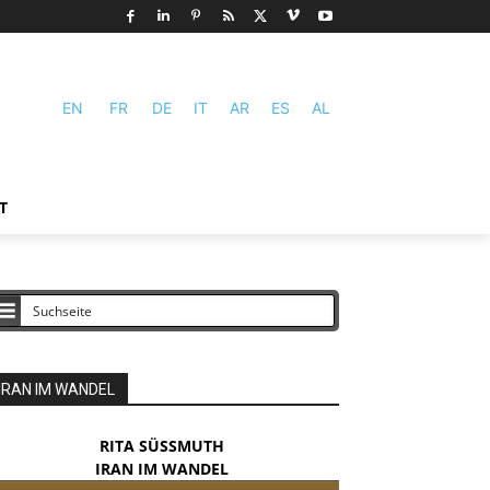
EN
FR
DE
IT
AR
ES
AL
T
IRAN IM WANDEL
RITA SÜSSMUTH
IRAN IM WANDEL