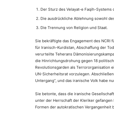
Der Sturz des Velayat-e Faqih-Systems d
Die ausdrückliche Ablehnung sowohl des 
Die Trennung von Religion und Staat.
Sie bekräftigte das Engagement des NCRI f
für Iranisch-Kurdistan, Abschaffung der Tod
verurteilte Teherans Dämonisierungskampa
die Hinrichtungsdrohung gegen 18 politisch
Revolutionsgarden als Terrororganisation 
UN-Sicherheitsrat vorzulegen. Abschließen
Untergang“, und das iranische Volk habe nu
Sie betonte, dass die iranische Gesellscha
unter der Herrschaft der Kleriker gefangen 
Formen der autokratischen Vergangenheit 