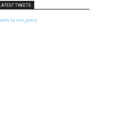
LATEST TWEETS
eets by iran_policy