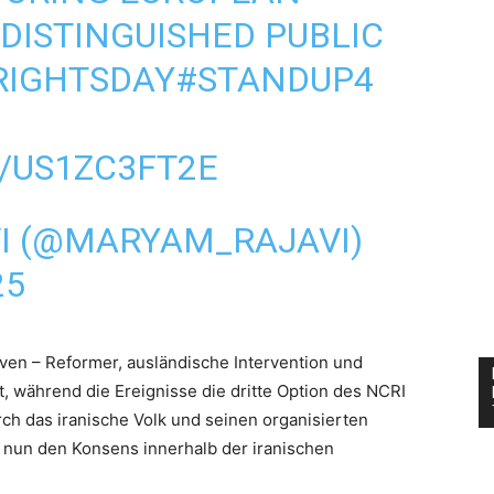
ISTINGUISHED PUBLIC
IGHTSDAY
#STANDUP4
/US1ZC3FT2E
I (@MARYAM_RAJAVI)
25
tiven – Reformer, ausländische Intervention und
t, während die Ereignisse die dritte Option des NCRI
rch das iranische Volk und seinen organisierten
ie nun den Konsens innerhalb der iranischen