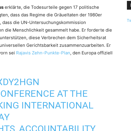
us
erklärte, die Todesurteile gegen 17 politische
gten, dass das Regime die Gräueltaten der 1980er
Tw
in, dass die UN-Untersuchungskommission
 die Menschlichkeit gesammelt habe. Er forderte die
 unterstützen, diese Verbrechen dem Sicherheitsrat
 universellen Gerichtsbarkeit zusammenzuarbeiten. Er
vorn sei
Rajavis Zehn-Punkte-Plan
, den Europa offiziell
TXDY2HGN
CONFERENCE AT THE
ING INTERNATIONAL
AY
HTS, ACCOUNTABILITY