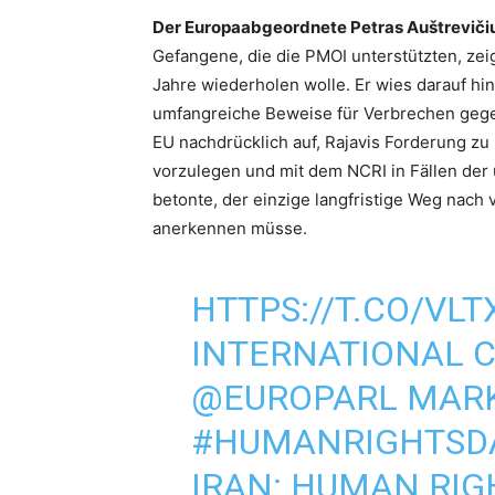
Der Europaabgeordnete Petras Auštreviči
Gefangene, die die PMOI unterstützten, zei
Jahre wiederholen wolle. Er wies darauf h
umfangreiche Beweise für Verbrechen gegen
EU nachdrücklich auf, Rajavis Forderung zu
vorzulegen und mit dem NCRI in Fällen der
betonte, der einzige langfristige Weg nach 
anerkennen müsse.
HTTPS://T.CO/VL
INTERNATIONAL 
@EUROPARL
MARK
#HUMANRIGHTSD
IRAN: HUMAN RIG