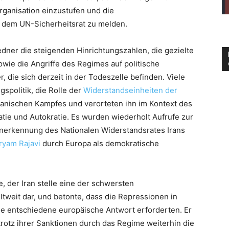
rganisation einzustufen und die
dem UN-Sicherheitsrat zu melden.
edner die steigenden Hinrichtungszahlen, die gezielte
wie die Angriffe des Regimes auf politische
 die sich derzeit in der Todeszelle befinden. Viele
spolitik, die Rolle der
Widerstandseinheiten der
anischen Kampfes und verorteten ihn im Kontext des
ie und Autokratie. Es wurden wiederholt Aufrufe zur
 Anerkennung des Nationalen Widerstandsrates Irans
ryam Rajavi
durch Europa als demokratische
e, der Iran stelle eine der schwersten
tweit dar, und betonte, dass die Repressionen in
e entschiedene europäische Antwort erforderten. Er
trotz ihrer Sanktionen durch das Regime weiterhin die