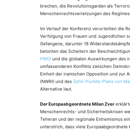
brechen, die Revolutionsgarden als Terroro
Menschenrechtsverletzungen des Regimes 
Im Verlauf der Konferenz verurteilten die R
Verfolgung von Frauen und Jugendlichen so
Gefangene, darunter 18 Widerstandskämpfer,
betonten das Scheitern der Beschwichtigung
PMOI
und die globalen Auswirkungen des ir
umfassenderen Konflikts zwischen Demokrat
Einheit der iranischen Opposition und zur
(NWRI) und des
Zehn-Punkte-Plans von Ma
Alternative laut.
Der Europaabgeordnete Milan Zver
erklärt
Menschenrechts- und Sicherheitskrisen wel
Teheran und der regionale Extremismus ein
unterstrich, dass viele Europaabgeordnete 