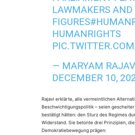
LAWMAKERS AND D
FIGURES
#HUMANR
HUMANRIGHTS
PIC.TWITTER.COM
— MARYAM RAJAV
DECEMBER 10, 20
Rajavi erklärte, alle vermeintlichen Alterna
Beschwichtigungspolitik – seien gescheiter
bestätigt hätten: den Sturz des Regimes du
Widerstand. Sie betonte drei Prinzipien, d
Demokratiebewegung prägen: