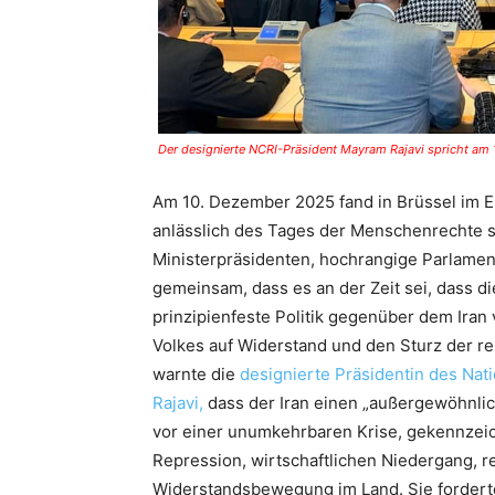
Der designierte NCRI-Präsident Mayram Rajavi spricht a
Am 10. Dezember 2025 fand in Brüssel im 
anlässlich des Tages der Menschenrechte s
Ministerpräsidenten, hochrangige Parlamen
gemeinsam, dass es an der Zeit sei, dass d
prinzipienfeste Politik gegenüber dem Iran v
Volkes auf Widerstand und den Sturz der re
warnte die
designierte Präsidentin des Nat
Rajavi,
dass der Iran einen „außergewöhnlic
vor einer unumkehrbaren Krise, gekennzei
Repression, wirtschaftlichen Niedergang, r
Widerstandsbewegung im Land. Sie forderte