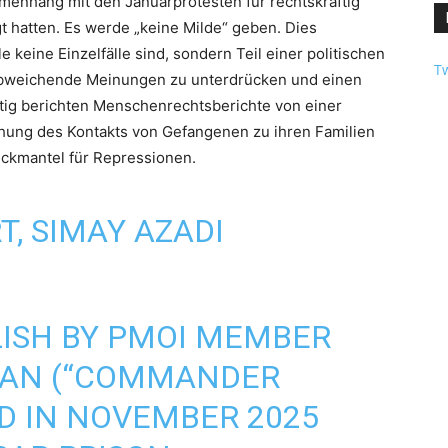
mmenhang mit den Januarprotesten für rechtskräftig
t hatten. Es werde „keine Milde“ geben. Dies
 keine Einzelfälle sind, sondern Teil einer politischen
Tw
 abweichende Meinungen zu unterdrücken und einen
itig berichten Menschenrechtsberichte von einer
hung des Kontakts von Gefangenen zu ihren Familien
eckmantel für Repressionen.
, SIMAY AZADI
LISH BY PMOI MEMBER
IAN (“COMMANDER
ED IN NOVEMBER 2025