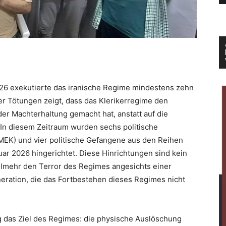
26 exekutierte das iranische Regime mindestens zehn
her Tötungen zeigt, dass das Klerikerregime den
er Machterhaltung gemacht hat, anstatt auf die
In diesem Zeitraum wurden sechs politische
MEK) und vier politische Gefangene aus den Reihen
r 2026 hingerichtet. Diese Hinrichtungen sind kein
elmehr den Terror des Regimes angesichts einer
eration, die das Fortbestehen dieses Regimes nicht
g das Ziel des Regimes: die physische Auslöschung