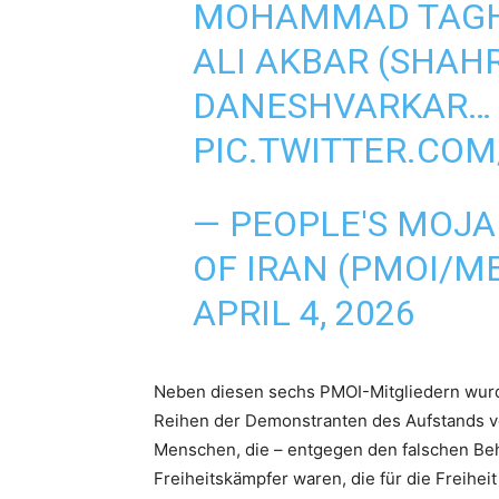
MOHAMMAD TAGHA
ALI AKBAR (SHAH
DANESHVARKAR…
PIC.TWITTER.CO
— PEOPLE'S MOJA
OF IRAN (PMOI/M
APRIL 4, 2026
Neben diesen sechs PMOI-Mitgliedern wurd
Reihen der Demonstranten des Aufstands vo
Menschen, die – entgegen den falschen Beh
Freiheitskämpfer waren, die für die Freiheit