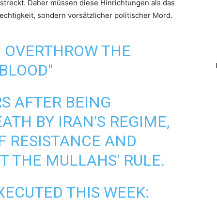
llstreckt. Daher müssen diese Hinrichtungen als das
chtigkeit, sondern vorsätzlicher politischer Mord.
O OVERTHROW THE
BLOOD"
S AFTER BEING
ATH BY IRAN'S REGIME,
F RESISTANCE AND
T THE MULLAHS' RULE.
XECUTED THIS WEEK: