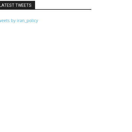
LATEST TWEETS
eets by iran_policy