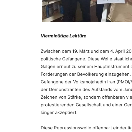
Vierminütige Lektüre
Zwischen dem 19. März und dem 4. April 20
politische Gefangene. Diese Welle staatlic
Galgen erneut zu seinem Hauptinstrument d
Forderungen der Bevölkerung einzugehen. 
Gefangene der Volksmojahedin Iran (PMOI/
der Demonstranten des Aufstands vom Janua
Zeichen von Stärke, sondern offenbaren vi
protestierenden Gesellschaft und einer Gen
länger akzeptiert.
Diese Repressionswelle offenbart eindeuti