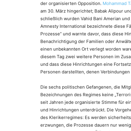
der organisierten Opposition.
Mohammad Ta
am 30. März hingerichtet; Babak Alipour un
schließlich wurden Vahid Bani Amerian und 
Amnesty International bezeichnete diese Fäl
Prozesse“ und warnte davor, dass diese Hi
Benachrichtigung der Familien oder Anwäl
einen unbekannten Ort verlegt worden war
diesem Tag zwei weitere Personen im Zusa
und dass diese Hinrichtungen eine Fortset
Personen darstellten, denen Verbindungen
Die sechs politischen Gefangenen, die Mit
Bezeichnungen des Regimes keine „Terroris
seit Jahren jede organisierte Stimme für ei
und Hinrichtungen unterdrückt. Die Vorgeh
des Klerikerregimes: Es werden sicherheits
erzwungen, die Prozesse dauern nur wenige 