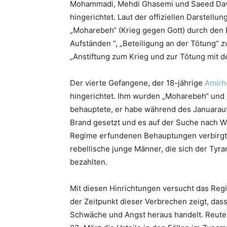
Mohammadi, Mehdi Ghasemi und Saeed Davo
hingerichtet. Laut der offiziellen Darstell
„Moharebeh“ (Krieg gegen Gott) durch den 
Aufständen “, „Beteiligung an der Tötung“ 
„Anstiftung zum Krieg und zur Tötung mit de
Der vierte Gefangene, der 18-jährige
Amirh
hingerichtet. Ihm wurden „Moharebeh“ und
behauptete, er habe während des Januaraufs
Brand gesetzt und es auf der Suche nach W
Regime erfundenen Behauptungen verbirgt s
rebellische junge Männer, die sich der Tyra
bezahlten.
Mit diesen Hinrichtungen versucht das Reg
der Zeitpunkt dieser Verbrechen zeigt, dass
Schwäche und Angst heraus handelt. Reuter