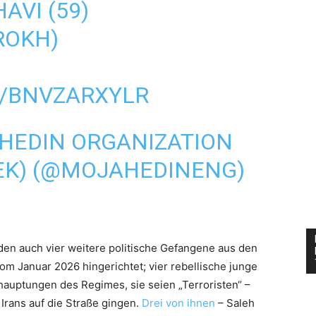
VI (59)
ROKH)
M/BNVZARXYLR
HEDIN ORGANIZATION
EK) (@MOJAHEDINENG)
en auch vier weitere politische Gefangene aus den
m Januar 2026 hingerichtet; vier rebellische junge
auptungen des Regimes, sie seien „Terroristen“ –
 Irans auf die Straße gingen.
Drei von ihnen
– Saleh