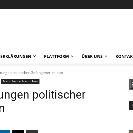
-ERKLÄRUNGEN
PLATTFORM
ÜBER UNS
KONTAK
htungen politischer Gefangener im Iran
Menschenrechte im Iran
ungen politischer
n