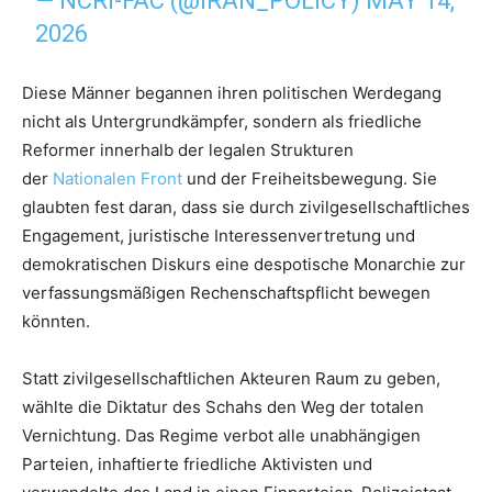
— NCRI-FAC (@IRAN_POLICY)
MAY 14,
2026
Diese Männer begannen ihren politischen Werdegang
nicht als Untergrundkämpfer, sondern als friedliche
Reformer innerhalb der legalen Strukturen
der
Nationalen Front
und der Freiheitsbewegung. Sie
glaubten fest daran, dass sie durch zivilgesellschaftliches
Engagement, juristische Interessenvertretung und
demokratischen Diskurs eine despotische Monarchie zur
verfassungsmäßigen Rechenschaftspflicht bewegen
könnten.
Statt zivilgesellschaftlichen Akteuren Raum zu geben,
wählte die Diktatur des Schahs den Weg der totalen
Vernichtung. Das Regime verbot alle unabhängigen
Parteien, inhaftierte friedliche Aktivisten und