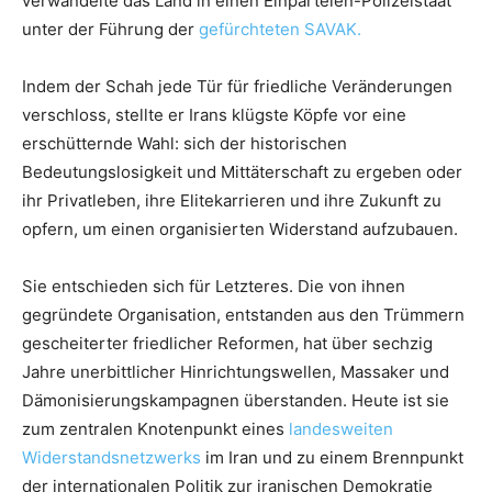
verwandelte das Land in einen Einparteien-Polizeistaat
unter der Führung der
gefürchteten SAVAK.
Indem der Schah jede Tür für friedliche Veränderungen
verschloss, stellte er Irans klügste Köpfe vor eine
erschütternde Wahl: sich der historischen
Bedeutungslosigkeit und Mittäterschaft zu ergeben oder
ihr Privatleben, ihre Elitekarrieren und ihre Zukunft zu
opfern, um einen organisierten Widerstand aufzubauen.
Sie entschieden sich für Letzteres. Die von ihnen
gegründete Organisation, entstanden aus den Trümmern
gescheiterter friedlicher Reformen, hat über sechzig
Jahre unerbittlicher Hinrichtungswellen, Massaker und
Dämonisierungskampagnen überstanden. Heute ist sie
zum zentralen Knotenpunkt eines
landesweiten
Widerstandsnetzwerks
im Iran und zu einem Brennpunkt
der internationalen Politik zur iranischen Demokratie