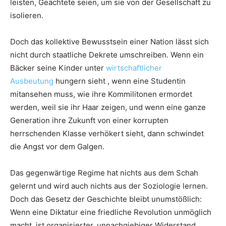
leisten, Geächtete seien, um sie von der Gesellschaft zu
isolieren.
Doch das kollektive Bewusstsein einer Nation lässt sich
nicht durch staatliche Dekrete umschreiben. Wenn ein
Bäcker seine Kinder unter
wirtschaftlicher
Ausbeutung
hungern sieht , wenn eine Studentin
mitansehen muss, wie ihre Kommilitonen ermordet
werden, weil sie ihr Haar zeigen, und wenn eine ganze
Generation ihre Zukunft von einer korrupten
herrschenden Klasse verhökert sieht, dann schwindet
die Angst vor dem Galgen.
Das gegenwärtige Regime hat nichts aus dem Schah
gelernt und wird auch nichts aus der Soziologie lernen.
Doch das Gesetz der Geschichte bleibt unumstößlich:
Wenn eine Diktatur eine friedliche Revolution unmöglich
macht, ist organisierter, unnachgiebiger Widerstand