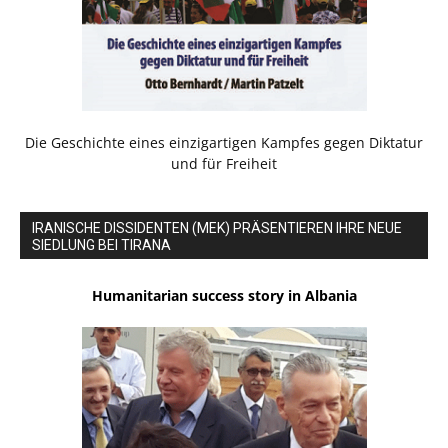
Die Geschichte eines einzigartigen Kampfes gegen Diktatur
und für Freiheit
IRANISCHE DISSIDENTEN (MEK) PRÄSENTIEREN IHRE NEUE
SIEDLUNG BEI TIRANA
Humanitarian success story in Albania