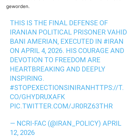
geworden.
THIS IS THE FINAL DEFENSE OF
IRANIAN POLITICAL PRISONER VAHID
BANI AMERIAN, EXECUTED IN
#IRAN
ON APRIL 4, 2026. HIS COURAGE AND
DEVOTION TO FREEDOM ARE
HEARTBREAKING AND DEEPLY
INSPIRING.
#STOPEXECTIONSINIRAN
HTTPS://T.
CO/GHYDRUXAFK
PIC.TWITTER.COM/JR0RZ63THR
— NCRI-FAC (@IRAN_POLICY)
APRIL
12, 2026