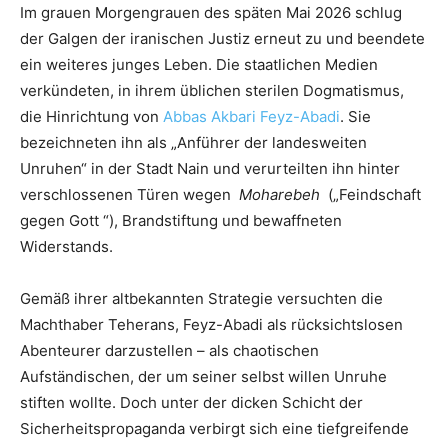
Im grauen Morgengrauen des späten Mai 2026 schlug
der Galgen der iranischen Justiz erneut zu und beendete
ein weiteres junges Leben. Die staatlichen Medien
verkündeten, in ihrem üblichen sterilen Dogmatismus,
die Hinrichtung von
Abbas Akbari Feyz-Abadi
. Sie
bezeichneten ihn als „Anführer der landesweiten
Unruhen“ in der Stadt Nain und verurteilten ihn hinter
verschlossenen Türen wegen
Moharebeh
(„Feindschaft
gegen Gott “), Brandstiftung und bewaffneten
Widerstands.
Gemäß ihrer altbekannten Strategie versuchten die
Machthaber Teherans, Feyz-Abadi als rücksichtslosen
Abenteurer darzustellen – als chaotischen
Aufständischen, der um seiner selbst willen Unruhe
stiften wollte. Doch unter der dicken Schicht der
Sicherheitspropaganda verbirgt sich eine tiefgreifende