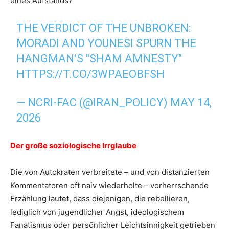
eines Aufstands?
THE VERDICT OF THE UNBROKEN:
MORADI AND YOUNESI SPURN THE
HANGMAN’S "SHAM AMNESTY"
HTTPS://T.CO/3WPAEOBFSH
— NCRI-FAC (@IRAN_POLICY)
MAY 14,
2026
Der große soziologische Irrglaube
Die von Autokraten verbreitete – und von distanzierten
Kommentatoren oft naiv wiederholte – vorherrschende
Erzählung lautet, dass diejenigen, die rebellieren,
lediglich von jugendlicher Angst, ideologischem
Fanatismus oder persönlicher Leichtsinnigkeit getrieben