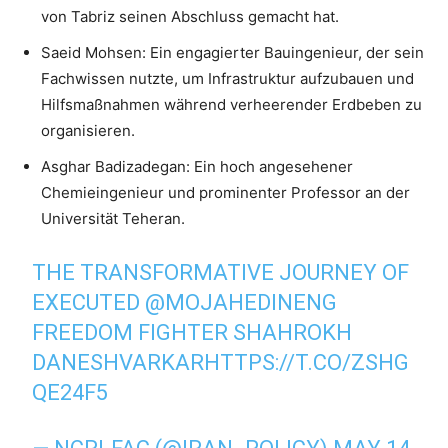
von Tabriz seinen Abschluss gemacht hat.
Saeid Mohsen: Ein engagierter Bauingenieur, der sein
Fachwissen nutzte, um Infrastruktur aufzubauen und
Hilfsmaßnahmen während verheerender Erdbeben zu
organisieren.
Asghar Badizadegan: Ein hoch angesehener
Chemieingenieur und prominenter Professor an der
Universität Teheran.
THE TRANSFORMATIVE JOURNEY OF
EXECUTED
@MOJAHEDINENG
FREEDOM FIGHTER SHAHROKH
DANESHVARKAR
HTTPS://T.CO/ZSHG
QE24F5