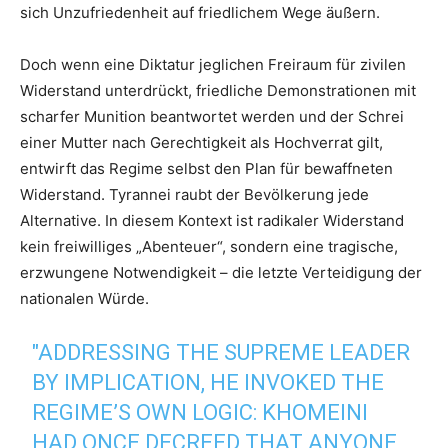
sich Unzufriedenheit auf friedlichem Wege äußern.
Doch wenn eine Diktatur jeglichen Freiraum für zivilen
Widerstand unterdrückt, friedliche Demonstrationen mit
scharfer Munition beantwortet werden und der Schrei
einer Mutter nach Gerechtigkeit als Hochverrat gilt,
entwirft das Regime selbst den Plan für bewaffneten
Widerstand. Tyrannei raubt der Bevölkerung jede
Alternative. In diesem Kontext ist radikaler Widerstand
kein freiwilliges „Abenteuer“, sondern eine tragische,
erzwungene Notwendigkeit – die letzte Verteidigung der
nationalen Würde.
"ADDRESSING THE SUPREME LEADER
BY IMPLICATION, HE INVOKED THE
REGIME’S OWN LOGIC: KHOMEINI
HAD ONCE DECREED THAT ANYONE