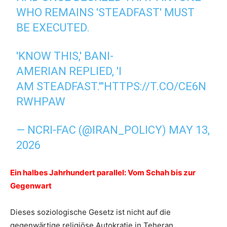
WHO REMAINS 'STEADFAST' MUST
BE EXECUTED.
'KNOW THIS,' BANI-
AMERIAN REPLIED, 'I
AM STEADFAST.'"
HTTPS://T.CO/CE6N
RWHPAW
— NCRI-FAC (@IRAN_POLICY)
MAY 13,
2026
Ein halbes Jahrhundert parallel: Vom Schah bis zur
Gegenwart
Dieses soziologische Gesetz ist nicht auf die
gegenwärtige religiöse Autokratie in Teheran