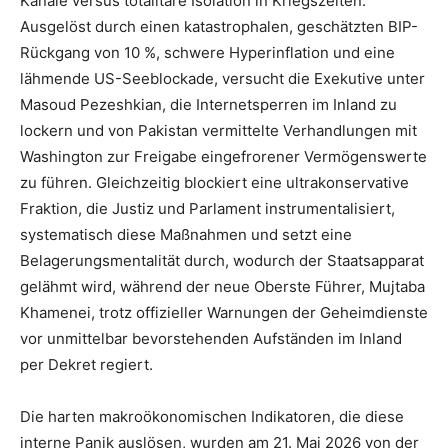
Kanäle versus totalitäre Isolation in Kriegszeiten.
Ausgelöst durch einen katastrophalen, geschätzten BIP-
Rückgang von 10 %, schwere Hyperinflation und eine
lähmende US-Seeblockade, versucht die Exekutive unter
Masoud Pezeshkian, die Internetsperren im Inland zu
lockern und von Pakistan vermittelte Verhandlungen mit
Washington zur Freigabe eingefrorener Vermögenswerte
zu führen. Gleichzeitig blockiert eine ultrakonservative
Fraktion, die Justiz und Parlament instrumentalisiert,
systematisch diese Maßnahmen und setzt eine
Belagerungsmentalität durch, wodurch der Staatsapparat
gelähmt wird, während der neue Oberste Führer, Mujtaba
Khamenei, trotz offizieller Warnungen der Geheimdienste
vor unmittelbar bevorstehenden Aufständen im Inland
per Dekret regiert.
Die harten makroökonomischen Indikatoren, die diese
interne Panik auslösen, wurden am 21. Mai 2026 von der