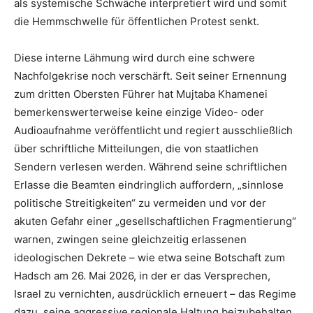
als systemische Schwäche interpretiert wird und somit
die Hemmschwelle für öffentlichen Protest senkt.
Diese interne Lähmung wird durch eine schwere
Nachfolgekrise noch verschärft. Seit seiner Ernennung
zum dritten Obersten Führer hat Mujtaba Khamenei
bemerkenswerterweise keine einzige Video- oder
Audioaufnahme veröffentlicht und regiert ausschließlich
über schriftliche Mitteilungen, die von staatlichen
Sendern verlesen werden. Während seine schriftlichen
Erlasse die Beamten eindringlich auffordern, „sinnlose
politische Streitigkeiten“ zu vermeiden und vor der
akuten Gefahr einer „gesellschaftlichen Fragmentierung“
warnen, zwingen seine gleichzeitig erlassenen
ideologischen Dekrete – wie etwa seine Botschaft zum
Hadsch am 26. Mai 2026, in der er das Versprechen,
Israel zu vernichten, ausdrücklich erneuert – das Regime
dazu, seine aggressive regionale Haltung beizubehalten.