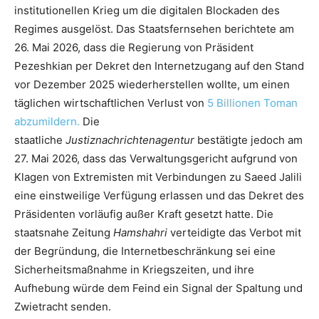
institutionellen Krieg um die digitalen Blockaden des
Regimes ausgelöst. Das Staatsfernsehen berichtete am
26. Mai 2026, dass die Regierung von Präsident
Pezeshkian per Dekret den Internetzugang auf den Stand
vor Dezember 2025 wiederherstellen wollte, um einen
täglichen wirtschaftlichen Verlust von
5 Billionen Toman
abzumildern.
Die
staatliche
Justiznachrichtenagentur
bestätigte jedoch am
27. Mai 2026, dass das Verwaltungsgericht aufgrund von
Klagen von Extremisten mit Verbindungen zu Saeed Jalili
eine einstweilige Verfügung erlassen und das Dekret des
Präsidenten vorläufig außer Kraft gesetzt hatte. Die
staatsnahe Zeitung
Hamshahri
verteidigte das Verbot mit
der Begründung, die Internetbeschränkung sei eine
Sicherheitsmaßnahme in Kriegszeiten, und ihre
Aufhebung würde dem Feind ein Signal der Spaltung und
Zwietracht senden.