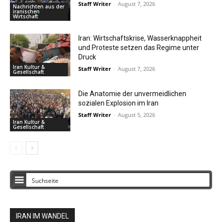
Staff Writer
-
August 7, 2026
Nachrichten aus der
iranischen
Wirtschaft
Iran: Wirtschaftskrise, Wasserknappheit
und Proteste setzen das Regime unter
Druck
Iran Kultur &
Staff Writer
-
August 7, 2026
Gesellschaft
Die Anatomie der unvermeidlichen
sozialen Explosion im Iran
Staff Writer
-
August 5, 2026
Iran Kultur &
Gesellschaft
IRAN IM WANDEL