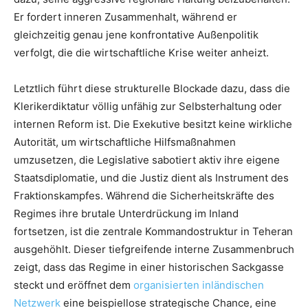
Er fordert inneren Zusammenhalt, während er
gleichzeitig genau jene konfrontative Außenpolitik
verfolgt, die die wirtschaftliche Krise weiter anheizt.
Letztlich führt diese strukturelle Blockade dazu, dass die
Klerikerdiktatur völlig unfähig zur Selbsterhaltung oder
internen Reform ist. Die Exekutive besitzt keine wirkliche
Autorität, um wirtschaftliche Hilfsmaßnahmen
umzusetzen, die Legislative sabotiert aktiv ihre eigene
Staatsdiplomatie, und die Justiz dient als Instrument des
Fraktionskampfes. Während die Sicherheitskräfte des
Regimes ihre brutale Unterdrückung im Inland
fortsetzen, ist die zentrale Kommandostruktur in Teheran
ausgehöhlt. Dieser tiefgreifende interne Zusammenbruch
zeigt, dass das Regime in einer historischen Sackgasse
steckt und eröffnet dem
organisierten inländischen
Netzwerk
eine beispiellose strategische Chance, eine