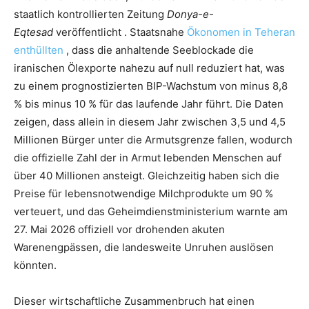
staatlich kontrollierten Zeitung
Donya-e-
Eqtesad
veröffentlicht . Staatsnahe
Ökonomen in Teheran
enthüllten
, dass die anhaltende Seeblockade die
iranischen Ölexporte nahezu auf null reduziert hat, was
zu einem prognostizierten BIP-Wachstum von minus 8,8
% bis minus 10 % für das laufende Jahr führt. Die Daten
zeigen, dass allein in diesem Jahr zwischen 3,5 und 4,5
Millionen Bürger unter die Armutsgrenze fallen, wodurch
die offizielle Zahl der in Armut lebenden Menschen auf
über 40 Millionen ansteigt. Gleichzeitig haben sich die
Preise für lebensnotwendige Milchprodukte um 90 %
verteuert, und das Geheimdienstministerium warnte am
27. Mai 2026 offiziell vor drohenden akuten
Warenengpässen, die landesweite Unruhen auslösen
könnten.
Dieser wirtschaftliche Zusammenbruch hat einen