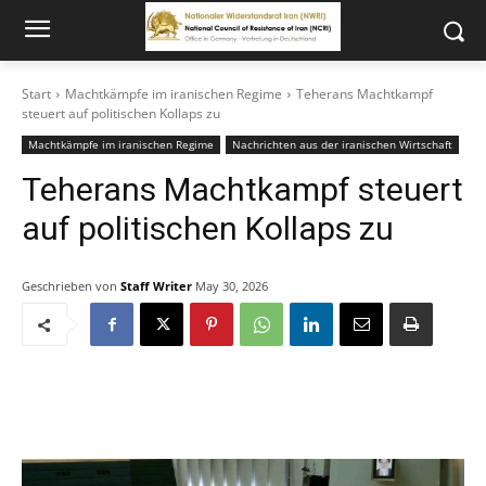
Start
Machtkämpfe im iranischen Regime
Teherans Machtkampf
steuert auf politischen Kollaps zu
Machtkämpfe im iranischen Regime
Nachrichten aus der iranischen Wirtschaft
Teherans Machtkampf steuert
auf politischen Kollaps zu
Geschrieben von
Staff Writer
May 30, 2026