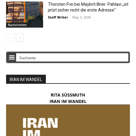
Thorsten Frei bei Maybrit Illner: Pahlavi „ist
jetzt sicher nicht die erste Adresse“
Staff Writer
-
May 3, 2026
Nachrichten
IRAN IM WANDEL
RITA SÜSSMUTH
IRAN IM WANDEL