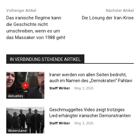
Vorheriger Artikel
Nächster Artikel
Das iranische Regime kann
Die Lösung der Iran-Krise
die Geschichte nicht
umschreiben, wenn es um
das Massaker von 1988 geht
IN VERBINDUNG STEHENDE ARTIKEL
Iraner werden von allen Seiten bedroht,
auch im Namen des „Demokraten“ Pahlavi
Staff Writer
-
May 3, 2026
Aktuelles
Geschmuggeltes Video zeigt trotziges
Lied erhängter iranischer Demonstranten
Staff Writer
-
May 3, 2026
Widerstand