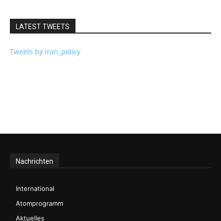
LATEST TWEETS
Tweets by iran_policy
Nachrichten
International
Atomprogramm
Aktuelles