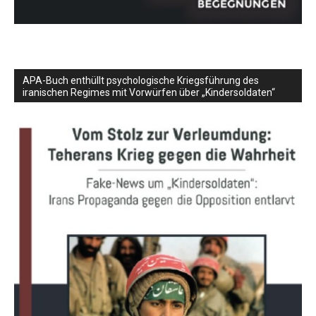
APA-Buch enthüllt psychologische Kriegsführung des
iranischen Regimes mit Vorwürfen über „Kindersoldaten“