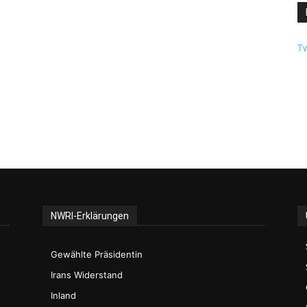
Tw
NWRI-Erklärungen
Gewählte Präsidentin
Irans Widerstand
Inland