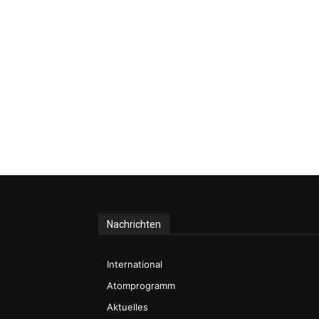
Nachrichten
International
Atomprogramm
Aktuelles