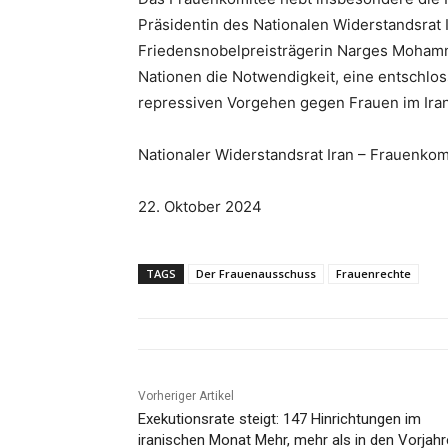
Präsidentin des Nationalen Widerstandsrat I
Friedensnobelpreisträgerin Narges Mohamm
Nationen die Notwendigkeit, eine entschlo
repressiven Vorgehen gegen Frauen im Ira
Nationaler Widerstandsrat Iran – Frauenkom
22. Oktober 2024
TAGS
Der Frauenausschuss
Frauenrechte
Vorheriger Artikel
Exekutionsrate steigt: 147 Hinrichtungen im
iranischen Monat Mehr, mehr als in den Vorjah