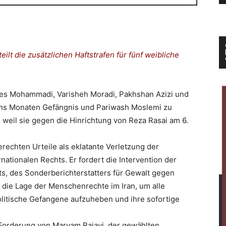
lt die zusätzlichen Haftstrafen für fünf weibliche
ges Mohammadi, Varisheh Moradi, Pakhshan Azizi und
hs Monaten Gefängnis und Pariwash Moslemi zu
 weil sie gegen die Hinrichtung von Reza Rasai am 6.
echten Urteile als eklatante Verletzung der
ationalen Rechts. Er fordert die Intervention der
s, des Sonderberichterstatters für Gewalt gegen
 die Lage der Menschenrechte im Iran, um alle
litische Gefangene aufzuheben und ihre sofortige
Forderung von Maryam Rajavi, der gewählten