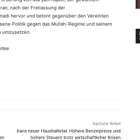
ran, nach der Freilassung der
adi hervor und betont gegenüber den Vereinten
ssene Politik gegen das Mullah-Regime und seinem
n umzusetzen.
itee
Nächster Artikel
Irans neuer Haushaltetat: Höhere Benzinpreise und
ren
höhere Steuern trotz wirtschaftlicher Krisen