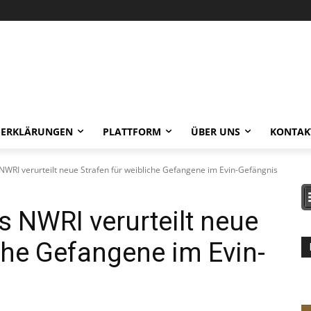
-ERKLÄRUNGEN
PLATTFORM
ÜBER UNS
KONTAK
WRI verurteilt neue Strafen für weibliche Gefangene im Evin-Gefängnis
 NWRI verurteilt neue
iche Gefangene im Evin-