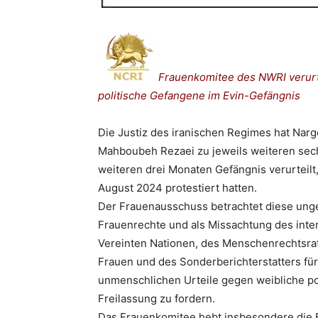
Frauenkomitee des NWRI verurtei
politische Gefangene im Evin-Gefängnis
Die Justiz des iranischen Regimes hat Nar
Mahboubeh Rezaei zu jeweils weiteren sec
weiteren drei Monaten Gefängnis verurteilt,
August 2024 protestiert hatten.
Der Frauenausschuss betrachtet diese unger
Frauenrechte und als Missachtung des intern
Vereinten Nationen, des Menschenrechtsrat
Frauen und des Sonderberichterstatters für
unmenschlichen Urteile gegen weibliche po
Freilassung zu fordern.
Das Frauenkomitee hebt insbesondere die 