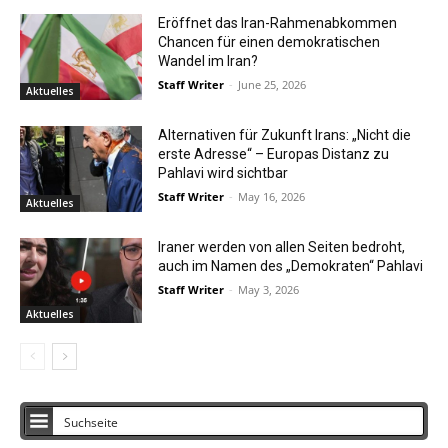
Eröffnet das Iran-Rahmenabkommen
Chancen für einen demokratischen
Wandel im Iran?
Staff Writer
-
June 25, 2026
Aktuelles
Alternativen für Zukunft Irans: „Nicht die
erste Adresse“ – Europas Distanz zu
Pahlavi wird sichtbar
Staff Writer
-
May 16, 2026
Aktuelles
Iraner werden von allen Seiten bedroht,
auch im Namen des „Demokraten“ Pahlavi
Staff Writer
-
May 3, 2026
Aktuelles