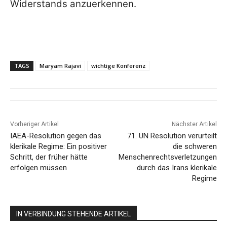
Widerstands anzuerkennen.
TAGS
Maryam Rajavi
wichtige Konferenz
Vorheriger Artikel
Nächster Artikel
IAEA-Resolution gegen das
71. UN Resolution verurteilt
klerikale Regime: Ein positiver
die schweren
Schritt, der früher hätte
Menschenrechtsverletzungen
erfolgen müssen
durch das Irans klerikale
Regime
IN VERBINDUNG STEHENDE ARTIKEL