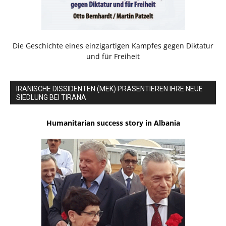
Die Geschichte eines einzigartigen Kampfes gegen Diktatur
und für Freiheit
IRANISCHE DISSIDENTEN (MEK) PRÄSENTIEREN IHRE NEUE
SIEDLUNG BEI TIRANA
Humanitarian success story in Albania