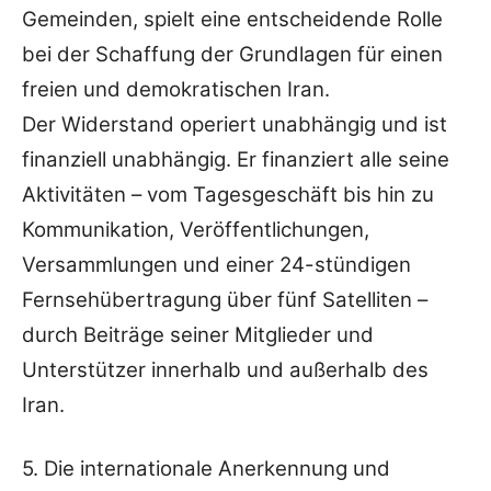
Gemeinden, spielt eine entscheidende Rolle
bei der Schaffung der Grundlagen für einen
freien und demokratischen Iran.
Der Widerstand operiert unabhängig und ist
finanziell unabhängig. Er finanziert alle seine
Aktivitäten – vom Tagesgeschäft bis hin zu
Kommunikation, Veröffentlichungen,
Versammlungen und einer 24-stündigen
Fernsehübertragung über fünf Satelliten –
durch Beiträge seiner Mitglieder und
Unterstützer innerhalb und außerhalb des
Iran.
5. Die internationale Anerkennung und