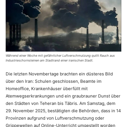
Während einer Woche mit gefährlicher Luftverschmutzung quillt Rauch aus
Industrieschornsteinen am Stadtrand einer iranischen Stadt.
Die letzten Novembertage brachten ein düsteres Bild
über den Iran: Schulen geschlossen, Beamte im
Homeoffice, Krankenhäuser überfüllt mit
Atemwegserkrankungen und ein graubrauner Dunst über
den Städten von Teheran bis Täbris. Am Samstag, dem
29. November 2025, bestätigten die Behörden, dass in 14
Provinzen aufgrund von Luftverschmutzung oder
Grippewellen auf Online-Unterricht umgestellt worden