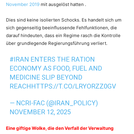
November 2019
mit ausgelöst hatten .
Dies sind keine isolierten Schocks. Es handelt sich um
sich gegenseitig beeinflussende Fehlfunktionen, die
darauf hindeuten, dass ein Regime rasch die Kontrolle
über grundlegende Regierungsführung verliert.
#IRAN
ENTERS THE RATION
ECONOMY AS FOOD, FUEL AND
MEDICINE SLIP BEYOND
REACH
HTTPS://T.CO/LRYORZZ0GV
— NCRI-FAC (@IRAN_POLICY)
NOVEMBER 12, 2025
Eine giftige Wolke, die den Verfall der Verwaltung