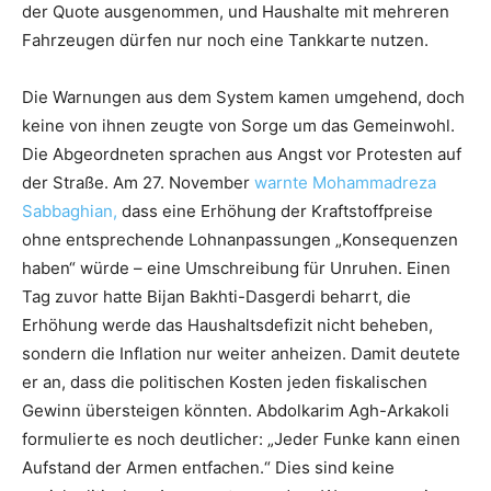
der Quote ausgenommen, und Haushalte mit mehreren
Fahrzeugen dürfen nur noch eine Tankkarte nutzen.
Die Warnungen aus dem System kamen umgehend, doch
keine von ihnen zeugte von Sorge um das Gemeinwohl.
Die Abgeordneten sprachen aus Angst vor Protesten auf
der Straße. Am 27. November
warnte Mohammadreza
Sabbaghian,
dass eine Erhöhung der Kraftstoffpreise
ohne entsprechende Lohnanpassungen „Konsequenzen
haben“ würde – eine Umschreibung für Unruhen. Einen
Tag zuvor hatte Bijan Bakhti-Dasgerdi beharrt, die
Erhöhung werde das Haushaltsdefizit nicht beheben,
sondern die Inflation nur weiter anheizen. Damit deutete
er an, dass die politischen Kosten jeden fiskalischen
Gewinn übersteigen könnten. Abdolkarim Agh-Arkakoli
formulierte es noch deutlicher: „Jeder Funke kann einen
Aufstand der Armen entfachen.“ Dies sind keine