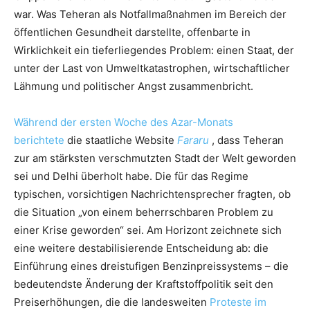
war. Was Teheran als Notfallmaßnahmen im Bereich der
öffentlichen Gesundheit darstellte, offenbarte in
Wirklichkeit ein tieferliegendes Problem: einen Staat, der
unter der Last von Umweltkatastrophen, wirtschaftlicher
Lähmung und politischer Angst zusammenbricht.
Während der ersten Woche des Azar-Monats
berichtete
die staatliche Website
Fararu
, dass Teheran
zur am stärksten verschmutzten Stadt der Welt geworden
sei und Delhi überholt habe. Die für das Regime
typischen, vorsichtigen Nachrichtensprecher fragten, ob
die Situation „von einem beherrschbaren Problem zu
einer Krise geworden“ sei. Am Horizont zeichnete sich
eine weitere destabilisierende Entscheidung ab: die
Einführung eines dreistufigen Benzinpreissystems – die
bedeutendste Änderung der Kraftstoffpolitik seit den
Preiserhöhungen, die die landesweiten
Proteste im