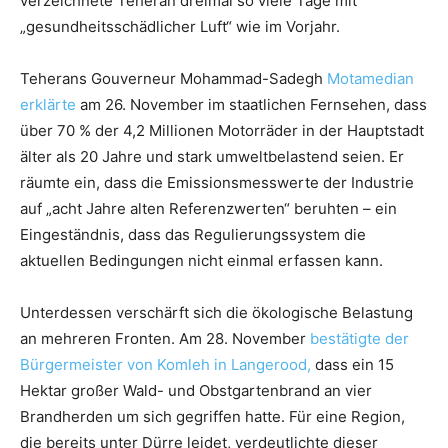
verzeichnete Teheran dreimal so viele Tage mit
„gesundheitsschädlicher Luft“ wie im Vorjahr.
Teherans Gouverneur Mohammad-Sadegh
Motamedian
erklärte
am 26. November im staatlichen Fernsehen, dass
über 70 % der 4,2 Millionen Motorräder in der Hauptstadt
älter als 20 Jahre und stark umweltbelastend seien. Er
räumte ein, dass die Emissionsmesswerte der Industrie
auf „acht Jahre alten Referenzwerten“ beruhten – ein
Eingeständnis, dass das Regulierungssystem die
aktuellen Bedingungen nicht einmal erfassen kann.
Unterdessen verschärft sich die ökologische Belastung
an mehreren Fronten. Am 28. November
bestätigte der
Bürgermeister von Komleh in Langerood,
dass ein 15
Hektar großer Wald- und Obstgartenbrand an vier
Brandherden um sich gegriffen hatte. Für eine Region,
die bereits unter Dürre leidet, verdeutlichte dieser