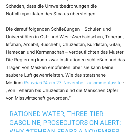
Schaden, dass die Umweltbedrohungen die
Notfallkapazitäten des Staates übersteigen.
Die darauf folgenden Schließungen – Schulen und
Universitäten in Ost- und West-Aserbaidschan, Teheran,
Isfahan, Ardabil, Buschehr, Chuzestan, Kurdistan, Gilan,
Hamedan und Kermanschah – verdeutlichten das Muster.
Die Regierung kann zwar Institutionen schließen und das
Tragen von Masken empfehlen, aber sie kann keine
saubere Luft gewährleisten. Wie das staatsnahe
Medium
Rouydad24
am 27. November zusammenfasste
:
„Von Teheran bis Chuzestan sind die Menschen Opfer
von Misswirtschaft geworden.“
RATIONED WATER, THREE-TIER
GASOLINE, PROSECUTORS ON ALERT:
WHY
#TEHRAN
FEARS A NOVEMBER