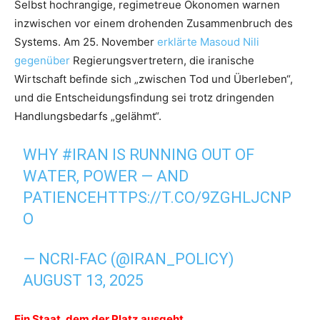
Selbst hochrangige, regimetreue Ökonomen warnen
inzwischen vor einem drohenden Zusammenbruch des
Systems. Am 25. November
erklärte Masoud Nili
gegenüber
Regierungsvertretern, die iranische
Wirtschaft befinde sich „zwischen Tod und Überleben“,
und die Entscheidungsfindung sei trotz dringenden
Handlungsbedarfs „gelähmt“.
WHY
#IRAN
IS RUNNING OUT OF
WATER, POWER — AND
PATIENCE
HTTPS://T.CO/9ZGHLJCNP
O
— NCRI-FAC (@IRAN_POLICY)
AUGUST 13, 2025
Ein Staat, dem der Platz ausgeht