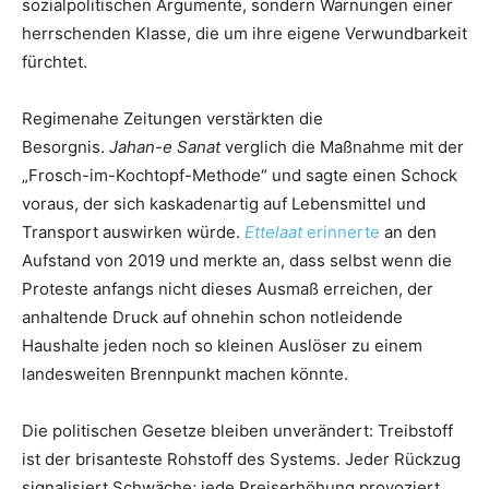
sozialpolitischen Argumente, sondern Warnungen einer
herrschenden Klasse, die um ihre eigene Verwundbarkeit
fürchtet.
Regimenahe Zeitungen verstärkten die
Besorgnis.
Jahan-e Sanat
verglich die Maßnahme mit der
„Frosch-im-Kochtopf-Methode“ und sagte einen Schock
voraus, der sich kaskadenartig auf Lebensmittel und
Transport auswirken würde.
Ettelaat
erinnerte
an den
Aufstand von 2019 und merkte an, dass selbst wenn die
Proteste anfangs nicht dieses Ausmaß erreichen, der
anhaltende Druck auf ohnehin schon notleidende
Haushalte jeden noch so kleinen Auslöser zu einem
landesweiten Brennpunkt machen könnte.
Die politischen Gesetze bleiben unverändert: Treibstoff
ist der brisanteste Rohstoff des Systems. Jeder Rückzug
signalisiert Schwäche; jede Preiserhöhung provoziert