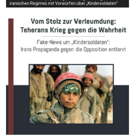
iranischen Regimes mit Vorwürfen über „Kindersoldaten“