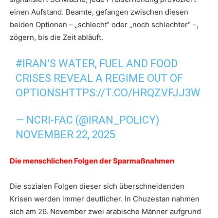
einen Aufstand. Beamte, gefangen zwischen diesen
beiden Optionen – „schlecht“ oder „noch schlechter“ –,
zögern, bis die Zeit abläuft.
#IRAN
’S WATER, FUEL AND FOOD
CRISES REVEAL A REGIME OUT OF
OPTIONS
HTTPS://T.CO/HRQZVFJJ3W
— NCRI-FAC (@IRAN_POLICY)
NOVEMBER 22, 2025
Die menschlichen Folgen der Sparmaßnahmen
Die sozialen Folgen dieser sich überschneidenden
Krisen werden immer deutlicher. In Chuzestan nahmen
sich am 26. November zwei arabische Männer aufgrund