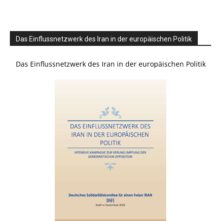
Das Einflussnetzwerk des Iran in der europäischen Politik
Das Einflussnetzwerk des Iran in der europäischen Politik