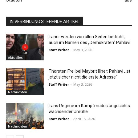
Städten
aus
IN VERBINDUNG STEHENDE ARTIKEL
Iraner werden von allen Seiten bedroht,
auch im Namen des „Demokraten“ Pahlavi
Staff Writer
-
May 3, 2026
Aktuelles
Thorsten Frei bei Maybrit Illner: Pahlavi „ist
jetzt sicher nicht die erste Adresse“
Staff Writer
-
May 3, 2026
Nachrichten
Irans Regime im Kampfmodus angesichts
wachsender Unruhe
Staff Writer
-
April 15, 2026
Nachrichten