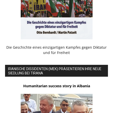
Die Geschichte eines einzigartigen Kampfes gegen Diktatur
und für Freiheit
IRANISCHE DISSIDENTEN (MEK) PRÄSENTIEREN IHRE NEUE
SIEDLUNG BEI TIRANA
Humanitarian success story in Albania