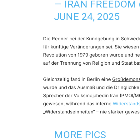
— IRAN FREEDOM
JUNE 24, 2025
Die Redner bei der Kundgebung in Schweden
für künftige Veränderungen sei. Sie wiesen 
Revolution von 1979 geboren wurde und heu
auf der Trennung von Religion und Staat bas
Gleichzeitig fand in Berlin eine
Großdemons
wurde und das Ausmaß und die Dringlichkei
Sprecher der Volksmojahedin Iran (PMOI/ME
gewesen, während das interne
Widerstand
„
Widerstandseinheiten
“ – nie stärker gewes
MORE PICS