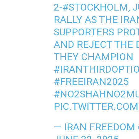
2-
#STOCKHOLM
, 
RALLY AS THE IR
SUPPORTERS PRO
AND REJECT THE
THEY CHAMPION
#IRANTHIRDOPTI
#FREEIRAN2025
#NO2SHAHNO2MU
PIC.TWITTER.COM
— IRAN FREEDOM