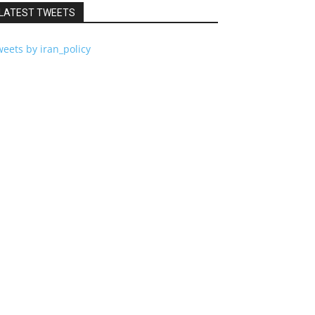
LATEST TWEETS
eets by iran_policy