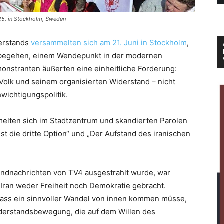
2025, in Stockholm, Sweden
derstands
versammelten sich
am 21. Juni in Stockholm
,
u begehen, einem Wendepunkt in der modernen
onstranten äußerten eine einheitliche Forderung:
Volk und seinem organisierten Widerstand – nicht
wichtigungspolitik.
elten sich im Stadtzentrum und skandierten Parolen
ist die dritte Option“ und „Der Aufstand des iranischen
endnachrichten von TV4 ausgestrahlt wurde, war
Iran weder Freiheit noch Demokratie gebracht.
dass ein sinnvoller Wandel von innen kommen müsse,
iderstandsbewegung, die auf dem Willen des