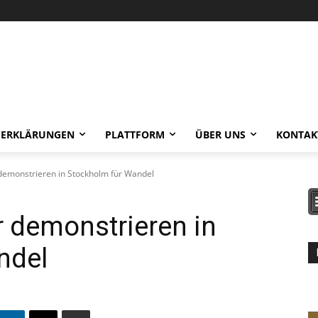
-ERKLÄRUNGEN
PLATTFORM
ÜBER UNS
KONTAK
demonstrieren in Stockholm für Wandel
 demonstrieren in
ndel