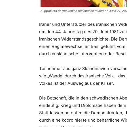
Supporters of the Iranian Resistance rallied on June 21, 
Iraner und Unterstützer des iranischen Wi
um den 44. Jahrestag des 20. Juni 1981 z
iranischen Widerstandsgeschichte. Die Dem
einen Regimewechsel im Iran, geführt vom 
durch ausländische Intervention oder Besch
Teilnehmer aus ganz Skandinavien versamm
wie „Wandel durch das iranische Volk – das 
Volkes ist der Ausweg aus der Krise“.
Die Botschaft, die in den schwedischen Ab
eindeutig: Krieg und Diplomatie haben dem 
Stattdessen betonten die Demonstranten, 
durch eine koordinierte und beharrliche W