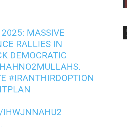
 2025: MASSIVE
CE RALLIES IN
K DEMOCRATIC
SHAHNO2MULLAHS
.
VE
#IRANTHIRDOPTION
NTPLAN
M/IHWJNNAHU2