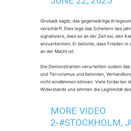
JUNE 22, 2025
Ghobadi sagte, das gegenwärtige Kriegsum
verschärft. Dies lege das Scheitern des j
signalisiere, dass es an der Zeit sei, den 
anzuerkennen. Er betonte, dass Frieden in 
an der Macht ist.
Die Demonstranten verurteilten zudem das
und Terrorismus und betonten, Verhandlung
nicht eindämmen können. Viele forderten di
Widerstands und lehnten die Legitimität d
MORE VIDEO
2-
#STOCKHOLM
, 