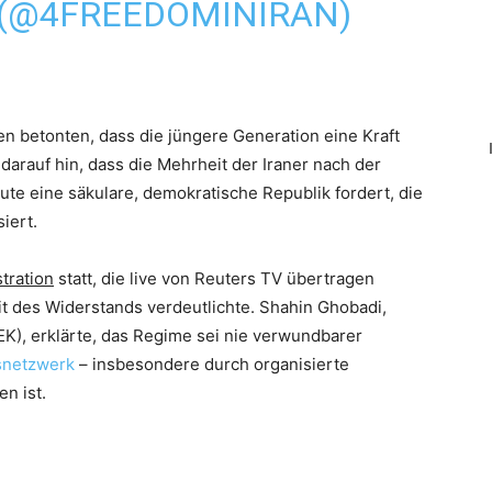
 (@4FREEDOMINIRAN)
 betonten, dass die jüngere Generation eine Kraft
darauf hin, dass die Mehrheit der Iraner nach der
te eine säkulare, demokratische Republik fordert, die
iert.
tration
statt, die live von Reuters TV übertragen
t des Widerstands verdeutlichte. Shahin Ghobadi,
K), erklärte, das Regime sei nie verwundbarer
snetzwerk
– insbesondere durch organisierte
en ist.