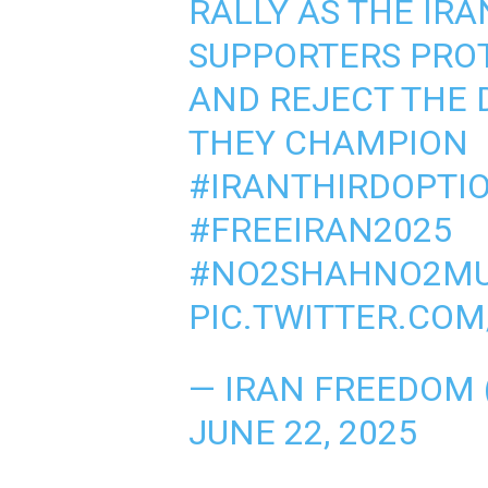
RALLY AS THE IR
SUPPORTERS PRO
AND REJECT THE
THEY CHAMPION
#IRANTHIRDOPTI
#FREEIRAN2025
#NO2SHAHNO2MU
PIC.TWITTER.CO
— IRAN FREEDOM
JUNE 22, 2025