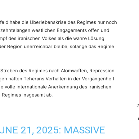
feld habe die Überlebenskrise des Regimes nur noch
ahrzehntelangen westlichen Engagements offen und
Kampf des iranischen Volkes als die wahre Lösung
der Region unerreichbar bleibe, solange das Regime
 Streben des Regimes nach Atomwaffen, Repression
en hätten Teherans Verhalten in der Vergangenheit
e volle internationale Anerkennung des iranischen
es Regimes insgesamt ab.
2
JUNE 21, 2025: MASSIVE