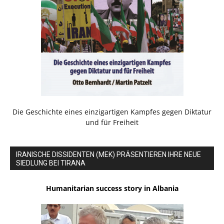
Die Geschichte eines einzigartigen Kampfes gegen Diktatur
und für Freiheit
IRANISCHE DISSIDENTEN (MEK) PRÄSENTIEREN IHRE NEUE
SIEDLUNG BEI TIRANA
Humanitarian success story in Albania