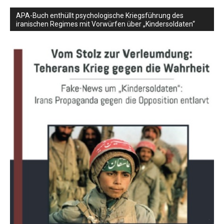
APA-Buch enthüllt psychologische Kriegsführung des
iranischen Regimes mit Vorwürfen über „Kindersoldaten“