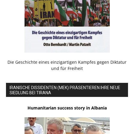
Die Geschichte eines einzigartigen Kampfes gegen Diktatur
und für Freiheit
IRANISCHE DISSIDENTEN (MEK) PRÄSENTIEREN IHRE NEUE
SIEDLUNG BEI TIRANA
Humanitarian success story in Albania