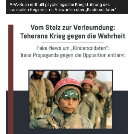
APA-Buch enthüllt psychologische Kriegsführung des
iranischen Regimes mit Vorwürfen über „Kindersoldaten“