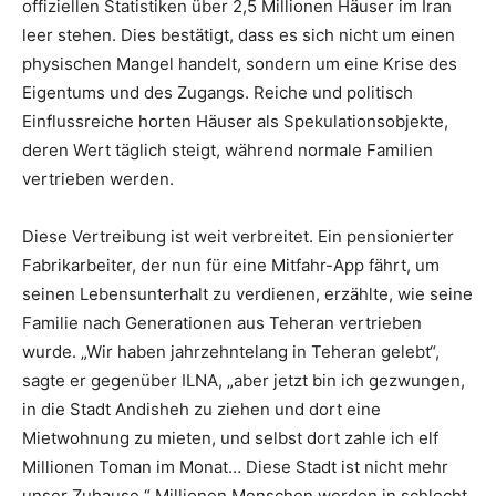
offiziellen Statistiken über 2,5 Millionen Häuser im Iran
leer stehen. Dies bestätigt, dass es sich nicht um einen
physischen Mangel handelt, sondern um eine Krise des
Eigentums und des Zugangs. Reiche und politisch
Einflussreiche horten Häuser als Spekulationsobjekte,
deren Wert täglich steigt, während normale Familien
vertrieben werden.
Diese Vertreibung ist weit verbreitet. Ein pensionierter
Fabrikarbeiter, der nun für eine Mitfahr-App fährt, um
seinen Lebensunterhalt zu verdienen, erzählte, wie seine
Familie nach Generationen aus Teheran vertrieben
wurde. „Wir haben jahrzehntelang in Teheran gelebt“,
sagte er gegenüber ILNA, „aber jetzt bin ich gezwungen,
in die Stadt Andisheh zu ziehen und dort eine
Mietwohnung zu mieten, und selbst dort zahle ich elf
Millionen Toman im Monat… Diese Stadt ist nicht mehr
unser Zuhause.“ Millionen Menschen werden in schlecht