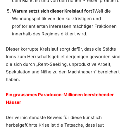
dem Markt ist und von den hohen Preisen profitiert.
Warum setzt sich dieser Kreislauf fort?
Weil die
Wohnungspolitik von den kurzfristigen und
profitorientierten Interessen mächtiger Fraktionen
innerhalb des Regimes diktiert wird.
Dieser korrupte Kreislauf sorgt dafür, dass die Städte
Irans zum Herrschaftsgebiet derjenigen geworden sind,
die sich durch „Rent-Seeking, unproduktive Arbeit,
Spekulation und Nähe zu den Machthabern“ bereichert
haben.
Ein grausames Paradoxon: Millionen leerstehender
Häuser
Der vernichtendste Beweis für diese künstlich
herbeigeführte Krise ist die Tatsache, dass laut