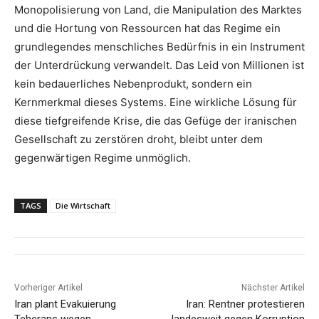
Monopolisierung von Land, die Manipulation des Marktes
und die Hortung von Ressourcen hat das Regime ein
grundlegendes menschliches Bedürfnis in ein Instrument
der Unterdrückung verwandelt. Das Leid von Millionen ist
kein bedauerliches Nebenprodukt, sondern ein
Kernmerkmal dieses Systems. Eine wirkliche Lösung für
diese tiefgreifende Krise, die das Gefüge der iranischen
Gesellschaft zu zerstören droht, bleibt unter dem
gegenwärtigen Regime unmöglich.
TAGS
Die Wirtschaft
Vorheriger Artikel
Nächster Artikel
Iran plant Evakuierung
Iran: Rentner protestieren
Teherans wegen
landesweit gegen Korruption