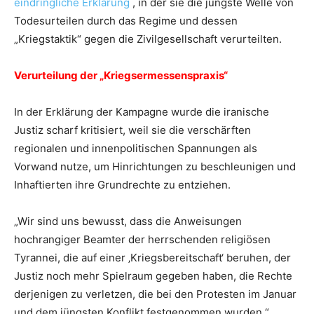
eindringliche Erklärung
, in der sie die jüngste Welle von
Todesurteilen durch das Regime und dessen
„Kriegstaktik“ gegen die Zivilgesellschaft verurteilten.
Verurteilung der „Kriegsermessenspraxis“
In der Erklärung der Kampagne wurde die iranische
Justiz scharf kritisiert, weil sie die verschärften
regionalen und innenpolitischen Spannungen als
Vorwand nutze, um Hinrichtungen zu beschleunigen und
Inhaftierten ihre Grundrechte zu entziehen.
„Wir sind uns bewusst, dass die Anweisungen
hochrangiger Beamter der herrschenden religiösen
Tyrannei, die auf einer ‚Kriegsbereitschaft‘ beruhen, der
Justiz noch mehr Spielraum gegeben haben, die Rechte
derjenigen zu verletzen, die bei den Protesten im Januar
und dem jüngsten Konflikt festgenommen wurden.“