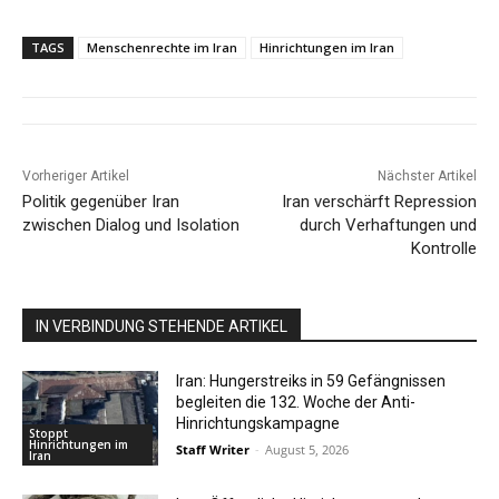
TAGS
Menschenrechte im Iran
Hinrichtungen im Iran
Vorheriger Artikel
Nächster Artikel
Politik gegenüber Iran
Iran verschärft Repression
zwischen Dialog und Isolation
durch Verhaftungen und
Kontrolle
IN VERBINDUNG STEHENDE ARTIKEL
Iran: Hungerstreiks in 59 Gefängnissen
begleiten die 132. Woche der Anti-
Hinrichtungskampagne
Stoppt
Hinrichtungen im
Staff Writer
-
August 5, 2026
Iran