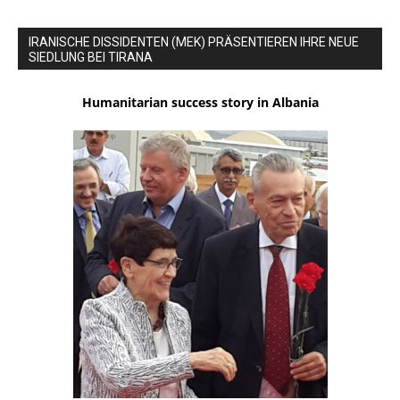
IRANISCHE DISSIDENTEN (MEK) PRÄSENTIEREN IHRE NEUE
SIEDLUNG BEI TIRANA
Humanitarian success story in Albania