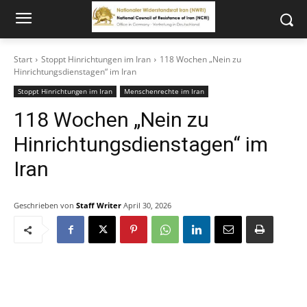
Start
Stoppt Hinrichtungen im Iran
118 Wochen „Nein zu
Hinrichtungsdienstagen“ im Iran
Stoppt Hinrichtungen im Iran
Menschenrechte im Iran
118 Wochen „Nein zu
Hinrichtungsdienstagen“ im
Iran
Geschrieben von
Staff Writer
April 30, 2026