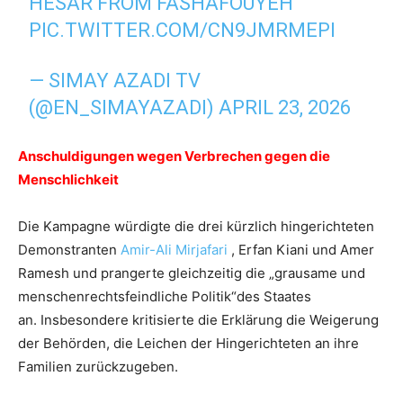
HESAR FROM FASHAFOUYEH
PIC.TWITTER.COM/CN9JMRMEPI
— SIMAY AZADI TV
(@EN_SIMAYAZADI)
APRIL 23, 2026
Anschuldigungen wegen Verbrechen gegen die
Menschlichkeit
Die Kampagne würdigte die drei kürzlich hingerichteten
Demonstranten
Amir-Ali Mirjafari
, Erfan Kiani und Amer
Ramesh und prangerte gleichzeitig die „grausame und
menschenrechtsfeindliche Politik“des Staates
an. Insbesondere kritisierte die Erklärung die Weigerung
der Behörden, die Leichen der Hingerichteten an ihre
Familien zurückzugeben.