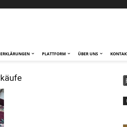
-ERKLÄRUNGEN
PLATTFORM
ÜBER UNS
KONTAK
rkäufe