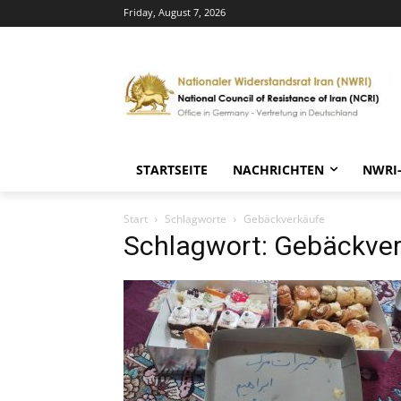
Friday, August 7, 2026
STARTSEITE
NACHRICHTEN
NWRI
Start
Schlagworte
Gebäckverkäufe
Schlagwort: Gebäckve