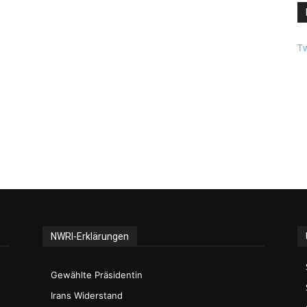
Tw
NWRI-Erklärungen
Gewählte Präsidentin
Irans Widerstand