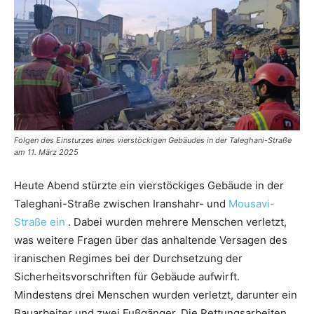
Folgen des Einsturzes eines vierstöckigen Gebäudes in der Taleghani-Straße
am 11. März 2025
Heute Abend stürzte ein vierstöckiges Gebäude in der
Taleghani-Straße zwischen Iranshahr- und
Mousavi-
Straße ein
. Dabei wurden mehrere Menschen verletzt,
was weitere Fragen über das anhaltende Versagen des
iranischen Regimes bei der Durchsetzung der
Sicherheitsvorschriften für Gebäude aufwirft.
Mindestens drei Menschen wurden verletzt, darunter ein
Bauarbeiter und zwei Fußgänger. Die Rettungsarbeiten