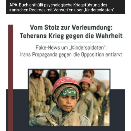
APA-Buch enthüllt psychologische Kriegsführung des
iranischen Regimes mit Vorwürfen über „Kindersoldaten“