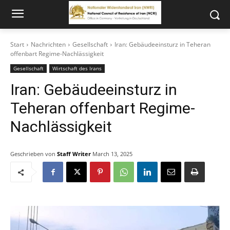
Start
Nachrichten
Gesellschaft
Iran: Gebäudeeinsturz in Teheran
offenbart Regime-Nachlässigkeit
Gesellschaft
Wirtschaft des Irans
Iran: Gebäudeeinsturz in
Teheran offenbart Regime-
Nachlässigkeit
Geschrieben von
Staff Writer
March 13, 2025