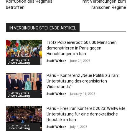
Korruption des Regimes
mit Verbindungen zum
betroffen
iranischen Regime
IN VERBINDUNG STEHENDE ARTIKEL
Trotz Polizeiverbot: 50.000 Menschen
demonstrieren in Paris gegen
Hinrichtungen im Iran
Internationale
Staff Writer
-
June 24, 2026
Unterstützung
Paris – Konferenz „Neue Politik zu Iran:
Unterstützung des organisierten
Widerstands“
Internationale
Staff Writer
-
January 11, 2025
Unterstützung
Paris – Free Iran Konferez 2023: Weltweite
Unterstützung für eine demokratische
Republik im Iran
Internationale
Staff Writer
-
July 4, 2023
Unterstützung