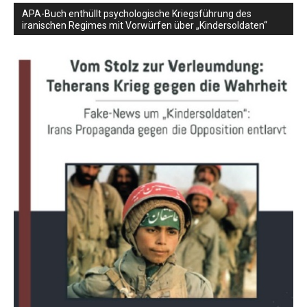
APA-Buch enthüllt psychologische Kriegsführung des
iranischen Regimes mit Vorwürfen über „Kindersoldaten“