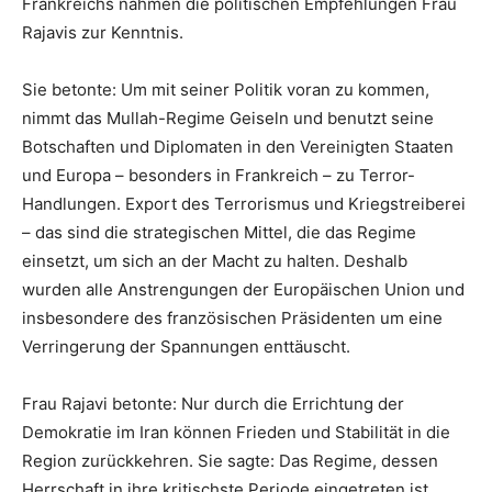
Frankreichs nahmen die politischen Empfehlungen Frau
Rajavis zur Kenntnis.
Sie betonte: Um mit seiner Politik voran zu kommen,
nimmt das Mullah-Regime Geiseln und benutzt seine
Botschaften und Diplomaten in den Vereinigten Staaten
und Europa – besonders in Frankreich – zu Terror-
Handlungen. Export des Terrorismus und Kriegstreiberei
– das sind die strategischen Mittel, die das Regime
einsetzt, um sich an der Macht zu halten. Deshalb
wurden alle Anstrengungen der Europäischen Union und
insbesondere des französischen Präsidenten um eine
Verringerung der Spannungen enttäuscht.
Frau Rajavi betonte: Nur durch die Errichtung der
Demokratie im Iran können Frieden und Stabilität in die
Region zurückkehren. Sie sagte: Das Regime, dessen
Herrschaft in ihre kritischste Periode eingetreten ist,