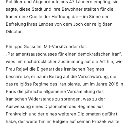
Politiker und Abgeordnete aus 47 Ländern empfing; sie
sagte, diese Stadt und ihre Bewohner stellten für die
Iraner eine Quelle der Hoffnung dar – im Sinne der
Befreiung ihres Landes von dem Joch der religiösen
Diktatur.
Philippe Gosselin, Mit-Vorsitzender des
„Parlamentsausschusses für einen demokratischen Iran“,
wies mit nachdrücklicher Zustimmung auf die Art hin, wie
Frau Rajavi die Eigenart des iranischen Regimes
beschreibe; er nahm Bezug auf die Verschwörung, die
das religiöse Regime des Iran plante, um im Jahre 2018 in
Paris die jährliche allgemeine Versammlung des
iranischen Widerstands zu sprengen, was zu der
Ausweisung eines Diplomaten des Regimes aus
Frankreich und der eines weiteren Diplomaten geführt
habe, der weiterhin im Belgien auf seinen Prozeß warte.