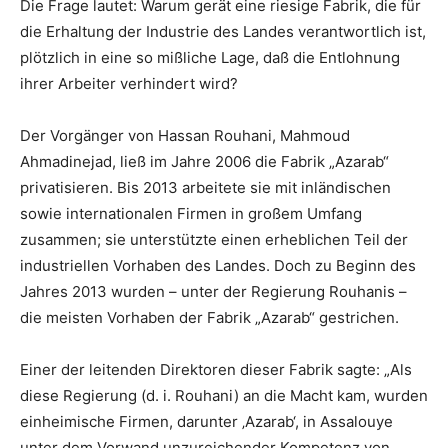
Die Frage lautet: Warum gerät eine riesige Fabrik, die für
die Erhaltung der Industrie des Landes verantwortlich ist,
plötzlich in eine so mißliche Lage, daß die Entlohnung
ihrer Arbeiter verhindert wird?
Der Vorgänger von Hassan Rouhani, Mahmoud
Ahmadinejad, ließ im Jahre 2006 die Fabrik „Azarab“
privatisieren. Bis 2013 arbeitete sie mit inländischen
sowie internationalen Firmen in großem Umfang
zusammen; sie unterstützte einen erheblichen Teil der
industriellen Vorhaben des Landes. Doch zu Beginn des
Jahres 2013 wurden – unter der Regierung Rouhanis –
die meisten Vorhaben der Fabrik „Azarab“ gestrichen.
Einer der leitenden Direktoren dieser Fabrik sagte: „Als
diese Regierung (d. i. Rouhani) an die Macht kam, wurden
einheimische Firmen, darunter ‚Azarab‘, in Assalouye
unter dem Vorwand unzureichender Kompetenz von