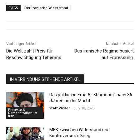
TAGS
Der iranische Widerstand
Vorheriger Artikel
Nächster Artikel
Die Welt zahlt Preis für
Das iranische Regime basiert
Beschwichtigung Teherans
auf Erpressung.
IN VERBINDUNG STEHENDE ARTIKEL
Das politische Erbe Ali Khameneis nach 36
Jahren an der Macht
Staff Writer
-
July 10, 2026
Proteste &
Demonstration im
Iran
MEK zwischen Widerstand und
Kontroverse im Krieg