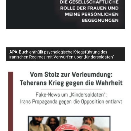
APA-Buch enthüllt psychologische Kriegsführung des
iranischen Regimes mit Vorwürfen über „Kindersoldaten“