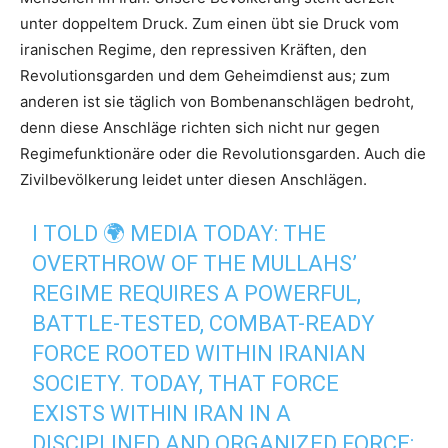
unter doppeltem Druck. Zum einen übt sie Druck vom
iranischen Regime, den repressiven Kräften, den
Revolutionsgarden und dem Geheimdienst aus; zum
anderen ist sie täglich von Bombenanschlägen bedroht,
denn diese Anschläge richten sich nicht nur gegen
Regimefunktionäre oder die Revolutionsgarden. Auch die
Zivilbevölkerung leidet unter diesen Anschlägen.
I TOLD 🌍 MEDIA TODAY: THE
OVERTHROW OF THE MULLAHS’
REGIME REQUIRES A POWERFUL,
BATTLE-TESTED, COMBAT-READY
FORCE ROOTED WITHIN IRANIAN
SOCIETY. TODAY, THAT FORCE
EXISTS WITHIN IRAN IN A
DISCIPLINED AND ORGANIZED FORCE: