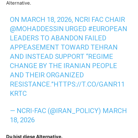
Alternative.
ON MARCH 18, 2026, NCRI FAC CHAIR
@MOHADDESSIN
URGED
#EUROPEAN
LEADERS TO ABANDON FAILED
APPEASEMENT TOWARD TEHRAN
AND INSTEAD SUPPORT “REGIME
CHANGE BY THE IRANIAN PEOPLE
AND THEIR ORGANIZED
RESISTANCE.”
HTTPS://T.CO/GANR11
KRTC
— NCRI-FAC (@IRAN_POLICY)
MARCH
18, 2026
Du bist diese Alternative.