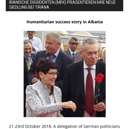
IRANISCHE DISSIDENTEN (MEK) PRÄSENTIEREN IHRE NEUE
SIEDLUNG BEI TIRANA
Humanitarian success story in Albania
21-23rd October 2018: A delegation of German politicians