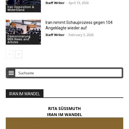
Staff Writer
-
April 15, 2026
Iran Opposition &
Widerstand
Iran nimmt Schauprozess gegen 104
Angeklagte wieder auf
Staff Writer
-
February 5, 2026
Dämonisierung
MEK-News and
Articles
IRAN IM WANDEL
RITA SÜSSMUTH
IRAN IM WANDEL