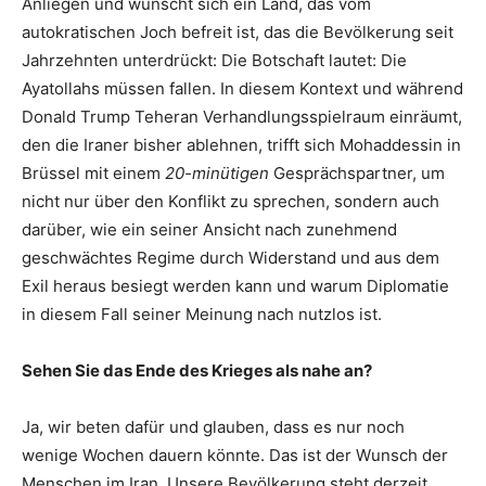
Anliegen und wünscht sich ein Land, das vom
autokratischen Joch befreit ist, das die Bevölkerung seit
Jahrzehnten unterdrückt: Die Botschaft lautet: Die
Ayatollahs müssen fallen. In diesem Kontext und während
Donald Trump Teheran Verhandlungsspielraum einräumt,
den die Iraner bisher ablehnen, trifft sich Mohaddessin in
Brüssel mit einem
20-minütigen
Gesprächspartner, um
nicht nur über den Konflikt zu sprechen, sondern auch
darüber, wie ein seiner Ansicht nach zunehmend
geschwächtes Regime durch Widerstand und aus dem
Exil heraus besiegt werden kann und warum Diplomatie
in diesem Fall seiner Meinung nach nutzlos ist.
Sehen Sie das Ende des Krieges als nahe an?
Ja, wir beten dafür und glauben, dass es nur noch
wenige Wochen dauern könnte. Das ist der Wunsch der
Menschen im Iran. Unsere Bevölkerung steht derzeit