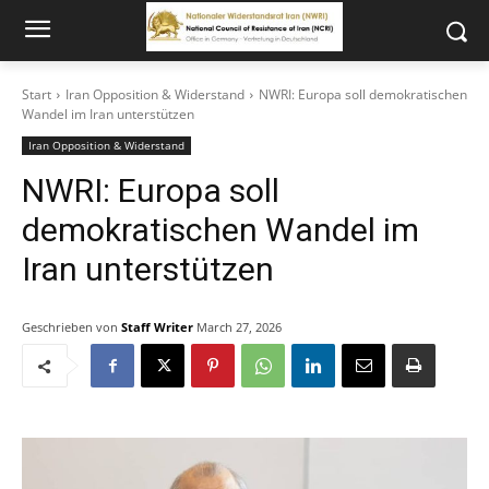
Start
Iran Opposition & Widerstand
NWRI: Europa soll demokratischen
Wandel im Iran unterstützen
Iran Opposition & Widerstand
NWRI: Europa soll
demokratischen Wandel im
Iran unterstützen
Geschrieben von
Staff Writer
March 27, 2026