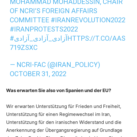
MOHAMMAD MOHADDESSIN, CHAIR
OF NCRI’S FOREIGN AFFAIRS
COMMITTEE
#IRANREVOLUTION2022
#IRANPROTESTS2022
#آزادی_آزادی_آزادی
HTTPS://T.CO/AAS
719ZSXC
— NCRI-FAC (@IRAN_POLICY)
OCTOBER 31, 2022
Was erwarten Sie also von Spanien und der EU?
Wir erwarten Unterstützung für Frieden und Freiheit,
Unterstützung für einen Regimewechsel im Iran,
Unterstützung für den iranischen Widerstand und die
Anerkennung der Übergangsregierung auf Grundlage