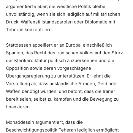
argumentierte aber, die westliche Politik bleibe
unvollständig, wenn sie sich lediglich auf militärischen
Druck, Waffenstillstandsparolen oder Diplomatie mit
Teheran konzentriere.
Stattdessen appelliert er an Europa, einschließlich
Spanien, das Recht des iranischen Volkes auf den Sturz
der Klerikerdiktatur politisch anzuerkennen und die
Opposition sowie deren vorgeschlagene
Übergangsregierung zu unterstützen. Er lehnt die
Vorstellung ab, dass ausländische Armeen, Geld oder
Waffen benötigt würden, und betont, dass die Iraner
bereit seien, selbst zu kämpfen und die Bewegung zu
finanzieren.
Mohaddessin argumentiert, dass die
Beschwichtigungspolitik Teheran lediglich ermöglicht