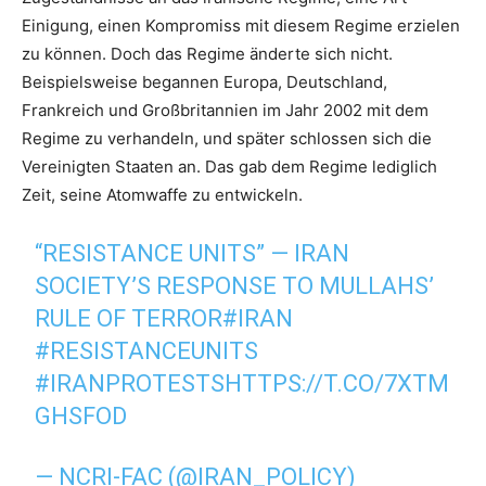
Einigung, einen Kompromiss mit diesem Regime erzielen
zu können. Doch das Regime änderte sich nicht.
Beispielsweise begannen Europa, Deutschland,
Frankreich und Großbritannien im Jahr 2002 mit dem
Regime zu verhandeln, und später schlossen sich die
Vereinigten Staaten an. Das gab dem Regime lediglich
Zeit, seine Atomwaffe zu entwickeln.
“RESISTANCE UNITS” — IRAN
SOCIETY’S RESPONSE TO MULLAHS’
RULE OF TERROR
#IRAN
#RESISTANCEUNITS
#IRANPROTESTS
HTTPS://T.CO/7XTM
GHSFOD
— NCRI-FAC (@IRAN_POLICY)