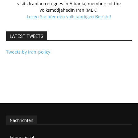
visits Iranian refugees in Albania, members of the
Volksmodjahedin Iran (MEK).
Lesen Sie hier den vollständigen Bericht!
LATEST TWEETS
Tweets by iran_policy
Nachrichten
International