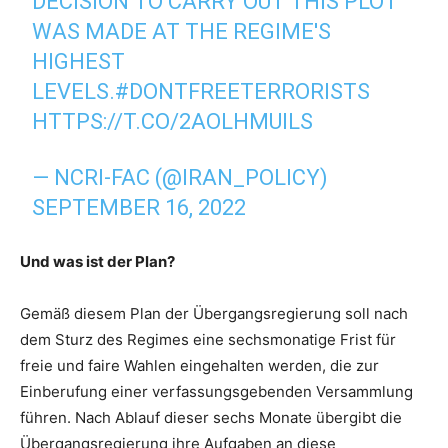
DECISION TO CARRY OUT THIS PLOT
WAS MADE AT THE REGIME'S
HIGHEST
LEVELS.
#DONTFREETERRORISTS
HTTPS://T.CO/2AOLHMUILS
— NCRI-FAC (@IRAN_POLICY)
SEPTEMBER 16, 2022
Und was ist der Plan?
Gemäß diesem Plan der Übergangsregierung soll nach
dem Sturz des Regimes eine sechsmonatige Frist für
freie und faire Wahlen eingehalten werden, die zur
Einberufung einer verfassungsgebenden Versammlung
führen. Nach Ablauf dieser sechs Monate übergibt die
Übergangsregierung ihre Aufgaben an diese