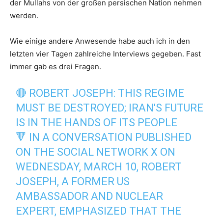
der Mullahs von der großen persischen Nation nehmen
werden.
Wie einige andere Anwesende habe auch ich in den
letzten vier Tagen zahlreiche Interviews gegeben. Fast
immer gab es drei Fragen.
🔴 ROBERT JOSEPH: THIS REGIME
MUST BE DESTROYED; IRAN'S FUTURE
IS IN THE HANDS OF ITS PEOPLE
🔻 IN A CONVERSATION PUBLISHED
ON THE SOCIAL NETWORK X ON
WEDNESDAY, MARCH 10, ROBERT
JOSEPH, A FORMER US
AMBASSADOR AND NUCLEAR
EXPERT, EMPHASIZED THAT THE