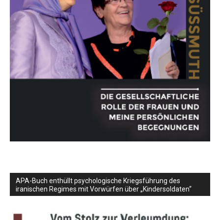
APA-Buch enthüllt psychologische Kriegsführung des
iranischen Regimes mit Vorwürfen über „Kindersoldaten“