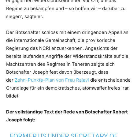
engagierten Widerstandseinheiten vor Ort, um das
Regime zu bekämpfen und – so hoffen wir – darüber zu
siegen“, sagte er.
Der Botschafter schloss mit einem dringenden Appell an
die internationale Gemeinschaft, die provisorische
Regierung des NCRI anzuerkennen. Angesichts der
bereits laufenden Angriffe der Widerstandskräfte auf die
Machtzentren des Regimes in Teheran zeigte sich
Botschafter Joseph fest davon überzeugt, dass
der
Zehn-Punkte-Plan von Frau Rajavi
die entscheidende
Grundlage für ein demokratisches, atomwaffenfreies Iran
bildet.
Der vollständige Text der Rede von Botschafter Robert
Joseph folgt:
FORMER US UNDER SECRETARY OF