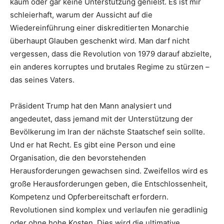
kaum oder gar keine Unterstützung genießt. Es ist mir
schleierhaft, warum der Aussicht auf die
Wiedereinführung einer diskreditierten Monarchie
überhaupt Glauben geschenkt wird. Man darf nicht
vergessen, dass die Revolution von 1979 darauf abzielte,
ein anderes korruptes und brutales Regime zu stürzen –
das seines Vaters.
Präsident Trump hat den Mann analysiert und
angedeutet, dass jemand mit der Unterstützung der
Bevölkerung im Iran der nächste Staatschef sein sollte.
Und er hat Recht. Es gibt eine Person und eine
Organisation, die den bevorstehenden
Herausforderungen gewachsen sind. Zweifellos wird es
große Herausforderungen geben, die Entschlossenheit,
Kompetenz und Opferbereitschaft erfordern.
Revolutionen sind komplex und verlaufen nie geradlinig
oder ohne hohe Kosten. Dies wird die ultimative