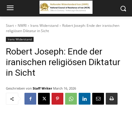
Start
NWRI
Irans Widerstand
Robert Joseph: Ende der iranischen
religiösen Diktatur in Sicht
Irans Widerstand
Robert Joseph: Ende der
iranischen religiösen Diktatur
in Sicht
Geschrieben von
Staff Writer
March 16, 2026