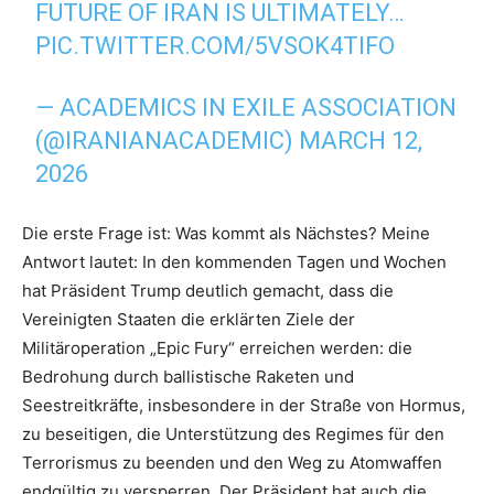
FUTURE OF IRAN IS ULTIMATELY…
PIC.TWITTER.COM/5VSOK4TIFO
— ACADEMICS IN EXILE ASSOCIATION
(@IRANIANACADEMIC)
MARCH 12,
2026
Die erste Frage ist: Was kommt als Nächstes? Meine
Antwort lautet: In den kommenden Tagen und Wochen
hat Präsident Trump deutlich gemacht, dass die
Vereinigten Staaten die erklärten Ziele der
Militäroperation „Epic Fury“ erreichen werden: die
Bedrohung durch ballistische Raketen und
Seestreitkräfte, insbesondere in der Straße von Hormus,
zu beseitigen, die Unterstützung des Regimes für den
Terrorismus zu beenden und den Weg zu Atomwaffen
endgültig zu versperren. Der Präsident hat auch die