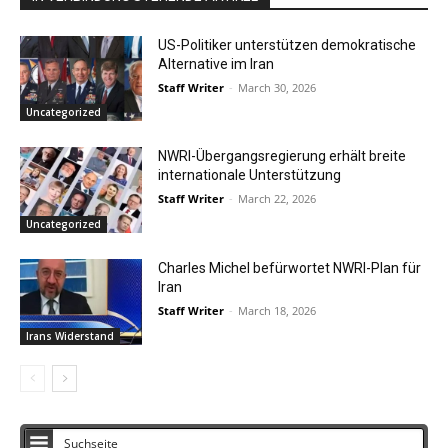
US-Politiker unterstützen demokratische
Alternative im Iran
Staff Writer
-
March 30, 2026
Uncategorized
NWRI-Übergangsregierung erhält breite
internationale Unterstützung
Staff Writer
-
March 22, 2026
Uncategorized
Charles Michel befürwortet NWRI-Plan für
Iran
Staff Writer
-
March 18, 2026
Irans Widerstand