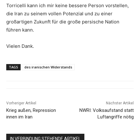
Torricelli kann ich mir keine bessere Person vorstellen,
die Iran zu seinem vollen Potenzial und zu einer
großartigen Zukunft für die große persische Nation
führen kann.
Vielen Dank.
TAGS
des iranischen Widerstands
Vorheriger Artikel
Nächster Artikel
Krieg außen, Repression
NWRI: Volksaufstand statt
innen im Iran
Luftangriffe nötig
IN VERBINDUNG STEHENDE ARTIKEL