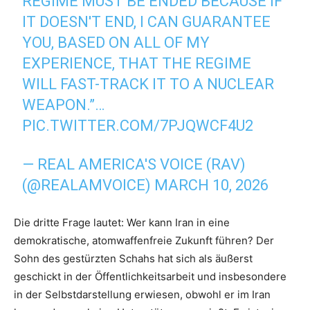
REGIME MUST BE ENDED BECAUSE IF
IT DOESN'T END, I CAN GUARANTEE
YOU, BASED ON ALL OF MY
EXPERIENCE, THAT THE REGIME
WILL FAST-TRACK IT TO A NUCLEAR
WEAPON.”…
PIC.TWITTER.COM/7PJQWCF4U2
— REAL AMERICA'S VOICE (RAV)
(@REALAMVOICE)
MARCH 10, 2026
Die dritte Frage lautet: Wer kann Iran in eine
demokratische, atomwaffenfreie Zukunft führen? Der
Sohn des gestürzten Schahs hat sich als äußerst
geschickt in der Öffentlichkeitsarbeit und insbesondere
in der Selbstdarstellung erwiesen, obwohl er im Iran