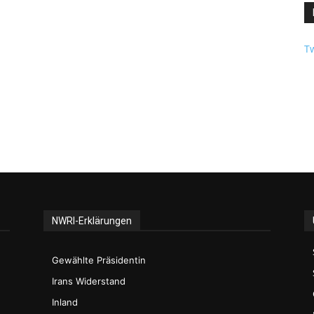
Tw
NWRI-Erklärungen
Gewählte Präsidentin
Irans Widerstand
Inland