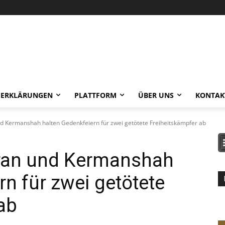
-ERKLÄRUNGEN
PLATTFORM
ÜBER UNS
KONTAK
d Kermanshah halten Gedenkfeiern für zwei getötete Freiheitskämpfer ab
ran und Kermanshah
rn für zwei getötete
ab