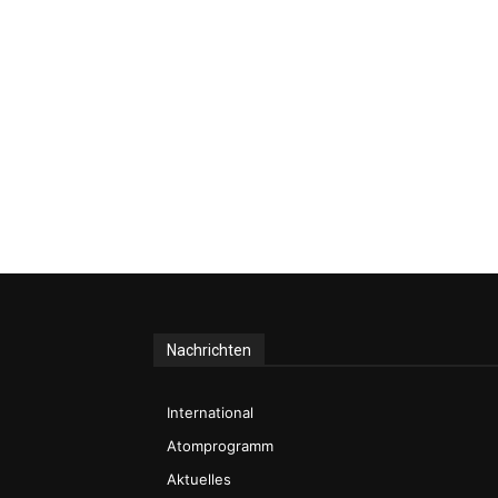
Nachrichten
International
Atomprogramm
Aktuelles