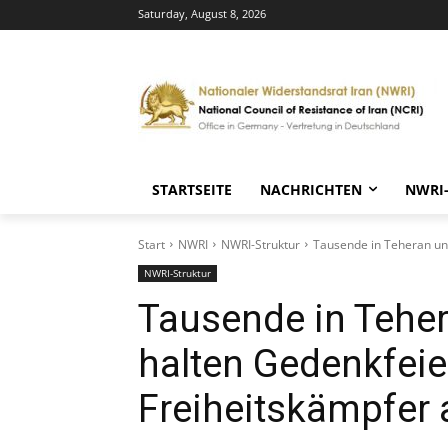
Saturday, August 8, 2026
STARTSEITE
NACHRICHTEN
NWRI
Start
NWRI
NWRI-Struktur
Tausende in Teheran un
NWRI-Struktur
Tausende in Tehe
halten Gedenkfeie
Freiheitskämpfer 