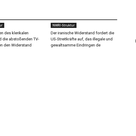
ur
NWRI-Struktur
en des klerikalen
Der iranische Widerstand fordert die
 die abstoßenden TV-
US-Streitkräfte auf, das illegale und
n den Widerstand
gewaltsamme Eindringen de