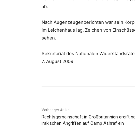
ab.
Nach Augenzeugenberichten war sein Körper
im Leichenhaus lag. Zeichen von Einschüs
sehen.
Sekretariat des Nationalen Widerstandsrate
7. August 2009
Vorheriger Artikel
Rechtsgemeinschaft in Großbritannien greift n
irakischen Angriffen auf Camp Ashraf ein