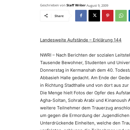
Geschrieben von
Staff Writer
August 9, 2009
Share
Landesweite Aufstände – Erklärung 144
NWRI – Nach Berichten der sozialen Leitste
Tausende Bewohner, Studenten und Univer
Donnerstag in Kermanshah dem 40. Todesta
Abbasieh Halle gedacht. Am Ende der Geden
in Richtung Stadthalle und von dort aus zur
Die Menge hielt Fotos der Opfer des Aufst
Agha-Soltan, Sohrab Arabi und Kinanoush A
weitere Teilnehmer dem Trauerzug anschloss
um gegen die Ermordung der Jugendlichen 
Unterdrückende Einheiten, welche den Trau