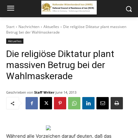
Start
Nachrichten
Aktuelles
Die religiöse Diktatur plant massiven
Betrug bei der Wahlmaskerade
Aktuelles
Die religiöse Diktatur plant
massiven Betrug bei der
Wahlmaskerade
Geschrieben von
Staff Writer
June 14, 2013
Während alle Vorzeichen darauf deuten, daß das