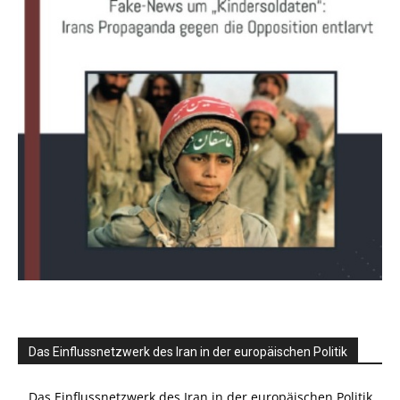
Das Einflussnetzwerk des Iran in der europäischen Politik
Das Einflussnetzwerk des Iran in der europäischen Politik