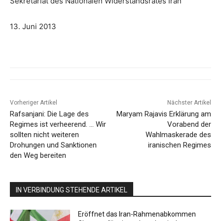
Sekretariat des Nationalen Widerstandsrates Iran
13. Juni 2013
Vorheriger Artikel
Nächster Artikel
Rafsanjani: Die Lage des
Maryam Rajavis Erklärung am
Regimes ist verheerend. … Wir
Vorabend der
sollten nicht weiteren
Wahlmaskerade des
Drohungen und Sanktionen
iranischen Regimes
den Weg bereiten
IN VERBINDUNG STEHENDE ARTIKEL
Eröffnet das Iran-Rahmenabkommen