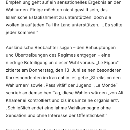
Empfehlung geht auf ein sensationelles Ergebnis an den
Wahlurnen. Einige möchten nicht gewillt sein, das
Islamische Establishment zu unterstützen, doch sie
wollen ja auf jeden Fall ihr Land unterstützen. … Es sollte
jeder kommen.“
Ausländische Beobachter sagen – den Behauptungen
und Übertreibungen des Regimes entgegen – eine
niedrige Beteiligung an dieser Wahl voraus. „Le Figaro“
zitierte am Donnerstag, den 13. Juni seinen besonderen
Korrespondenten im Iran dahin, es gebe „Streiks an den
Wahlurnen“ sowie „Passivität“ der Jugend. „Le Monde“
schrieb an demselben Tag, diese Wahlen würden „von Ali
Khamenei kontrolliert und bis ins Einzelne organisiert“.
„Schließlich endet eine lahme Wahlkampagne ohne
Sensation und ohne Interesse der Öffentlichkeit.“