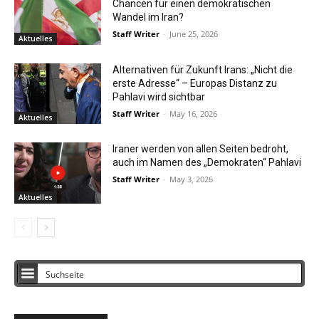
Chancen für einen demokratischen
Wandel im Iran?
Staff Writer
-
June 25, 2026
Aktuelles
Alternativen für Zukunft Irans: „Nicht die
erste Adresse“ – Europas Distanz zu
Pahlavi wird sichtbar
Staff Writer
-
May 16, 2026
Aktuelles
Iraner werden von allen Seiten bedroht,
auch im Namen des „Demokraten“ Pahlavi
Staff Writer
-
May 3, 2026
Aktuelles