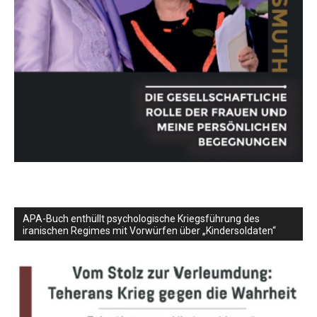
APA-Buch enthüllt psychologische Kriegsführung des
iranischen Regimes mit Vorwürfen über „Kindersoldaten“