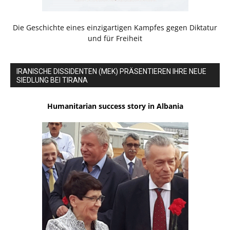
Die Geschichte eines einzigartigen Kampfes gegen Diktatur
und für Freiheit
IRANISCHE DISSIDENTEN (MEK) PRÄSENTIEREN IHRE NEUE
SIEDLUNG BEI TIRANA
Humanitarian success story in Albania