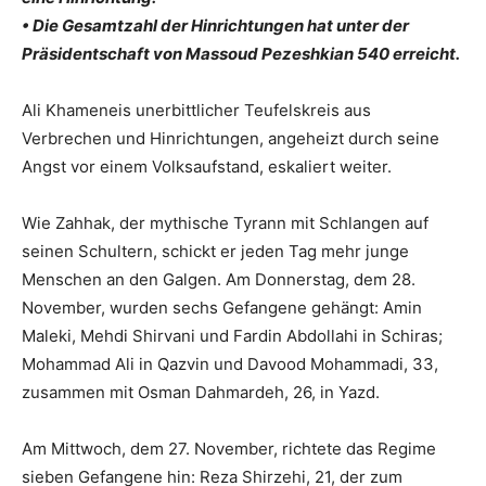
• Die Gesamtzahl der Hinrichtungen hat unter der
Präsidentschaft von Massoud Pezeshkian 540 erreicht.
Ali Khameneis unerbittlicher Teufelskreis aus
Verbrechen und Hinrichtungen, angeheizt durch seine
Angst vor einem Volksaufstand, eskaliert weiter.
Wie Zahhak, der mythische Tyrann mit Schlangen auf
seinen Schultern, schickt er jeden Tag mehr junge
Menschen an den Galgen. Am Donnerstag, dem 28.
November, wurden sechs Gefangene gehängt: Amin
Maleki, Mehdi Shirvani und Fardin Abdollahi in Schiras;
Mohammad Ali in Qazvin und Davood Mohammadi, 33,
zusammen mit Osman Dahmardeh, 26, in Yazd.
Am Mittwoch, dem 27. November, richtete das Regime
sieben Gefangene hin: Reza Shirzehi, 21, der zum