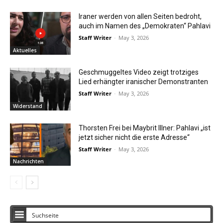
Iraner werden von allen Seiten bedroht,
auch im Namen des „Demokraten“ Pahlavi
Staff Writer
-
May 3, 2026
Aktuelles
Geschmuggeltes Video zeigt trotziges
Lied erhängter iranischer Demonstranten
Staff Writer
-
May 3, 2026
Widerstand
Thorsten Frei bei Maybrit Illner: Pahlavi „ist
jetzt sicher nicht die erste Adresse“
Staff Writer
-
May 3, 2026
Nachrichten