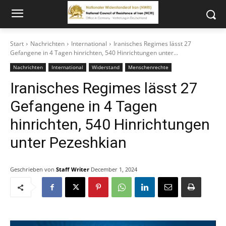
Start
Nachrichten
International
Iranisches Regimes lässt 27
Gefangene in 4 Tagen hinrichten, 540 Hinrichtungen unter...
Nachrichten
International
Widerstand
Menschenrechte
Iranisches Regimes lässt 27
Gefangene in 4 Tagen
hinrichten, 540 Hinrichtungen
unter Pezeshkian
Geschrieben von
Staff Writer
December 1, 2024