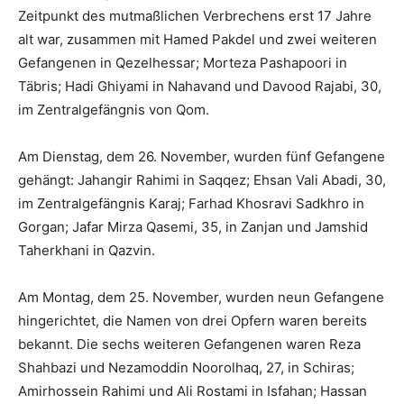
Zeitpunkt des mutmaßlichen Verbrechens erst 17 Jahre
alt war, zusammen mit Hamed Pakdel und zwei weiteren
Gefangenen in Qezelhessar; Morteza Pashapoori in
Täbris; Hadi Ghiyami in Nahavand und Davood Rajabi, 30,
im Zentralgefängnis von Qom.
Am Dienstag, dem 26. November, wurden fünf Gefangene
gehängt: Jahangir Rahimi in Saqqez; Ehsan Vali Abadi, 30,
im Zentralgefängnis Karaj; Farhad Khosravi Sadkhro in
Gorgan; Jafar Mirza Qasemi, 35, in Zanjan und Jamshid
Taherkhani in Qazvin.
Am Montag, dem 25. November, wurden neun Gefangene
hingerichtet, die Namen von drei Opfern waren bereits
bekannt. Die sechs weiteren Gefangenen waren Reza
Shahbazi und Nezamoddin Noorolhaq, 27, in Schiras;
Amirhossein Rahimi und Ali Rostami in Isfahan; Hassan