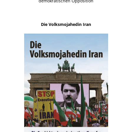
demokratischen Opposition
Die Volksmojahedin Iran