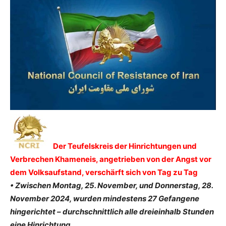
Der Teufelskreis der Hinrichtungen und
Verbrechen Khameneis, angetrieben von der Angst vor
dem Volksaufstand, verschärft sich von Tag zu Tag
• Zwischen Montag, 25. November, und Donnerstag, 28.
November 2024, wurden mindestens 27 Gefangene
hingerichtet – durchschnittlich alle dreieinhalb Stunden
eine Hinrichtung.