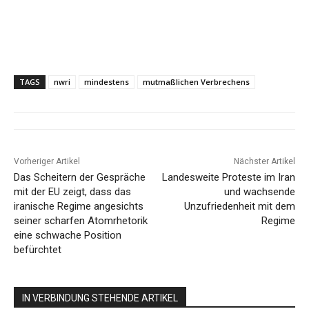
TAGS
nwri
mindestens
mutmaßlichen Verbrechens
Vorheriger Artikel
Nächster Artikel
Das Scheitern der Gespräche
Landesweite Proteste im Iran
mit der EU zeigt, dass das
und wachsende
iranische Regime angesichts
Unzufriedenheit mit dem
seiner scharfen Atomrhetorik
Regime
eine schwache Position
befürchtet
IN VERBINDUNG STEHENDE ARTIKEL