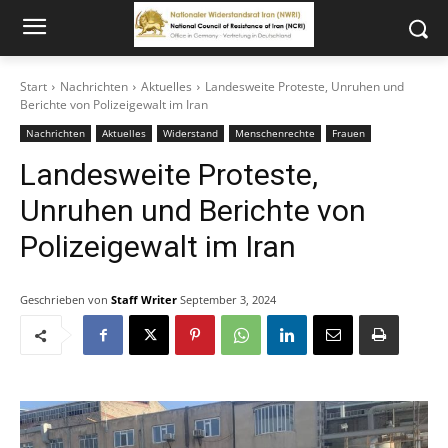
Start
Nachrichten
Aktuelles
Landesweite Proteste, Unruhen und
Berichte von Polizeigewalt im Iran
Nachrichten
Aktuelles
Widerstand
Menschenrechte
Frauen
Landesweite Proteste,
Unruhen und Berichte von
Polizeigewalt im Iran
Geschrieben von
Staff Writer
September 3, 2024