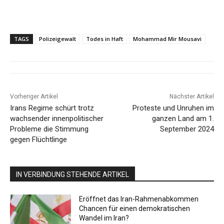
TAGS
Polizeigewalt
Todes in Haft
Mohammad Mir Mousavi
Vorheriger Artikel
Nächster Artikel
Irans Regime schürt trotz
Proteste und Unruhen im
wachsender innenpolitischer
ganzen Land am 1.
Probleme die Stimmung
September 2024
gegen Flüchtlinge
IN VERBINDUNG STEHENDE ARTIKEL
Eröffnet das Iran-Rahmenabkommen
Chancen für einen demokratischen
Wandel im Iran?