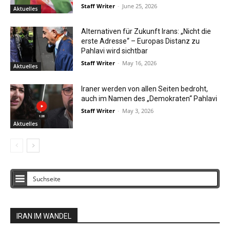
Staff Writer
-
June 25, 2026
Aktuelles
Alternativen für Zukunft Irans: „Nicht die
erste Adresse“ – Europas Distanz zu
Pahlavi wird sichtbar
Staff Writer
-
May 16, 2026
Aktuelles
Iraner werden von allen Seiten bedroht,
auch im Namen des „Demokraten“ Pahlavi
Staff Writer
-
May 3, 2026
Aktuelles
IRAN IM WANDEL