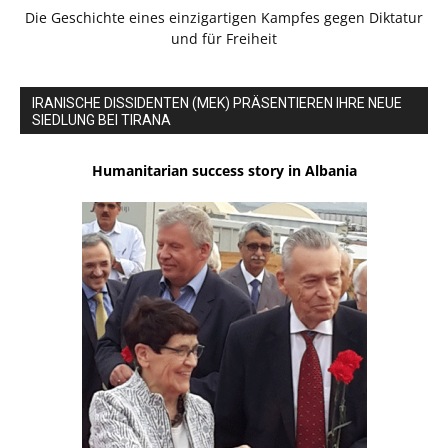
Die Geschichte eines einzigartigen Kampfes gegen Diktatur
und für Freiheit
IRANISCHE DISSIDENTEN (MEK) PRÄSENTIEREN IHRE NEUE
SIEDLUNG BEI TIRANA
Humanitarian success story in Albania