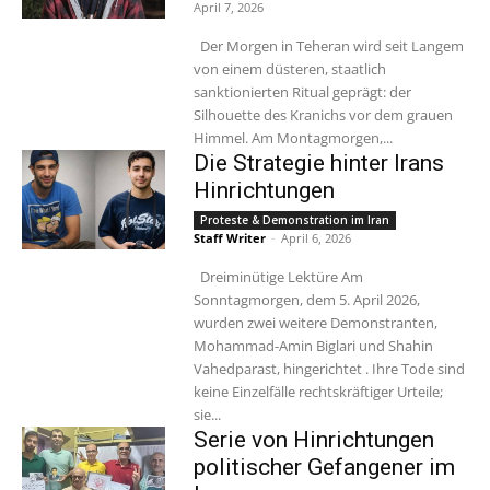
April 7, 2026
Der Morgen in Teheran wird seit Langem
von einem düsteren, staatlich
sanktionierten Ritual geprägt: der
Silhouette des Kranichs vor dem grauen
Himmel. Am Montagmorgen,...
Die Strategie hinter Irans
Hinrichtungen
Proteste & Demonstration im Iran
Staff Writer
-
April 6, 2026
Dreiminütige Lektüre Am
Sonntagmorgen, dem 5. April 2026,
wurden zwei weitere Demonstranten,
Mohammad-Amin Biglari und Shahin
Vahedparast, hingerichtet . Ihre Tode sind
keine Einzelfälle rechtskräftiger Urteile;
sie...
Serie von Hinrichtungen
politischer Gefangener im