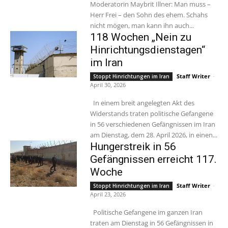
Moderatorin Maybrit Illner: Man muss –
Herr Frei – den Sohn des ehem. Schahs
nicht mögen, man kann ihn auch...
118 Wochen „Nein zu
Hinrichtungsdienstagen“
im Iran
Staff Writer
-
Stoppt Hinrichtungen im Iran
April 30, 2026
In einem breit angelegten Akt des
Widerstands traten politische Gefangene
in 56 verschiedenen Gefängnissen im Iran
am Dienstag, dem 28. April 2026, in einen...
Hungerstreik in 56
Gefängnissen erreicht 117.
Woche
Staff Writer
-
Stoppt Hinrichtungen im Iran
April 23, 2026
Politische Gefangene im ganzen Iran
traten am Dienstag in 56 Gefängnissen in