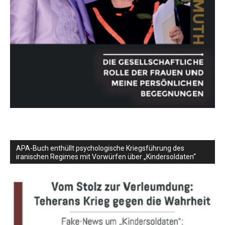
APA-Buch enthüllt psychologische Kriegsführung des
iranischen Regimes mit Vorwürfen über „Kindersoldaten“