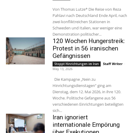
Von Thomas Lutze* Die Reise von Reza
Pahlavi nach Deutschland Ende April, nach
zwei konfliktreichen Stationen in
Schweden und Italien, war weniger eine
Demonstration politischer...
120 Wochen Hungerstreik:
Protest in 56 iranischen
Gefängnissen
Staff Writer
-
Stoppt Hinrichtungen im Iran
May 13, 2026
Die Kampagne „Nein zu
Hinrichtungsdienstagen“ ging am
Dienstag, dem 12. Mai 2026, in ihre 120.
Woche. Politische Gefangene aus 56
verschiedenen Einrichtungen beteiligten
sich...
Iran ignoriert
internationale Empörung
über Exekutionen