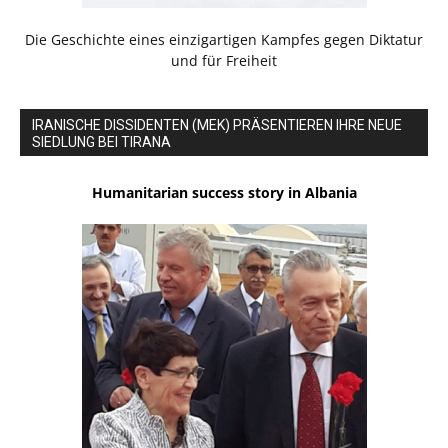
Die Geschichte eines einzigartigen Kampfes gegen Diktatur
und für Freiheit
IRANISCHE DISSIDENTEN (MEK) PRÄSENTIEREN IHRE NEUE
SIEDLUNG BEI TIRANA
Humanitarian success story in Albania