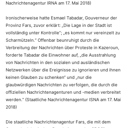
Nachrichtenagentur IRNA am 17. Mai 2018)
Ironischerweise hatte Esmael Tabadar, Gouverneur der
Provinz Fars, zuvor erklärt: „Die Lage in der Stadt ist
vollständig unter Kontrolle“; „es kommt nur vereinzelt zu
Scharmützeln.“ Offenbar beunruhigt durch die
Verbreitung der Nachrichten über Proteste in Kazeroun,
forderte Tabadar die Einwohner auf, „die Ausstrahlung
von Nachrichten in den sozialen und ausländischen
Netzwerken über die Ereignisse zu ignorieren und ihnen
keinen Glauben zu schenken“ und „nur die
glaubwürdigen Nachrichten zu verfolgen, die durch die
offiziellen Nachrichtenagenturen und -medien verbreitet
werden.“ (Staatliche Nachrichtenagentur ISNA am 17. Mai
2018)
Die staatliche Nachrichtenagentur Fars, die mit dem