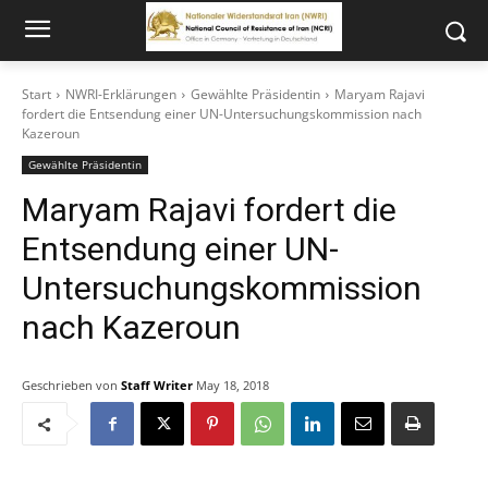
Start
NWRI-Erklärungen
Gewählte Präsidentin
Maryam Rajavi
fordert die Entsendung einer UN-Untersuchungskommission nach
Kazeroun
Gewählte Präsidentin
Maryam Rajavi fordert die
Entsendung einer UN-
Untersuchungskommission
nach Kazeroun
Geschrieben von
Staff Writer
May 18, 2018