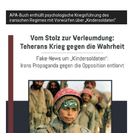
APA-Buch enthüllt psychologische Kriegsführung des
iranischen Regimes mit Vorwürfen über „Kindersoldaten“