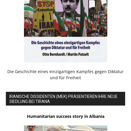
Die Geschichte eines einzigartigen Kampfes gegen Diktatur
und für Freiheit
IRANISCHE DISSIDENTEN (MEK) PRÄSENTIEREN IHRE NEUE
SIEDLUNG BEI TIRANA
Humanitarian success story in Albania