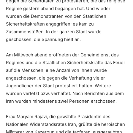
gegen die Schandtaten zu protestieren, die das religiöse
Regime gestern abend begangen hat. Und wieder
wurden die Demonstranten von den Staatlichen
Sicherheitskräften angegriffen; es kam zu
Zusammenstößen. In der ganzen Stadt wurde
geschossen; die Spannung hielt an.
Am Mittwoch abend eröffneten der Geheimdienst des
Regimes und die Staatlichen Sicherheitskräfte das Feuer
auf die Menschen; eine Anzahl von ihnen wurde
angeschossen, die gegen die Verhaftung vieler
Jugendlicher der Stadt protestiert hatten. Weitere
wurden verletzt bzw. verhaftet. Nach Berichten aus dem
Iran wurden mindestens zwei Personen erschossen.
Frau Maryam Rajavi, die gewählte Präsidentin des
Nationalen Widerstandsrates Iran, grüßte die heroischen
Märtyrer von Kazeroun und die tapferen, ausgeraubten