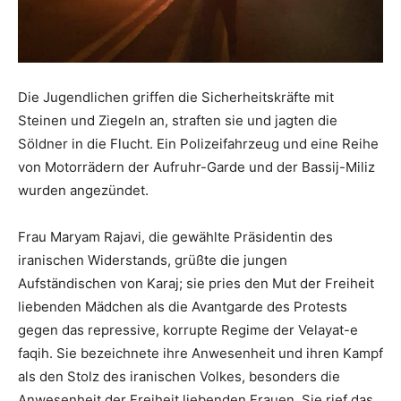
Die Jugendlichen griffen die Sicherheitskräfte mit
Steinen und Ziegeln an, straften sie und jagten die
Söldner in die Flucht. Ein Polizeifahrzeug und eine Reihe
von Motorrädern der Aufruhr-Garde und der Bassij-Miliz
wurden angezündet.
Frau Maryam Rajavi, die gewählte Präsidentin des
iranischen Widerstands, grüßte die jungen
Aufständischen von Karaj; sie pries den Mut der Freiheit
liebenden Mädchen als die Avantgarde des Protests
gegen das repressive, korrupte Regime der Velayat-e
faqih. Sie bezeichnete ihre Anwesenheit und ihren Kampf
als den Stolz des iranischen Volkes, besonders die
Anwesenheit der Freiheit liebenden Frauen. Sie rief das