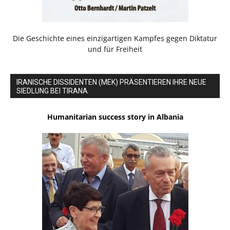
Die Geschichte eines einzigartigen Kampfes gegen Diktatur
und für Freiheit
IRANISCHE DISSIDENTEN (MEK) PRÄSENTIEREN IHRE NEUE
SIEDLUNG BEI TIRANA
Humanitarian success story in Albania