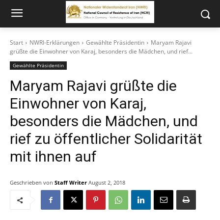
Start
NWRI-Erklärungen
Gewählte Präsidentin
Maryam Rajavi
grüßte die Einwohner von Karaj, besonders die Mädchen, und rief...
Gewählte Präsidentin
Maryam Rajavi grüßte die
Einwohner von Karaj,
besonders die Mädchen, und
rief zu öffentlicher Solidarität
mit ihnen auf
Geschrieben von
Staff Writer
August 2, 2018