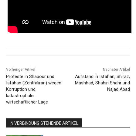
Vorheriger Artikel
Nächster Artikel
Proteste in Shapour und
Aufstand in Isfahan, Shiraz,
Isfahan (Zentraliran) wegen
Mashhad, Shahin Shahr und
Korruption und
Najad Abad
katastrophaler
wirtschaftlicher Lage
IN VERBINDUNG STEHENDE ARTIKEL