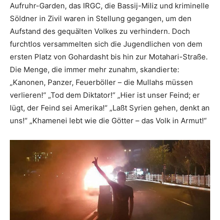
Aufruhr-Garden, das IRGC, die Bassij-Miliz und kriminelle
Söldner in Zivil waren in Stellung gegangen, um den
Aufstand des gequälten Volkes zu verhindern. Doch
furchtlos versammelten sich die Jugendlichen von dem
ersten Platz von Gohardasht bis hin zur Motahari-Straße.
Die Menge, die immer mehr zunahm, skandierte:
„Kanonen, Panzer, Feuerböller – die Mullahs müssen
verlieren!“ „Tod dem Diktator!“ „Hier ist unser Feind; er
lügt, der Feind sei Amerika!“ „Laßt Syrien gehen, denkt an
uns!“ „Khamenei lebt wie die Götter – das Volk in Armut!“