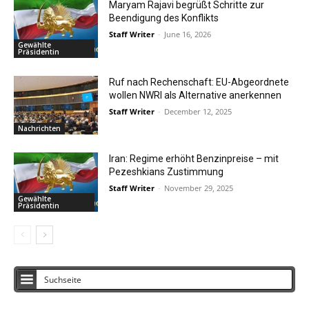
Maryam Rajavi begrüßt Schritte zur
Beendigung des Konflikts
Staff Writer
-
June 16, 2026
Gewählte
Präsidentin
Ruf nach Rechenschaft: EU-Abgeordnete
wollen NWRI als Alternative anerkennen
Staff Writer
-
December 12, 2025
Nachrichten
Iran: Regime erhöht Benzinpreise – mit
Pezeshkians Zustimmung
Staff Writer
-
November 29, 2025
Gewählte
Präsidentin