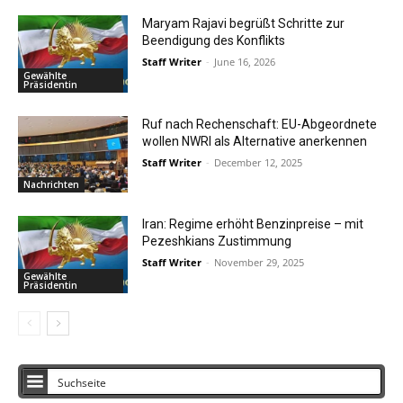
Maryam Rajavi begrüßt Schritte zur
Beendigung des Konflikts
Staff Writer
-
June 16, 2026
Gewählte
Präsidentin
Ruf nach Rechenschaft: EU-Abgeordnete
wollen NWRI als Alternative anerkennen
Staff Writer
-
December 12, 2025
Nachrichten
Iran: Regime erhöht Benzinpreise – mit
Pezeshkians Zustimmung
Staff Writer
-
November 29, 2025
Gewählte
Präsidentin