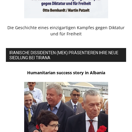
Die Geschichte eines einzigartigen Kampfes gegen Diktatur
und für Freiheit
IRANISCHE DISSIDENTEN (MEK) PRÄSENTIEREN IHRE NEUE
SIEDLUNG BEI TIRANA
Humanitarian success story in Albania