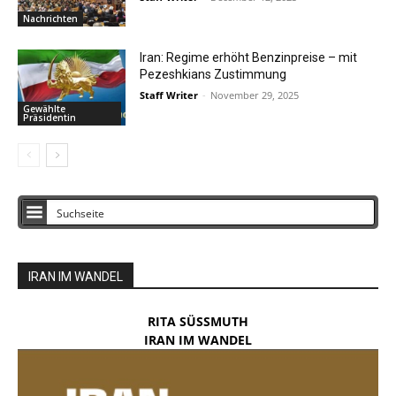
Nachrichten
Iran: Regime erhöht Benzinpreise – mit
Pezeshkians Zustimmung
Staff Writer
-
November 29, 2025
Gewählte
Präsidentin
IRAN IM WANDEL
RITA SÜSSMUTH
IRAN IM WANDEL