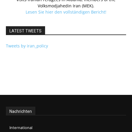
Volksmodjahedin Iran (MEK).
Lesen Sie hier den vollständigen Bericht!
LATEST TWEETS
Tweets by iran_policy
Nachrichten
International