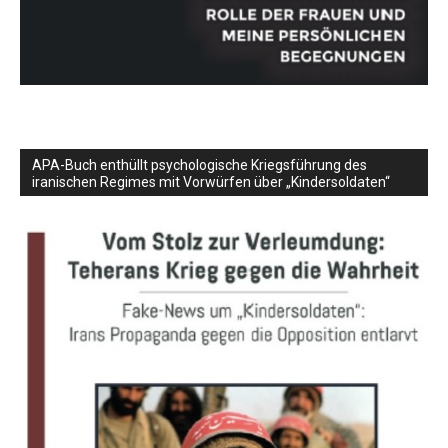
APA-Buch enthüllt psychologische Kriegsführung des
iranischen Regimes mit Vorwürfen über „Kindersoldaten“