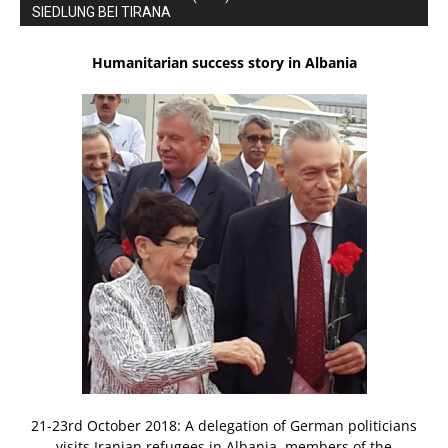
SIEDLUNG BEI TIRANA
Humanitarian success story in Albania
21-23rd October 2018: A delegation of German politicians
visits Iranian refugees in Albania, members of the