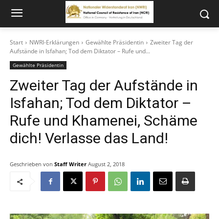
Start
NWRI-Erklärungen
Gewählte Präsidentin
Zweiter Tag der
Aufstände in Isfahan; Tod dem Diktator – Rufe und...
Gewählte Präsidentin
Zweiter Tag der Aufstände in
Isfahan; Tod dem Diktator –
Rufe und Khamenei, Schäme
dich! Verlasse das Land!
Geschrieben von
Staff Writer
August 2, 2018