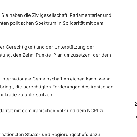
Sie haben die Zivilgesellschaft, Parlamentarier und
en politischen Spektrum in Solidarität mit dem
der Gerechtigkeit und der Unterstützung der
htung, den Zehn-Punkte-Plan umzusetzen, der dem
ie internationale Gemeinschaft erreichen kann, wenn
bringt, die berechtigten Forderungen des iranischen
mokratie zu unterstützen.
2
idarität mit dem iranischen Volk und dem NCRI zu
ernationalen Staats- und Regierungschefs dazu