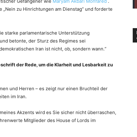
litischer Gefangener wie
Maryam Akbari Monfared
.
 „Nein zu Hinrichtungen am Dienstag“ und forderte
ie starke parlamentarische Unterstützung
und betonte, der Sturz des Regimes sei
demokratischen Iran ist nicht, ob, sondern wann.“
bschrift der Rede, um die Klarheit und Lesbarkeit zu
en und Herren – es zeigt nur einen Bruchteil der
iten im Iran.
eines Akzents wird es Sie sicher nicht überraschen,
ehrenwerte Mitglieder des House of Lords im