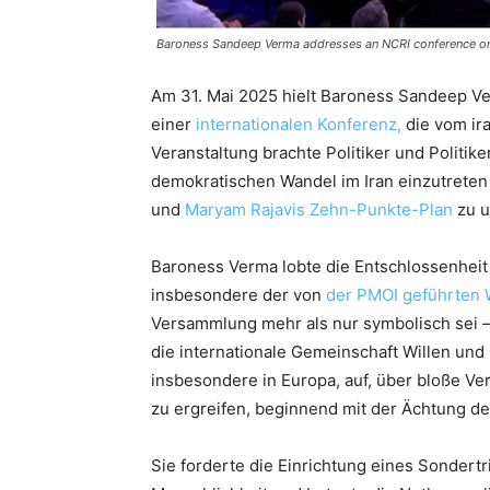
Baroness Sandeep Verma addresses an NCRI conference o
Am 31. Mai 2025 hielt Baroness Sandeep V
einer
internationalen Konferenz,
die vom ir
Veranstaltung brachte Politiker und Politik
demokratischen Wandel im Iran einzutreten
und
Maryam Rajavis Zehn-Punkte-Plan
zu u
Baroness Verma lobte die Entschlossenheit
insbesondere der von
der PMOI geführten 
Versammlung mehr als nur symbolisch sei –
die internationale Gemeinschaft Willen und
insbesondere in Europa, auf, über bloße 
zu ergreifen, beginnend mit der Ächtung de
Sie forderte die Einrichtung eines Sonder