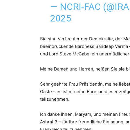
— NCRI-FAC (@IR
2025
Sie sind Verfechter der Demokratie, der Me
beeindruckende Baroness Sandeep Verma – 
und Lord Steve McCabe, ein unermüdlicher
Meine Damen und Herren, heißen Sie sie bi
Sehr geehrte Frau Präsidentin, meine liebs
Gäste – es ist mir eine Ehre, an dieser ze
teilzunehmen.
Ich danke Ihnen, Maryam, und meinen Fre
Ashraf 3 – für Ihre freundliche Einladung, 
Frankreich teilzunehmen.