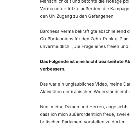
Menschlichkeit und betonte die Notlage po
Verma unterstützte außerdem die Kampagne
den UN Zugang zu den Gefangenen.
Baroness Verma bekräftigte abschließend d
Großbritanniens für den Zehn-Punkte-Plan 
unvermeidlich. „Die Frage eines freien und 
Das Folgende ist eine leicht bearbeitete A
verbessern.
Das war ein unglaubliches Video, meine Dam
Aktivitäten der iranischen Widerstandseinhe
Nun, meine Damen und Herren, angesichts m
dass ich mich außerordentlich freue, zwei 
britischen Parlament vorstellen zu dürfen.