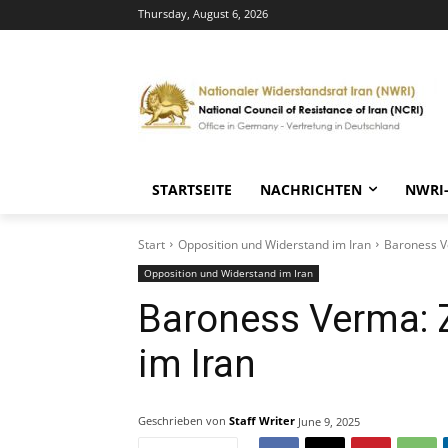
Thursday, August 6, 2026
STARTSEITE
NACHRICHTEN
NWRI
Start
Opposition und Widerstand im Iran
Baroness V
Opposition und Widerstand im Iran
Baroness Verma: Z
im Iran
Geschrieben von
Staff Writer
June 9, 2025