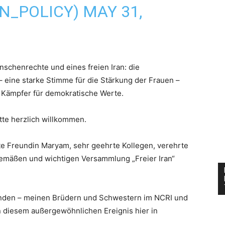
AN_POLICY)
MAY 31,
nschenrechte und eines freien Iran: die
eine starke Stimme für die Stärkung der Frauen –
 Kämpfer für demokratische Werte.
tte herzlich willkommen.
te Freundin Maryam, sehr geehrte Kollegen, verehrte
itgemäßen und wichtigen Versammlung „Freier Iran“
unden – meinen Brüdern und Schwestern im NCRI und
an diesem außergewöhnlichen Ereignis hier in