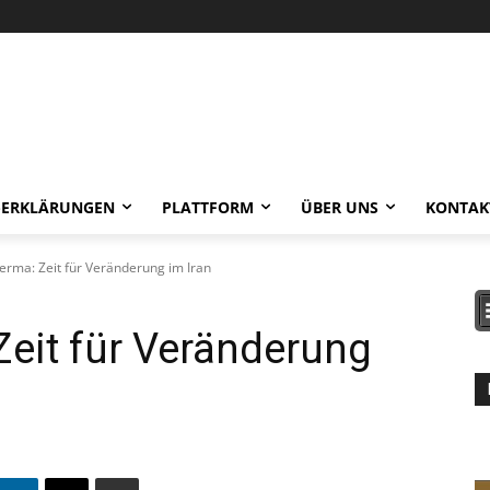
-ERKLÄRUNGEN
PLATTFORM
ÜBER UNS
KONTAK
erma: Zeit für Veränderung im Iran
eit für Veränderung