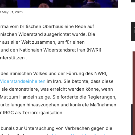
n May 31, 2025
erma vom britischen Oberhaus eine Rede auf
anischen Widerstand ausgerichtet wurde. Die
er aus aller Welt zusammen, um für einen
 und den Nationalen Widerstandsrat Iran (NWRI)
nterstützen .
 des iranischen Volkes und der Führung des NWRI,
Widerstandseinheiten
im Iran. Sie betonte, dass diese
 sie demonstriere, was erreicht werden könne, wenn
 Mut zum Handeln zeige. Sie forderte die Regierungen,
Verurteilungen hinauszugehen und konkrete Maßnahmen
r IRGC als Terrororganisation.
tribunals zur Untersuchung von Verbrechen gegen die