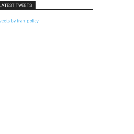
LATEST TWEETS
eets by iran_policy