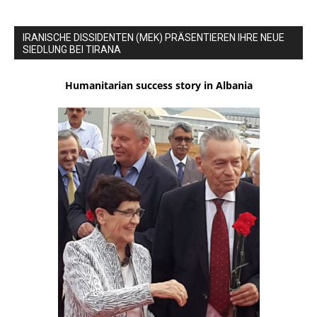
IRANISCHE DISSIDENTEN (MEK) PRÄSENTIEREN IHRE NEUE
SIEDLUNG BEI TIRANA
Humanitarian success story in Albania