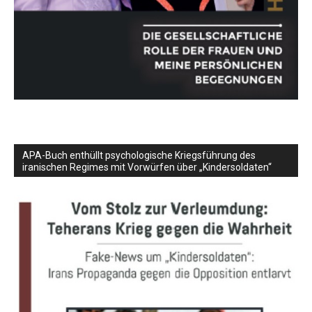
APA-Buch enthüllt psychologische Kriegsführung des
iranischen Regimes mit Vorwürfen über „Kindersoldaten“