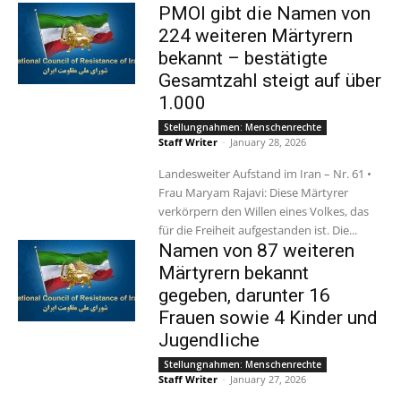
PMOI gibt die Namen von
224 weiteren Märtyrern
bekannt – bestätigte
Gesamtzahl steigt auf über
1.000
Stellungnahmen: Menschenrechte
Staff Writer
-
January 28, 2026
Landesweiter Aufstand im Iran – Nr. 61 •
Frau Maryam Rajavi: Diese Märtyrer
verkörpern den Willen eines Volkes, das
für die Freiheit aufgestanden ist. Die...
Namen von 87 weiteren
Märtyrern bekannt
gegeben, darunter 16
Frauen sowie 4 Kinder und
Jugendliche
Stellungnahmen: Menschenrechte
Staff Writer
-
January 27, 2026