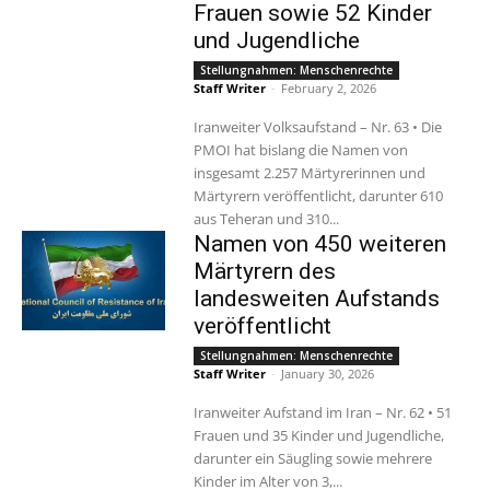
Frauen sowie 52 Kinder
und Jugendliche
Stellungnahmen: Menschenrechte
Staff Writer
-
February 2, 2026
Iranweiter Volksaufstand – Nr. 63 • Die
PMOI hat bislang die Namen von
insgesamt 2.257 Märtyrerinnen und
Märtyrern veröffentlicht, darunter 610
aus Teheran und 310...
Namen von 450 weiteren
Märtyrern des
landesweiten Aufstands
veröffentlicht
Stellungnahmen: Menschenrechte
Staff Writer
-
January 30, 2026
Iranweiter Aufstand im Iran – Nr. 62 • 51
Frauen und 35 Kinder und Jugendliche,
darunter ein Säugling sowie mehrere
Kinder im Alter von 3,...