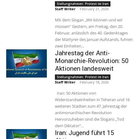
Stellungnahmen: Protest im Iran
Staff Writer
-
February 21, 2026
Mit dem Slogan „Wir können und wir
müssen“ Gestern, am Freitag, den 20.
Februar, anlässlich des 40. Gedenktages
der Märtyrer des Januar-Aufstands, fuhren
zwei Einheiten...
Jahrestag der Anti-
Monarchie-Revolution: 50
Aktionen landesweit
Stellungnahmen: Protest im Iran
Staff Writer
-
February 18, 2026
Iran: 50 Aktionen von
Widerstandseinheiten in Teheran und 16
weiteren Städten zum 47. Jahrestag der
antimonarchischen Revolution
Hervorzuheben sind die Slogans „Tod
dem Diktator“...
Iran: Jugend führt 15