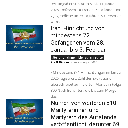
Rettungsdienstes vom 8. bis 11. Januar
2026 umfassen 14 Frauen, 53 Männer und
7 Jugendliche unter 18 Jahren.50 Personen
wurden...
Iran: Hinrichtung von
mindestens 72
Gefangenen vom 28.
Januar bis 3. Februar
Stellungnahmen: Menschenrechte
Staff Writer
-
February 4, 2026
• Mindestens 341 Hinrichtungen im Januar
2026 registriert; Zahl der Exekutionen
überschreitet zum vierten Monat in Folge
300 Nach Berichten, die bis zum Morgen
des...
Namen von weiteren 810
Märtyrerinnen und
Märtyrern des Aufstands
veröffentlicht, darunter 69