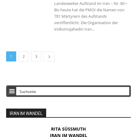
Landesweiter Aufstand im Iran – Nr. 60 •
Bis heute hat die PMOI die Namen von
781 Märtyrern des Aufstands
veröffentlicht. Die Organisation der
Volksmojahedin Iran...
1
2
3
IRAN IM WANDEL
RITA SÜSSMUTH
IRAN IM WANDEL