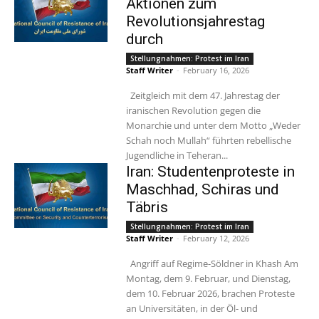
Aktionen zum
Revolutionsjahrestag
durch
Stellungnahmen: Protest im Iran
Staff Writer
-
February 16, 2026
Zeitgleich mit dem 47. Jahrestag der
iranischen Revolution gegen die
Monarchie und unter dem Motto „Weder
Schah noch Mullah“ führten rebellische
Jugendliche in Teheran...
Iran: Studentenproteste in
Maschhad, Schiras und
Täbris
Stellungnahmen: Protest im Iran
Staff Writer
-
February 12, 2026
Angriff auf Regime-Söldner in Khash Am
Montag, dem 9. Februar, und Dienstag,
dem 10. Februar 2026, brachen Proteste
an Universitäten, in der Öl- und