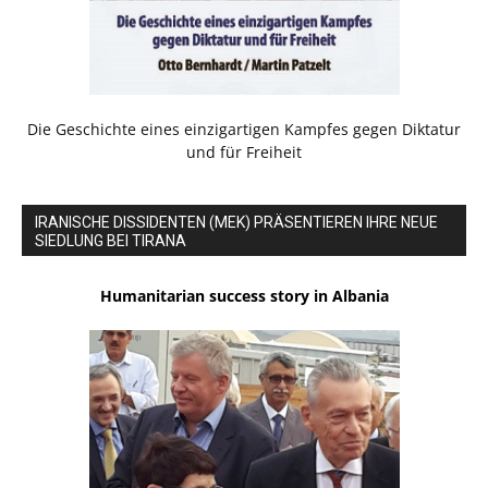
Die Geschichte eines einzigartigen Kampfes gegen Diktatur
und für Freiheit
IRANISCHE DISSIDENTEN (MEK) PRÄSENTIEREN IHRE NEUE
SIEDLUNG BEI TIRANA
Humanitarian success story in Albania