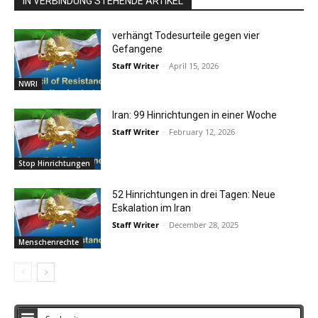
IN VERBINDUNG STEHENDE ARTIKEL
verhängt Todesurteile gegen vier
Gefangene
Staff Writer
-
April 15, 2026
NWRI
Iran: 99 Hinrichtungen in einer Woche
Staff Writer
-
February 12, 2026
Stop Hinrichtungen
52 Hinrichtungen in drei Tagen: Neue
Eskalation im Iran
Staff Writer
-
December 28, 2025
Menschenrechte