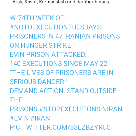
Arak, Rasht, Kermanshah und darüber hinaus.
🚨 74TH WEEK OF
#NOTOEXECUTIONTUESDAYS
:
PRISONERS IN 47 IRANIAN PRISONS
ON HUNGER STRIKE.
EVIN PRISON ATTACKED.
140 EXECUTIONS SINCE MAY 22.
“THE LIVES OF PRISONERS ARE IN
SERIOUS DANGER.”
DEMAND ACTION. STAND OUTSIDE
THE
PRISONS.
#STOPEXECUTIONSINIRAN
#EVIN
#IRAN
PIC.TWITTER.COM/5SLZBZYRUC