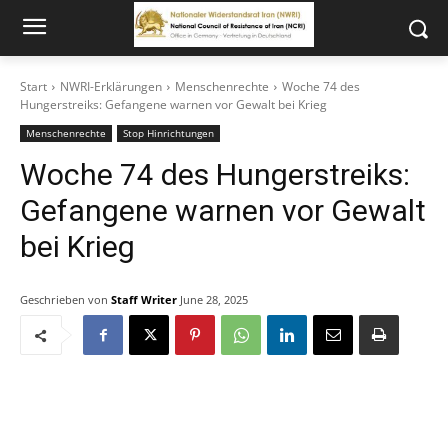
Start
NWRI-Erklärungen
Menschenrechte
Woche 74 des
Hungerstreiks: Gefangene warnen vor Gewalt bei Krieg
Menschenrechte
Stop Hinrichtungen
Woche 74 des Hungerstreiks:
Gefangene warnen vor Gewalt
bei Krieg
Geschrieben von
Staff Writer
June 28, 2025