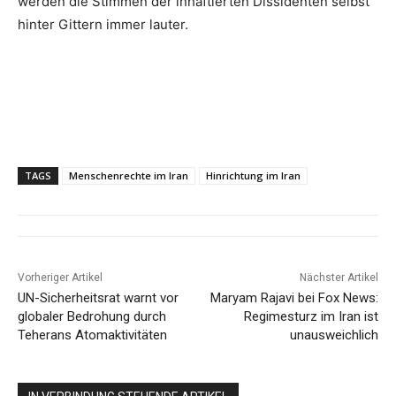
werden die Stimmen der inhaftierten Dissidenten selbst
hinter Gittern immer lauter.
TAGS
Menschenrechte im Iran
Hinrichtung im Iran
Vorheriger Artikel
Nächster Artikel
UN-Sicherheitsrat warnt vor
Maryam Rajavi bei Fox News:
globaler Bedrohung durch
Regimesturz im Iran ist
Teherans Atomaktivitäten
unausweichlich