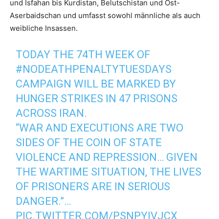
und Isfahan bis Kurdistan, Belutschistan und Ost-
Aserbaidschan und umfasst sowohl männliche als auch
weibliche Insassen.
TODAY THE 74TH WEEK OF
#NODEATHPENALTYTUESDAYS
CAMPAIGN WILL BE MARKED BY
HUNGER STRIKES IN 47 PRISONS
ACROSS IRAN.
“WAR AND EXECUTIONS ARE TWO
SIDES OF THE COIN OF STATE
VIOLENCE AND REPRESSION… GIVEN
THE WARTIME SITUATION, THE LIVES
OF PRISONERS ARE IN SERIOUS
DANGER.”…
PIC.TWITTER.COM/PSNPYIVJCX