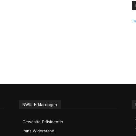
Tw
NWRI-Erklärungen
Gewählte Präsidentin
Irans Widerstand