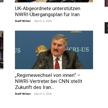
UK-Abgeordnete unterstützen
NWRI-Übergangsplan für Iran
Staff Writer
-
March 6, 2026
„Regimewechsel von innen“ –
NWRI-Vertreter bei CNN stellt
Zukunft des Iran...
Staff Writer
-
March 5, 2026