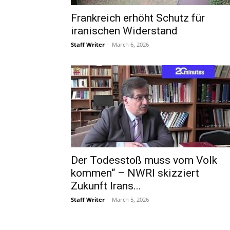
Frankreich erhöht Schutz für
iranischen Widerstand
Staff Writer
-
March 6, 2026
Der Todesstoß muss vom Volk
kommen“ – NWRI skizziert
Zukunft Irans...
Staff Writer
-
March 5, 2026