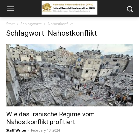
Start
Schlagworte
Nahostkonflikt
Schlagwort: Nahostkonflikt
Wie das iranische Regime vom
Nahostkonflikt profitiert
Staff Writer
-
February 13, 2024