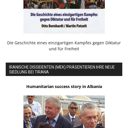
Die Geschichte eines einzigartigen Kampfes gegen Diktatur
und für Freiheit
IRANISCHE DISSIDENTEN (MEK) PRÄSENTIEREN IHRE NEUE
SIEDLUNG BEI TIRANA
Humanitarian success story in Albania