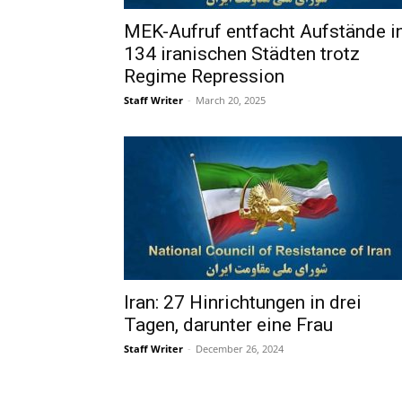
MEK-Aufruf entfacht Aufstände i
134 iranischen Städten trotz
Regime Repression
Staff Writer
-
March 20, 2025
Iran: 27 Hinrichtungen in drei
Tagen, darunter eine Frau
Staff Writer
-
December 26, 2024