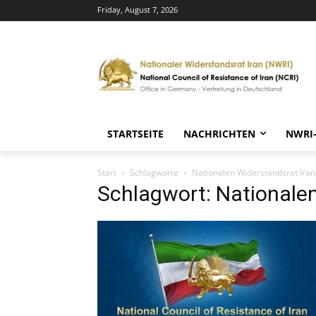
Friday, August 7, 2026
STARTSEITE
NACHRICHTEN
NWRI
Start
Schlagworte
Nationalen Widerstandsrat Iran
Schlagwort: Nationalen