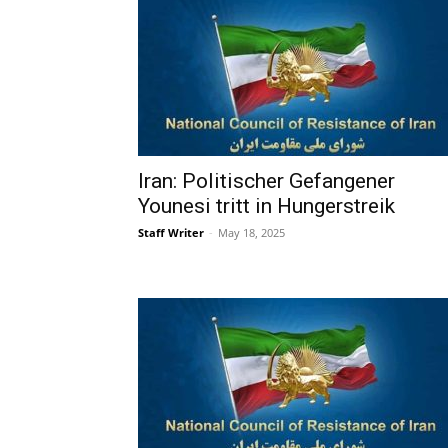
Iran: Politischer Gefangener
Younesi tritt in Hungerstreik
Staff Writer
-
May 18, 2025