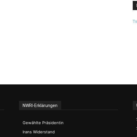
Tw
NWRI-Erklärungen
Gewählte Präsidentin
Irans Widerstand