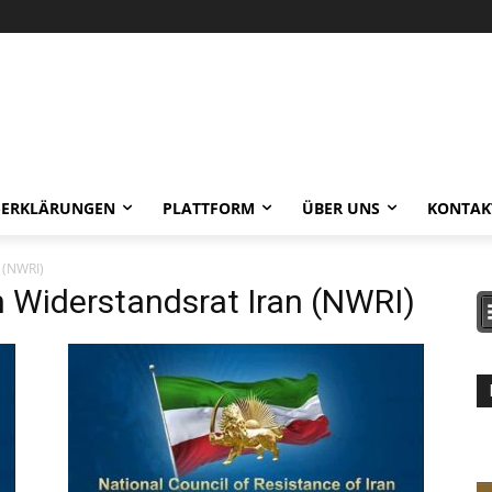
-ERKLÄRUNGEN
PLATTFORM
ÜBER UNS
KONTAK
 (NWRI)
 Widerstandsrat Iran (NWRI)