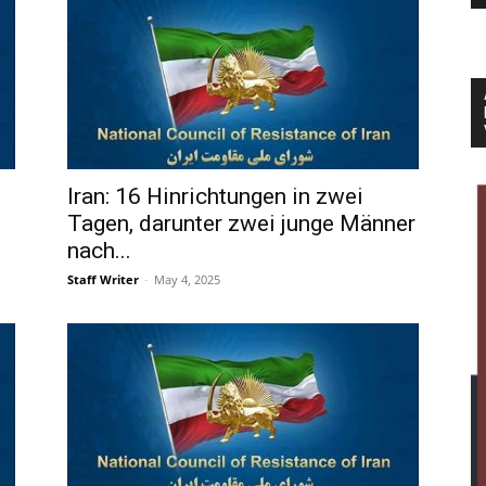
Iran: 16 Hinrichtungen in zwei
Tagen, darunter zwei junge Männer
nach...
Staff Writer
-
May 4, 2025