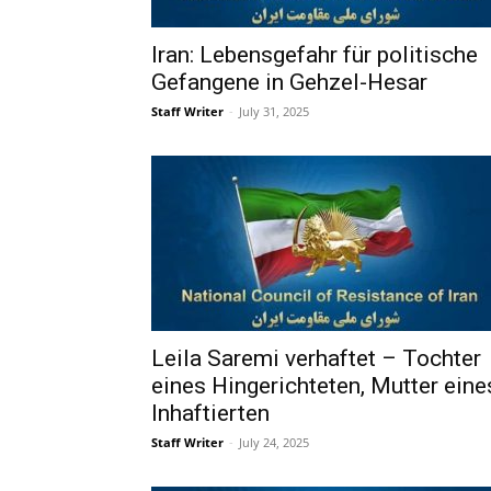
Iran: Lebensgefahr für politische
Gefangene in Gehzel-Hesar
Staff Writer
-
July 31, 2025
Leila Saremi verhaftet – Tochter
eines Hingerichteten, Mutter eine
Inhaftierten
Staff Writer
-
July 24, 2025