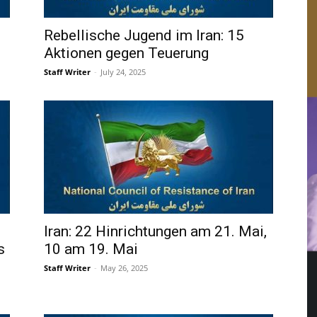
Rebellische Jugend im Iran: 15
Aktionen gegen Teuerung
Staff Writer
-
July 24, 2025
Iran: 22 Hinrichtungen am 21. Mai,
s
10 am 19. Mai
Staff Writer
-
May 26, 2025