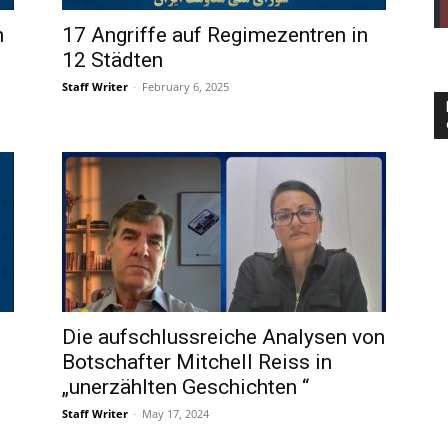
n
17 Angriffe auf Regimezentren in
12 Städten
Staff Writer
-
February 6, 2025
Die aufschlussreiche Analysen von
Botschafter Mitchell Reiss in
„unerzählten Geschichten “
Staff Writer
-
May 17, 2024