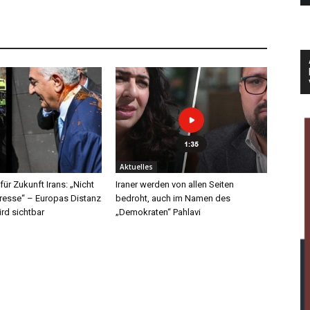
Aktuelles
für Zukunft Irans: „Nicht
Iraner werden von allen Seiten
dresse“ – Europas Distanz
bedroht, auch im Namen des
ird sichtbar
„Demokraten“ Pahlavi