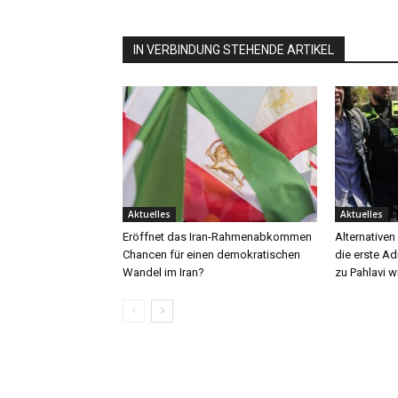
IN VERBINDUNG STEHENDE ARTIKEL
Aktuelles
Aktuelles
Eröffnet das Iran-Rahmenabkommen
Alternativen 
Chancen für einen demokratischen
die erste A
Wandel im Iran?
zu Pahlavi w