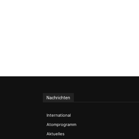
Nachrichten
International
Atomprogramm
Aktuelles