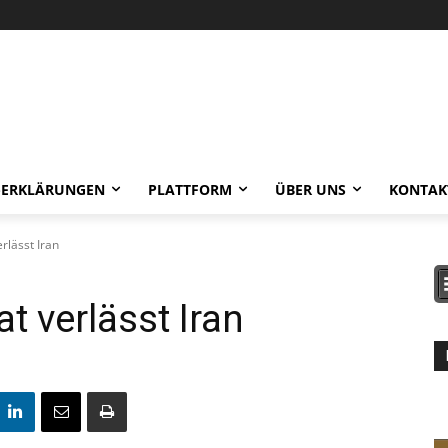
-ERKLÄRUNGEN
PLATTFORM
ÜBER UNS
KONTAK
rlässt Iran
t verlässt Iran