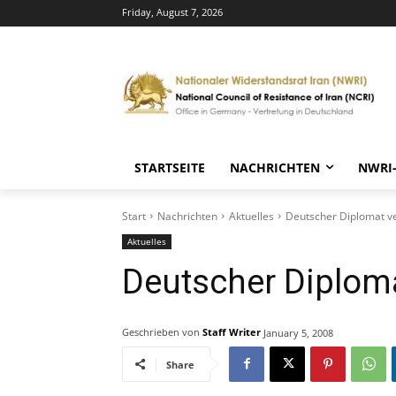
Friday, August 7, 2026
STARTSEITE
NACHRICHTEN
NWRI
Start
Nachrichten
Aktuelles
Deutscher Diplomat ve
Aktuelles
Deutscher Diploma
Geschrieben von
Staff Writer
January 5, 2008
Share