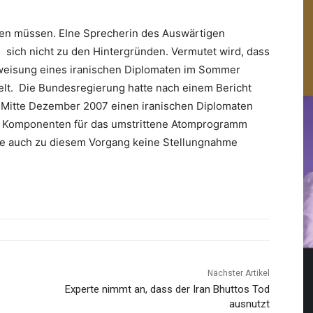
ssen müssen. EIne Sprecherin des Auswärtigen
te sich nicht zu den Hintergründen. Vermutet wird, dass
sweisung eines iranischen Diplomaten im Sommer
lt. Die Bundesregierung hatte nach einem Bericht
 Mitte Dezember 2007 einen iranischen Diplomaten
h Komponenten für das umstrittene Atomprogramm
te auch zu diesem Vorgang keine Stellungnahme
Nächster Artikel
Experte nimmt an, dass der Iran Bhuttos Tod
ausnutzt