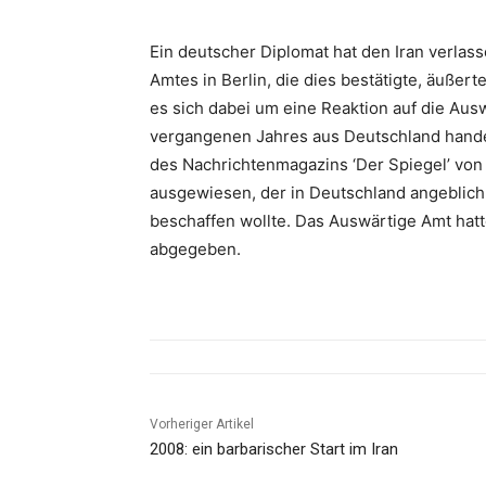
Ein deutscher Diplomat hat den Iran verla
Amtes in Berlin, die dies bestätigte, äußer
es sich dabei um eine Reaktion auf die Au
vergangenen Jahres aus Deutschland hande
des Nachrichtenmagazins ‘Der Spiegel’ von
ausgewiesen, der in Deutschland angeblic
beschaffen wollte. Das Auswärtige Amt hat
abgegeben.
Vorheriger Artikel
2008: ein barbarischer Start im Iran