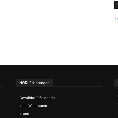
Tw
NWRI-Erklärungen
Gewählte Präsidentin
Irans Widerstand
Inland