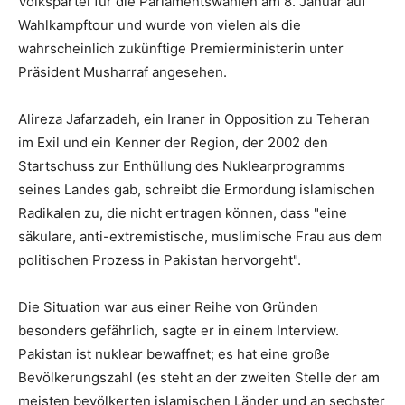
Volkspartei für die Parlamentswahlen am 8. Januar auf
Wahlkampftour und wurde von vielen als die
wahrscheinlich zukünftige Premierministerin unter
Präsident Musharraf angesehen.
Alireza Jafarzadeh, ein Iraner in Opposition zu Teheran
im Exil und ein Kenner der Region, der 2002 den
Startschuss zur Enthüllung des Nuklearprogramms
seines Landes gab, schreibt die Ermordung islamischen
Radikalen zu, die nicht ertragen können, dass "eine
säkulare, anti-extremistische, muslimische Frau aus dem
politischen Prozess in Pakistan hervorgeht".
Die Situation war aus einer Reihe von Gründen
besonders gefährlich, sagte er in einem Interview.
Pakistan ist nuklear bewaffnet; es hat eine große
Bevölkerungszahl (es steht an der zweiten Stelle der am
meisten bevölkerten islamischen Länder und an sechster