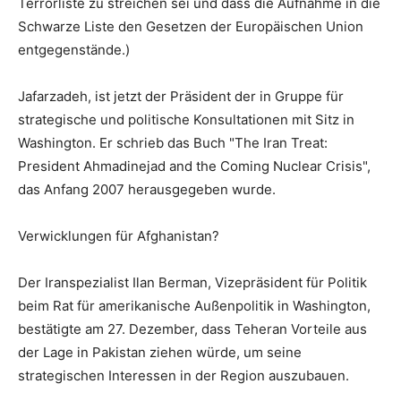
Terrorliste zu streichen sei und dass die Aufnahme in die
Schwarze Liste den Gesetzen der Europäischen Union
entgegenstände.)
Jafarzadeh, ist jetzt der Präsident der in Gruppe für
strategische und politische Konsultationen mit Sitz in
Washington. Er schrieb das Buch "The Iran Treat:
President Ahmadinejad and the Coming Nuclear Crisis",
das Anfang 2007 herausgegeben wurde.
Verwicklungen für Afghanistan?
Der Iranspezialist Ilan Berman, Vizepräsident für Politik
beim Rat für amerikanische Außenpolitik in Washington,
bestätigte am 27. Dezember, dass Teheran Vorteile aus
der Lage in Pakistan ziehen würde, um seine
strategischen Interessen in der Region auszubauen.