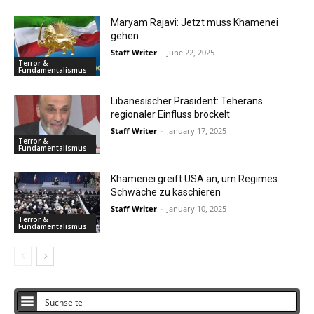
Maryam Rajavi: Jetzt muss Khamenei
gehen
Staff Writer
-
June 22, 2025
Terror &
Fundamentalismus
Libanesischer Präsident: Teherans
regionaler Einfluss bröckelt
Staff Writer
-
January 17, 2025
Terror &
Fundamentalismus
Khamenei greift USA an, um Regimes
Schwäche zu kaschieren
Staff Writer
-
January 10, 2025
Terror &
Fundamentalismus