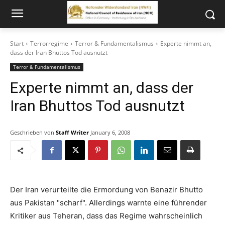
Start
Terrorregime
Terror & Fundamentalismus
Experte nimmt an,
dass der Iran Bhuttos Tod ausnutzt
Terror & Fundamentalismus
Experte nimmt an, dass der
Iran Bhuttos Tod ausnutzt
Geschrieben von
Staff Writer
January 6, 2008
Der Iran verurteilte die Ermordung von Benazir Bhutto
aus Pakistan "scharf". Allerdings warnte eine führender
Kritiker aus Teheran, dass das Regime wahrscheinlich