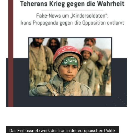
Das Einflussnetzwerk des Iran in der europäischen Politik