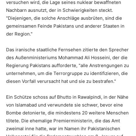
versuchen wird, die Lage seines nuklear bewaffneten
Nachbarn ausnutzt, der in Schwierigkeiten steckt.
"Diejenigen, die solche Anschläge ausbrüten, sind die
gemeinsamen Feinde Pakistans und anderer Staaten in
der Region."
Das iranische staatliche Fernsehen zitierte den Sprecher
des Außenministeriums Mohammad Ali Hosseini, der die
Regierung Pakistans aufforderte, "alle Anstrengungen zu
unternehmen, um die Terrorgruppe zu identifizieren, die
diesen Vorfall verursacht hat und sie zu bestrafen."
Ein Schütze schoss auf Bhutto in Rawalpindi, in der Nähe
von Islamabad und verwundete sie schwer, bevor eine
Bombe detonierte, die mindestens 20 weitere Menschen
tötete. Die ehemalige Premierministerin, die das Amt
zweimal inne hatte, war im Namen ihr Pakistanischen