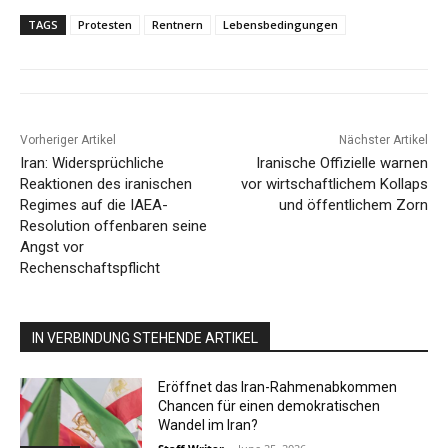
TAGS
Protesten
Rentnern
Lebensbedingungen
Vorheriger Artikel
Nächster Artikel
Iran: Widersprüchliche
Iranische Offizielle warnen
Reaktionen des iranischen
vor wirtschaftlichem Kollaps
Regimes auf die IAEA-
und öffentlichem Zorn
Resolution offenbaren seine
Angst vor
Rechenschaftspflicht
IN VERBINDUNG STEHENDE ARTIKEL
Eröffnet das Iran-Rahmenabkommen
Chancen für einen demokratischen
Wandel im Iran?