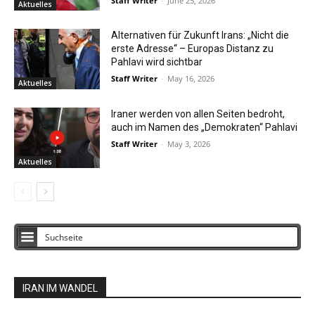
Staff Writer
-
June 25, 2026
Aktuelles
Alternativen für Zukunft Irans: „Nicht die
erste Adresse“ – Europas Distanz zu
Pahlavi wird sichtbar
Staff Writer
-
May 16, 2026
Aktuelles
Iraner werden von allen Seiten bedroht,
auch im Namen des „Demokraten“ Pahlavi
Staff Writer
-
May 3, 2026
Aktuelles
IRAN IM WANDEL