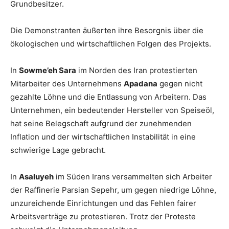
Grundbesitzer.
Die Demonstranten äußerten ihre Besorgnis über die
ökologischen und wirtschaftlichen Folgen des Projekts.
In
Sowme’eh Sara
im Norden des Iran protestierten
Mitarbeiter des Unternehmens
Apadana
gegen nicht
gezahlte Löhne und die Entlassung von Arbeitern. Das
Unternehmen, ein bedeutender Hersteller von Speiseöl,
hat seine Belegschaft aufgrund der zunehmenden
Inflation und der wirtschaftlichen Instabilität in eine
schwierige Lage gebracht.
In
Asaluyeh
im Süden Irans versammelten sich Arbeiter
der Raffinerie Parsian Sepehr, um gegen niedrige Löhne,
unzureichende Einrichtungen und das Fehlen fairer
Arbeitsverträge zu protestieren. Trotz der Proteste