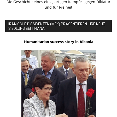
Die Geschichte eines einzigartigen Kampfes gegen Diktatur
und für Freiheit
IRANISCHE DISSIDENTEN (MEK) PRÄSENTIEREN IHRE NEUE
SIEDLUNG BEI TIRANA
Humanitarian success story in Albania