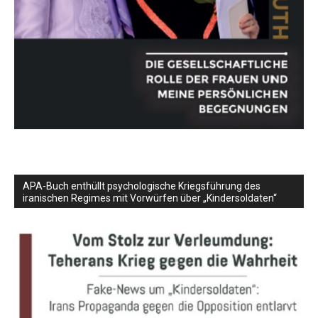
APA-Buch enthüllt psychologische Kriegsführung des
iranischen Regimes mit Vorwürfen über „Kindersoldaten“