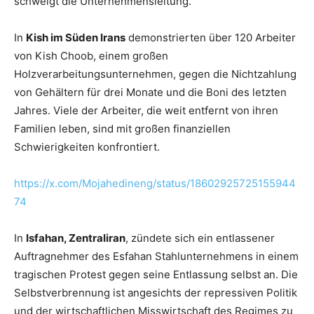
schweigt die Unternehmensleitung.
In
Kish im Süden Irans
demonstrierten über 120 Arbeiter
von Kish Choob, einem großen
Holzverarbeitungsunternehmen, gegen die Nichtzahlung
von Gehältern für drei Monate und die Boni des letzten
Jahres. Viele der Arbeiter, die weit entfernt von ihren
Familien leben, sind mit großen finanziellen
Schwierigkeiten konfrontiert.
https://x.com/Mojahedineng/status/18602925725155944
74
In
Isfahan, Zentraliran
, zündete sich ein entlassener
Auftragnehmer des Esfahan Stahlunternehmens in einem
tragischen Protest gegen seine Entlassung selbst an. Die
Selbstverbrennung ist angesichts der repressiven Politik
und der wirtschaftlichen Misswirtschaft des Regimes zu