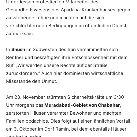
Unterdessen protestierten Mitarbeiter des
Gesundheitswesens des Apadana-Krankenhauses gegen
ausstehende Löhne und machten auf die sich
verschlechternden Bedingungen im öffentlichen Dienst
aufmerksam.
In
Shush
im Südwesten des Iran versammelten sich
Rentner und bekräftigten ihre Entschlossenheit mit dem
Ruf: „Wir werden unsere Rechte auf der Straße
zurückfordern.“ Auch hier dominierten wirtschaftliche
Missstände den Unmut.
Am 23. November stürmten Sicherheitskräfte um 3:30
Uhr morgens das
Muradabad-Gebiet von Chabahar
,
zerstörten Häuser verarmter Bewohner und machten
Familien obdachlos. Dies folgt auf einen ähnlichen Vorfall
am 3. Oktober im Dorf Ramin, bei dem ebenfalls Häuser
zerstört wurden.