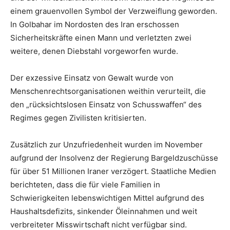
einem grauenvollen Symbol der Verzweiflung geworden.
In Golbahar im Nordosten des Iran erschossen
Sicherheitskräfte einen Mann und verletzten zwei
weitere, denen Diebstahl vorgeworfen wurde.
Der exzessive Einsatz von Gewalt wurde von
Menschenrechtsorganisationen weithin verurteilt, die
den „rücksichtslosen Einsatz von Schusswaffen“ des
Regimes gegen Zivilisten kritisierten.
Zusätzlich zur Unzufriedenheit wurden im November
aufgrund der Insolvenz der Regierung Bargeldzuschüsse
für über 51 Millionen Iraner verzögert. Staatliche Medien
berichteten, dass die für viele Familien in
Schwierigkeiten lebenswichtigen Mittel aufgrund des
Haushaltsdefizits, sinkender Öleinnahmen und weit
verbreiteter Misswirtschaft nicht verfügbar sind.