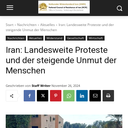
Start
Nachrichten
Aktuelles
Iran: Landesweite Proteste und der
steigende Unmut der Menschen
Nachrichten
Aktuelles
Widerstand
Gesellschaft
Wirtschaft
Iran: Landesweite Proteste
und der steigende Unmut der
Menschen
Geschrieben von
Staff Writer
November 26, 2024