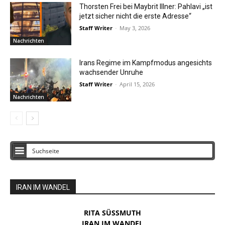
Thorsten Frei bei Maybrit Illner: Pahlavi „ist
jetzt sicher nicht die erste Adresse“
Staff Writer
-
May 3, 2026
Nachrichten
Irans Regime im Kampfmodus angesichts
wachsender Unruhe
Staff Writer
-
April 15, 2026
Nachrichten
IRAN IM WANDEL
RITA SÜSSMUTH
IRAN IM WANDEL