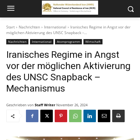
Start
Nachrichten
International
Iranisches Regime in Angst vor der
möglichen Aktivierung des UNSC Snapback –...
Nachrichten
International
Atomprogramm
Wirtschaft
Iranisches Regime in Angst
vor der möglichen Aktivierung
des UNSC Snapback –
Mechanismus
Geschrieben von
Staff Writer
November 26, 2024