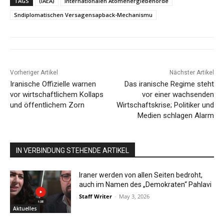
TAGS
(IAEA)
Internationalen Atomenergiebehörde
Sndiplomatischen Versagensapback-Mechanismu
Vorheriger Artikel
Nächster Artikel
Iranische Offizielle warnen
Das iranische Regime steht
vor wirtschaftlichem Kollaps
vor einer wachsenden
und öffentlichem Zorn
Wirtschaftskrise; Politiker und
Medien schlagen Alarm
IN VERBINDUNG STEHENDE ARTIKEL
Iraner werden von allen Seiten bedroht,
auch im Namen des „Demokraten“ Pahlavi
Staff Writer
-
May 3, 2026
Aktuelles