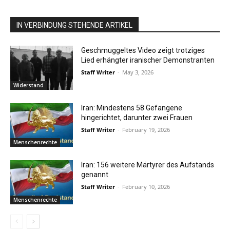
IN VERBINDUNG STEHENDE ARTIKEL
Geschmuggeltes Video zeigt trotziges
Lied erhängter iranischer Demonstranten
Staff Writer
-
May 3, 2026
Widerstand
Iran: Mindestens 58 Gefangene
hingerichtet, darunter zwei Frauen
Staff Writer
-
February 19, 2026
Menschenrechte
Iran: 156 weitere Märtyrer des Aufstands
genannt
Staff Writer
-
February 10, 2026
Menschenrechte