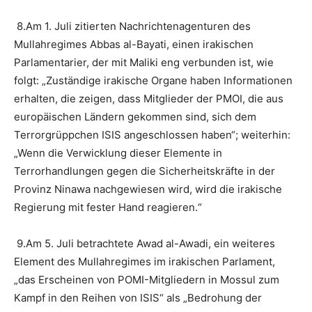
8.Am 1. Juli zitierten Nachrichtenagenturen des
Mullahregimes Abbas al-Bayati, einen irakischen
Parlamentarier, der mit Maliki eng verbunden ist, wie
folgt: „Zuständige irakische Organe haben Informationen
erhalten, die zeigen, dass Mitglieder der PMOI, die aus
europäischen Ländern gekommen sind, sich dem
Terrorgrüppchen ISIS angeschlossen haben“; weiterhin:
„Wenn die Verwicklung dieser Elemente in
Terrorhandlungen gegen die Sicherheitskräfte in der
Provinz Ninawa nachgewiesen wird, wird die irakische
Regierung mit fester Hand reagieren.“
9.Am 5. Juli betrachtete Awad al-Awadi, ein weiteres
Element des Mullahregimes im irakischen Parlament,
„das Erscheinen von POMI-Mitgliedern in Mossul zum
Kampf in den Reihen von ISIS“ als „Bedrohung der