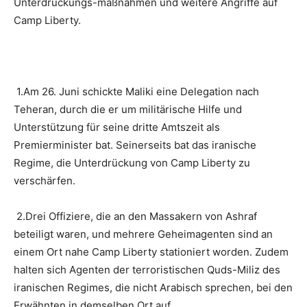
Unterdrückungs-maßnahmen und weitere Angriffe auf
Camp Liberty.
1.Am 26. Juni schickte Maliki eine Delegation nach
Teheran, durch die er um militärische Hilfe und
Unterstützung für seine dritte Amtszeit als
Premierminister bat. Seinerseits bat das iranische
Regime, die Unterdrückung von Camp Liberty zu
verschärfen.
2.Drei Offiziere, die an den Massakern von Ashraf
beteiligt waren, und mehrere Geheimagenten sind an
einem Ort nahe Camp Liberty stationiert worden. Zudem
halten sich Agenten der terroristischen Quds-Miliz des
iranischen Regimes, die nicht Arabisch sprechen, bei den
Erwähnten in demselben Ort auf.