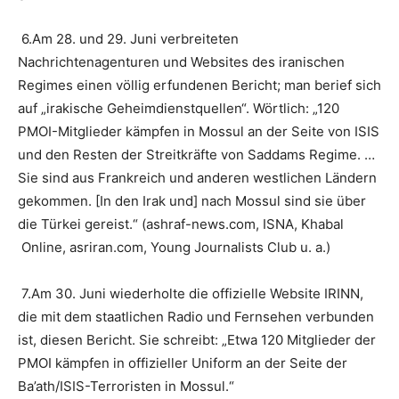
6.Am 28. und 29. Juni verbreiteten
Nachrichtenagenturen und Websites des iranischen
Regimes einen völlig erfundenen Bericht; man berief sich
auf „irakische Geheimdienstquellen“. Wörtlich: „120
PMOI-Mitglieder kämpfen in Mossul an der Seite von ISIS
und den Resten der Streitkräfte von Saddams Regime. …
Sie sind aus Frankreich und anderen westlichen Ländern
gekommen. [In den Irak und] nach Mossul sind sie über
die Türkei gereist.“ (ashraf-news.com, ISNA, Khabal
Online, asriran.com, Young Journalists Club u. a.)
7.Am 30. Juni wiederholte die offizielle Website IRINN,
die mit dem staatlichen Radio und Fernsehen verbunden
ist, diesen Bericht. Sie schreibt: „Etwa 120 Mitglieder der
PMOI kämpfen in offizieller Uniform an der Seite der
Ba’ath/ISIS-Terroristen in Mossul.“