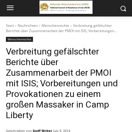
Start
Nachrichten
Menschenrechte
Verbreitung gefälschter
Berichte über Zusammenarbeit der PMOI mit ISIS; Vorbereitungen...
Menschenrechte
Verbreitung gefälschter
Berichte über
Zusammenarbeit der PMOI
mit ISIS; Vorbereitungen und
Provokationen zu einem
großen Massaker in Camp
Liberty
Geschrieben von
Staff Writer
July 9, 2014