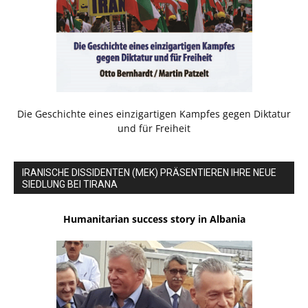
Die Geschichte eines einzigartigen Kampfes gegen Diktatur
und für Freiheit
IRANISCHE DISSIDENTEN (MEK) PRÄSENTIEREN IHRE NEUE
SIEDLUNG BEI TIRANA
Humanitarian success story in Albania