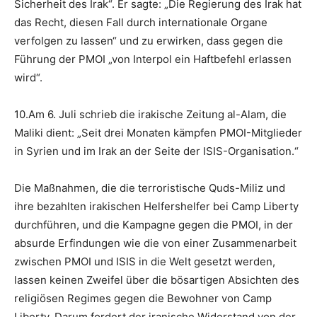
Sicherheit des Irak“. Er sagte: „Die Regierung des Irak hat
das Recht, diesen Fall durch internationale Organe
verfolgen zu lassen“ und zu erwirken, dass gegen die
Führung der PMOI „von Interpol ein Haftbefehl erlassen
wird“.
10.Am 6. Juli schrieb die irakische Zeitung al-Alam, die
Maliki dient: „Seit drei Monaten kämpfen PMOI-Mitglieder
in Syrien und im Irak an der Seite der ISIS-Organisation.“
Die Maßnahmen, die die terroristische Quds-Miliz und
ihre bezahlten irakischen Helfershelfer bei Camp Liberty
durchführen, und die Kampagne gegen die PMOI, in der
absurde Erfindungen wie die von einer Zusammenarbeit
zwischen PMOI und ISIS in die Welt gesetzt werden,
lassen keinen Zweifel über die bösartigen Absichten des
religiösen Regimes gegen die Bewohner von Camp
Liberty. Darum fordert der iranische Widerstand von der