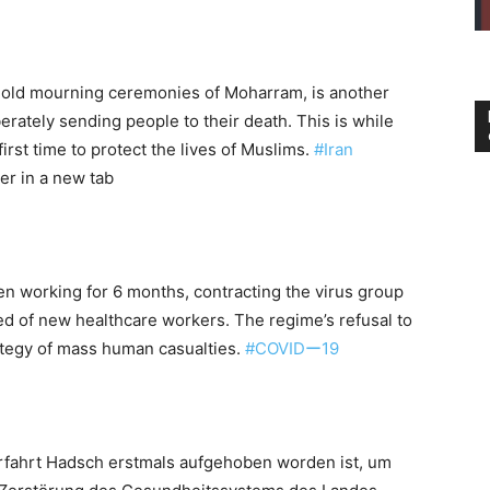
hold mourning ceremonies of Moharram, is another
erately sending people to their death. This is while
irst time to protect the lives of Muslims.
#Iran
n working for 6 months, contracting the virus group
eed of new healthcare workers. The regime’s refusal to
rategy of mass human casualties.
#COVIDー19
gerfahrt Hadsch erstmals aufgehoben worden ist, um