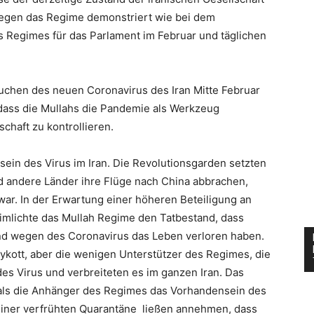
egen das Regime demonstriert wie bei dem
s Regimes für das Parlament im Februar und täglichen
auchen des neuen Coronavirus des Iran Mitte Februar
dass die Mullahs die Pandemie als Werkzeug
chaft zu kontrollieren.
ein des Virus im Iran. Die Revolutionsgarden setzten
d andere Länder ihre Flüge nach China abbrachen,
war. In der Erwartung einer höheren Beteiligung an
imlichte das Mullah Regime den Tatbestand, dass
nd wegen des Coronavirus das Leben verloren haben.
ykott, aber die wenigen Unterstützer des Regimes, die
es Virus und verbreiteten es im ganzen Iran. Das
 als die Anhänger des Regimes das Vorhandensein des
einer verfrühten Quarantäne ließen annehmen, dass