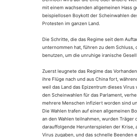
mit einem wachsenden allgemeinen Hass g
beispiellosen Boykott der Scheinwahlen de
Protesten im ganzen Land.
Die Schritte, die das Regime seit dem Auft
unternommen hat, führen zu dem Schluss, 
benutzen, um die unruhige iranische Gesells
Zuerst leugnete das Regime das Vorhandens
ihre Flüge nach und aus China fort, währen
weil das Land das Epizentrum dieses Virus 
den Scheinwahlen für das Parlament, verhe
mehrere Menschen infiziert worden sind u
Die Wahlen trafen auf einen allgemeinen Bo
an den Wahlen teilnahmen, wurden Träger d
darauffolgende Herunterspielen der Krise,
Virus zugaben, und das schnelle Beenden 