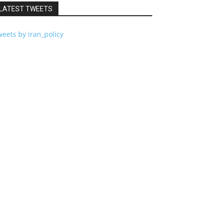
LATEST TWEETS
eets by iran_policy