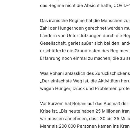
das Regime nicht die Absicht hatte, COVID
Das iranische Regime hat die Menschen zu
Zahl der Hungernden gerechnet werden muss
Ländern von Unterstützungen durch die Reg
Gesellschaft, geriet außer sich bei den lan
erschütterte die Grundfesten des Regimes. D
Erfahrung noch einmal zu machen, die zu s
Was Rohani anlässlich des Zurückschickens 
„Der einfachste Weg ist, die Aktivitäten 
wegen Hunger, Druck und Problemen protes
Vor kurzem hat Rohani auf das Ausmaß der K
Krise ist. „Bis heute haben 25 Millionen I
wir müssen annehmen, dass 30 bis 35 Million
Mehr als 200 000 Personen kamen ins Krank