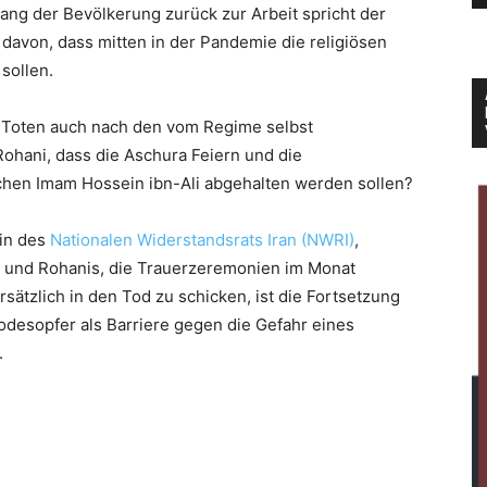
g der Bevölkerung zurück zur Arbeit spricht der
davon, dass mitten in der Pandemie die religiösen
sollen.
r Toten auch nach den vom Regime selbst
ohani, dass die Aschura Feiern und die
schen Imam Hossein ibn-Ali abgehalten werden sollen?
tin des
Nationalen Widerstandsrats Iran (NWRI)
,
 und Rohanis, die Trauerzeremonien im Monat
tzlich in den Tod zu schicken, ist die Fortsetzung
odesopfer als Barriere gegen die Gefahr eines
.