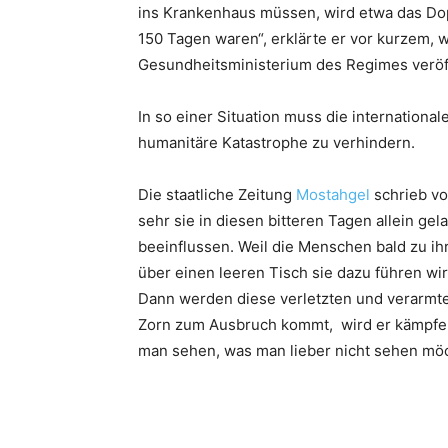
ins Krankenhaus müssen, wird etwa das Dop
150 Tagen waren“, erklärte er vor kurzem, w
Gesundheitsministerium des Regimes veröff
In so einer Situation muss die internationa
humanitäre Katastrophe zu verhindern.
Die staatliche Zeitung
Mostahgel
schrieb vo
sehr sie in diesen bitteren Tagen allein ge
beeinflussen. Weil die Menschen bald zu 
über einen leeren Tisch sie dazu führen wir
Dann werden diese verletzten und verarmt
Zorn zum Ausbruch kommt, wird er kämpfen
man sehen, was man lieber nicht sehen möc