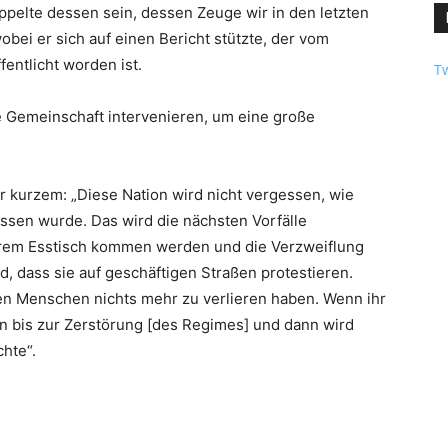
pelte dessen sein, dessen Zeuge wir in den letzten
obei er sich auf einen Bericht stützte, der vom
entlicht worden ist.
Tw
le Gemeinschaft intervenieren, um eine große
r kurzem: „Diese Nation wird nicht vergessen, wie
lassen wurde. Das wird die nächsten Vorfälle
ihrem Esstisch kommen werden und die Verzweiflung
d, dass sie auf geschäftigen Straßen protestieren.
en Menschen nichts mehr zu verlieren haben. Wenn ihr
 bis zur Zerstörung [des Regimes] und dann wird
hte“.