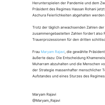
Herunterspielen der Pandemie und dem Zwan
Präsident des Regimes Hassan Rohani jetzt 
Aschura Feierlichkeiten abgehalten werden 
Trotz der täglich anwachsenden Zahlen de
zusammengebastelten Zahlen fordert also R
Trauerprozessionen für den dritten schiiti
Frau
Maryam Rajavi
, die gewählte Präsiden
äußerte dazu: Die Entscheidung Khameneis
Muharram abzuhalten und die Menschen vorsä
der Strategie massenhafter menschlicher T
Aufstandes und eines Sturzes des Regimes
Maryam Rajavi
@Maryam_Rajavi