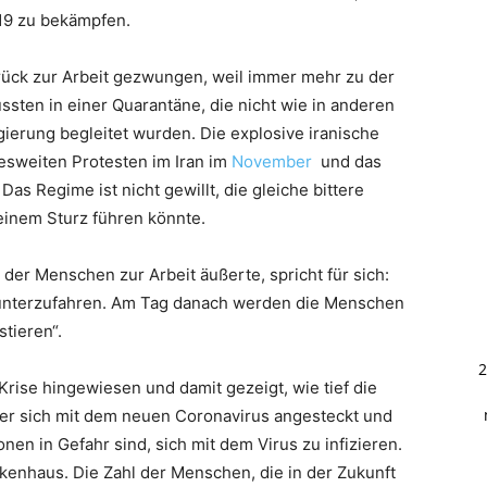
-19 zu bekämpfen.
rück zur Arbeit gezwungen, weil immer mehr zu der
ten in einer Quarantäne, die nicht wie in anderen
ierung begleitet wurden. Die explosive iranische
desweiten Protesten im Iran im
November
und das
as Regime ist nicht gewillt, die gleiche bittere
einem Sturz führen könnte.
der Menschen zur Arbeit äußerte, spricht für sich:
herunterzufahren. Am Tag danach werden die Menschen
tieren“.
2
rise hingewiesen und damit gezeigt, wie tief die
raner sich mit dem neuen Coronavirus angesteckt und
en in Gefahr sind, sich mit dem Virus zu infizieren.
enhaus. Die Zahl der Menschen, die in der Zukunft