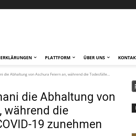
-ERKLÄRUNGEN
PLATTFORM
ÜBER UNS
KONTAK
 die Abhaltung von Aschura Feiern an, während die Todesfälle...
ani die Abhaltung von
, während die
 COVID-19 zunehmen