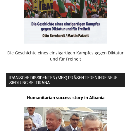
Die Geschichte eines einzigartigen Kampfes gegen Diktatur
und für Freiheit
IRANISCHE DISSIDENTEN (MEK) PRÄSENTIEREN IHRE NEUE
SIEDLUNG BEI TIRANA
Humanitarian success story in Albania