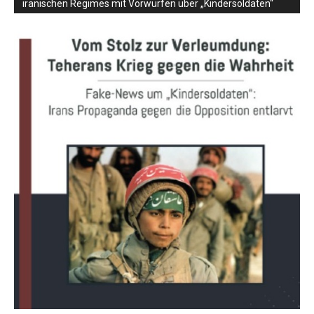
iranischen Regimes mit Vorwürfen über „Kindersoldaten“