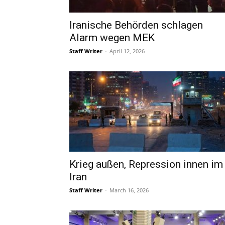
Iranische Behörden schlagen
Alarm wegen MEK
Staff Writer
-
April 12, 2026
Krieg außen, Repression innen im
Iran
Staff Writer
-
March 16, 2026