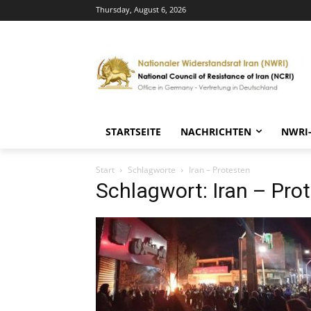
Thursday, August 6, 2026
STARTSEITE
NACHRICHTEN
NWRI
Start
Schlagworte
Iran – Protesten
Schlagwort: Iran – Pro