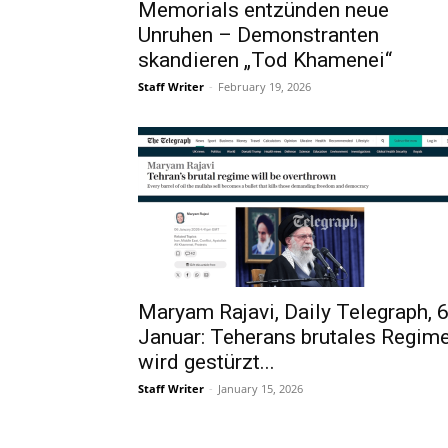
Memorials entzünden neue
Unruhen – Demonstranten
skandieren „Tod Khamenei“
Staff Writer
-
February 19, 2026
Maryam Rajavi, Daily Telegraph, 6
Januar: Teherans brutales Regim
wird gestürzt...
Staff Writer
-
January 15, 2026