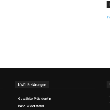
Tw
NWRI-Erklärungen
Gewählte Präsidentin
Irans Widerstand