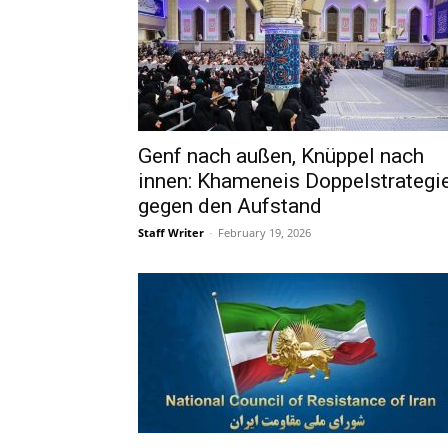
Genf nach außen, Knüppel nach
innen: Khameneis Doppelstrategi
gegen den Aufstand
Staff Writer
-
February 19, 2026