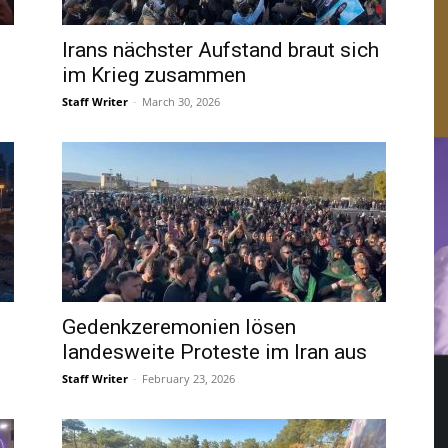
Irans nächster Aufstand braut sich
im Krieg zusammen
Staff Writer
-
March 30, 2026
Gedenkzeremonien lösen
landesweite Proteste im Iran aus
Staff Writer
-
February 23, 2026