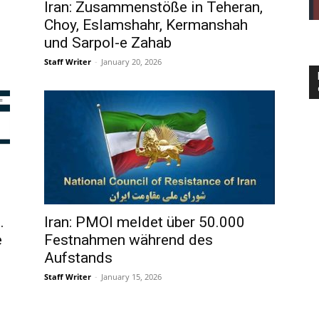
Iran: Zusammenstöße in Teheran,
Choy, Eslamshahr, Kermanshah
und Sarpol-e Zahab
Staff Writer
-
January 20, 2026
.
Iran: PMOI meldet über 50.000
e
Festnahmen während des
Aufstands
Staff Writer
-
January 15, 2026