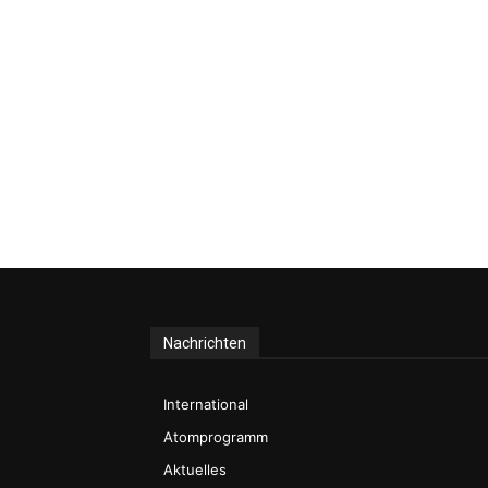
Nachrichten
International
Atomprogramm
Aktuelles