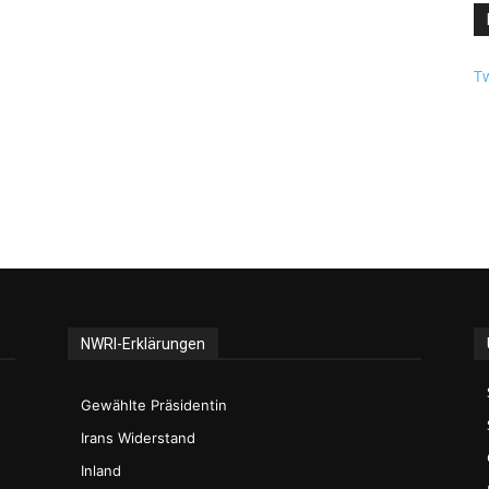
Tw
NWRI-Erklärungen
Gewählte Präsidentin
Irans Widerstand
Inland