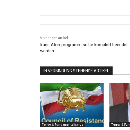
Vorheriger Artikel
Irans Atomprogramm sollte komplett beendet
werden
IN VERBINDUNG STEHENDE ARTIKEL
Terror & Fundamentalismus
Terror & Fu