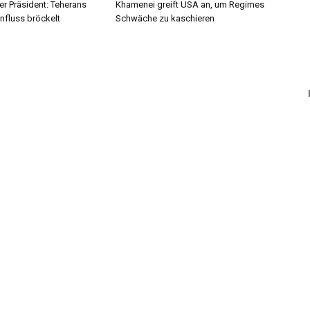
r Präsident: Teherans
Khamenei greift USA an, um Regimes
influss bröckelt
Schwäche zu kaschieren