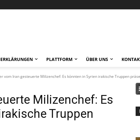
-ERKLÄRUNGEN
PLATTFORM
ÜBER UNS
KONTAK
er vom Iran gesteuerte Milizenchef: Es könnten in Syrien irakische Truppen präsen
euerte Milizenchef: Es
 irakische Truppen