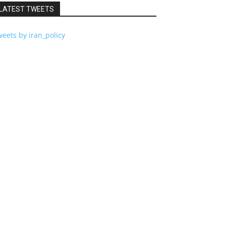
LATEST TWEETS
eets by iran_policy