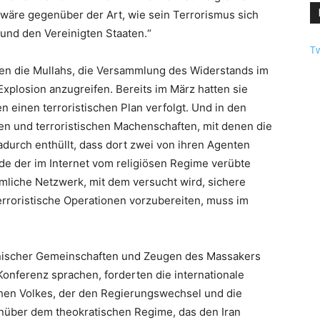
 wäre gegenüber der Art, wie sein Terrorismus sich
und den Vereinigten Staaten.“
Tw
en die Mullahs, die Versammlung des Widerstands im
 Explosion anzugreifen. Bereits im März hatten sie
 einen terroristischen Plan verfolgt. Und in den
en und terroristischen Machenschaften, mit denen die
durch enthüllt, dass dort zwei von ihren Agenten
de der im Internet vom religiösen Regime verübte
imliche Netzwerk, mit dem versucht wird, sichere
rroristische Operationen vorzubereiten, muss im
ranischer Gemeinschaften und Zeugen des Massakers
onferenz sprachen, forderten die internationale
chen Volkes, der den Regierungswechsel und die
enüber dem theokratischen Regime, das den Iran