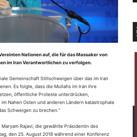
Vereinten Nationen auf, die für das Massaker von
en im Iran Verantwortlichen zu verfolgen.
onale Gemeinschaft Stillschweigen über das im Iran
en. Es folgte, dass die Mullahs im Iran ihre
tzen, öffentliche Proteste unterdrücken,
d im Nahen Osten und anderen Ländern katastrophale
, das Schweigen zu brechen.“
 Maryam Rajavi, die gewählte Präsidentin des
tag, den 25. August 2018 während einer Konferenz