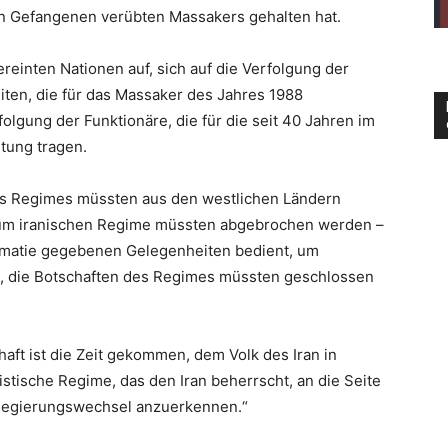
hen Gefangenen verübten Massakers gehalten hat.
ereinten Nationen auf, sich auf die Verfolgung der
iten, die für das Massaker des Jahres 1988
folgung der Funktionäre, die für die seit 40 Jahren im
tung tragen.
des Regimes müssten aus den westlichen Ländern
zum iranischen Regime müssten abgebrochen werden –
lomatie gegebenen Gelegenheiten bedient, um
te, die Botschaften des Regimes müssten geschlossen
haft ist die Zeit gekommen, dem Volk des Iran in
stische Regime, das den Iran beherrscht, an die Seite
 Regierungswechsel anzuerkennen.“