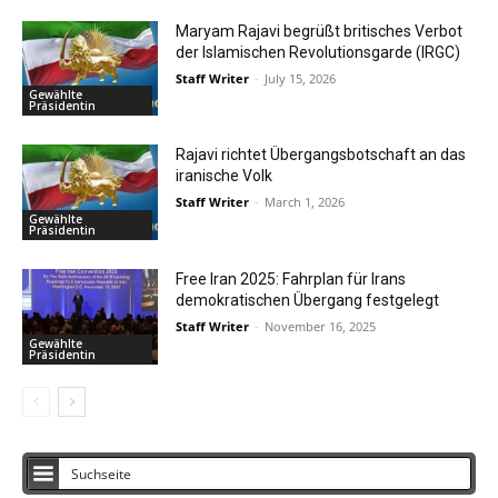
Maryam Rajavi begrüßt britisches Verbot
der Islamischen Revolutionsgarde (IRGC)
Staff Writer
-
July 15, 2026
Gewählte
Präsidentin
Rajavi richtet Übergangsbotschaft an das
iranische Volk
Staff Writer
-
March 1, 2026
Gewählte
Präsidentin
Free Iran 2025: Fahrplan für Irans
demokratischen Übergang festgelegt
Staff Writer
-
November 16, 2025
Gewählte
Präsidentin