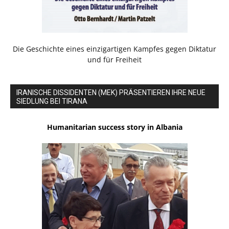
Die Geschichte eines einzigartigen Kampfes gegen Diktatur
und für Freiheit
IRANISCHE DISSIDENTEN (MEK) PRÄSENTIEREN IHRE NEUE
SIEDLUNG BEI TIRANA
Humanitarian success story in Albania