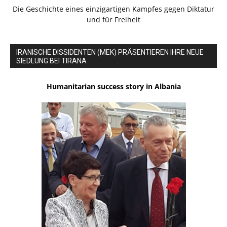
Die Geschichte eines einzigartigen Kampfes gegen Diktatur
und für Freiheit
IRANISCHE DISSIDENTEN (MEK) PRÄSENTIEREN IHRE NEUE
SIEDLUNG BEI TIRANA
Humanitarian success story in Albania