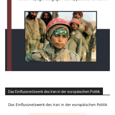
Das Einflussnetzwerk des Iran in der europäischen Politik
Das Einflussnetzwerk des Iran in der europäischen Politik