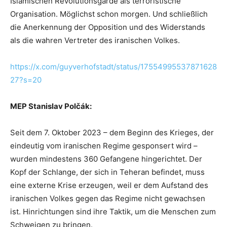
Islamischen Revolutionsgarde als terroristische
Organisation. Möglichst schon morgen. Und schließlich
die Anerkennung der Opposition und des Widerstands
als die wahren Vertreter des iranischen Volkes.
https://x.com/guyverhofstadt/status/17554995537871628
27?s=20
MEP Stanislav Polčák:
Seit dem 7. Oktober 2023 – dem Beginn des Krieges, der
eindeutig vom iranischen Regime gesponsert wird –
wurden mindestens 360 Gefangene hingerichtet. Der
Kopf der Schlange, der sich in Teheran befindet, muss
eine externe Krise erzeugen, weil er dem Aufstand des
iranischen Volkes gegen das Regime nicht gewachsen
ist. Hinrichtungen sind ihre Taktik, um die Menschen zum
Schweigen zu bringen.