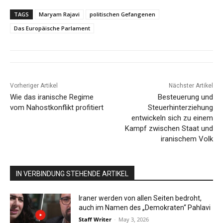
TAGS
Maryam Rajavi
politischen Gefangenen
Das Europäische Parlament
Vorheriger Artikel
Nächster Artikel
Wie das iranische Regime
Besteuerung und
vom Nahostkonflikt profitiert
Steuerhinterziehung
entwickeln sich zu einem
Kampf zwischen Staat und
iranischem Volk
IN VERBINDUNG STEHENDE ARTIKEL
Iraner werden von allen Seiten bedroht,
auch im Namen des „Demokraten“ Pahlavi
Staff Writer
-
May 3, 2026