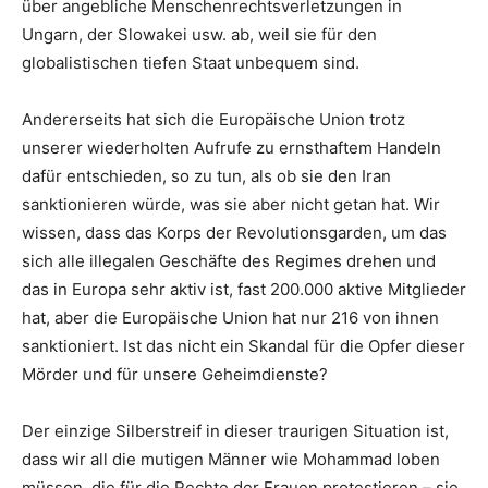
über angebliche Menschenrechtsverletzungen in
Ungarn, der Slowakei usw. ab, weil sie für den
globalistischen tiefen Staat unbequem sind.
Andererseits hat sich die Europäische Union trotz
unserer wiederholten Aufrufe zu ernsthaftem Handeln
dafür entschieden, so zu tun, als ob sie den Iran
sanktionieren würde, was sie aber nicht getan hat. Wir
wissen, dass das Korps der Revolutionsgarden, um das
sich alle illegalen Geschäfte des Regimes drehen und
das in Europa sehr aktiv ist, fast 200.000 aktive Mitglieder
hat, aber die Europäische Union hat nur 216 von ihnen
sanktioniert. Ist das nicht ein Skandal für die Opfer dieser
Mörder und für unsere Geheimdienste?
Der einzige Silberstreif in dieser traurigen Situation ist,
dass wir all die mutigen Männer wie Mohammad loben
müssen, die für die Rechte der Frauen protestieren – sie