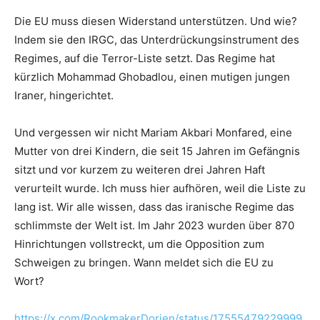
Die EU muss diesen Widerstand unterstützen. Und wie?
Indem sie den IRGC, das Unterdrückungsinstrument des
Regimes, auf die Terror-Liste setzt. Das Regime hat
kürzlich Mohammad Ghobadlou, einen mutigen jungen
Iraner, hingerichtet.
Und vergessen wir nicht Mariam Akbari Monfared, eine
Mutter von drei Kindern, die seit 15 Jahren im Gefängnis
sitzt und vor kurzem zu weiteren drei Jahren Haft
verurteilt wurde. Ich muss hier aufhören, weil die Liste zu
lang ist. Wir alle wissen, dass das iranische Regime das
schlimmste der Welt ist. Im Jahr 2023 wurden über 870
Hinrichtungen vollstreckt, um die Opposition zum
Schweigen zu bringen. Wann meldet sich die EU zu
Wort?
https://x.com/RookmakerDorien/status/17555479229999