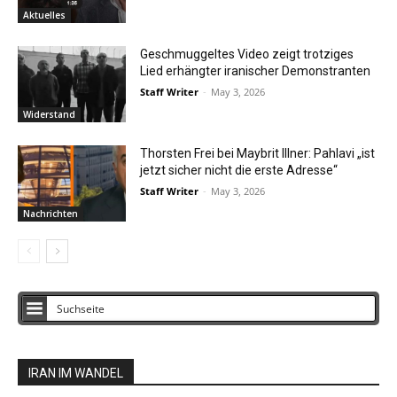
Aktuelles
Geschmuggeltes Video zeigt trotziges
Lied erhängter iranischer Demonstranten
Staff Writer
-
May 3, 2026
Widerstand
Thorsten Frei bei Maybrit Illner: Pahlavi „ist
jetzt sicher nicht die erste Adresse“
Staff Writer
-
May 3, 2026
Nachrichten
IRAN IM WANDEL