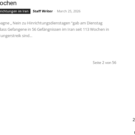
ochen
Staff Writer
-
March 25, 2026
richtungen im Iran
dass Gefangene in 56 Gefängnissen im Iran seit 113 Wochen in
ungerstreik sind...
Seite 2 von 56
2