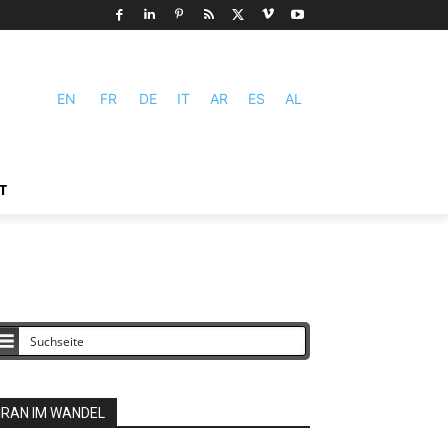
EN
FR
DE
IT
AR
ES
AL
T
IRAN IM WANDEL