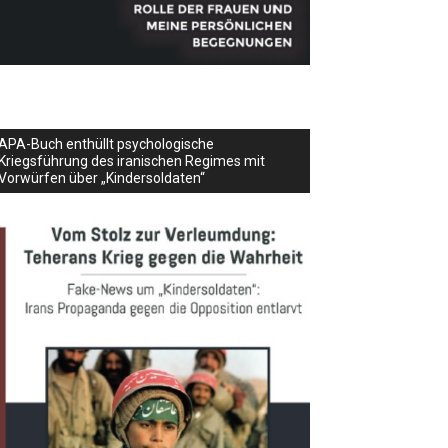
APA-Buch enthüllt psychologische
Kriegsführung des iranischen Regimes mit
Vorwürfen über „Kindersoldaten“