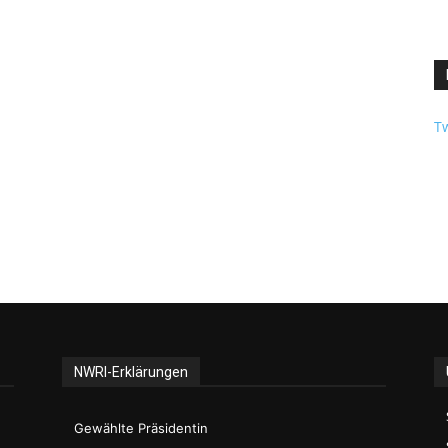
Tw
NWRI-Erklärungen
Gewählte Präsidentin