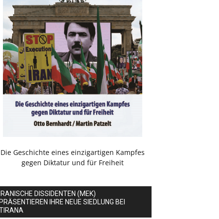
Die Geschichte eines einzigartigen Kampfes
gegen Diktatur und für Freiheit
IRANISCHE DISSIDENTEN (MEK)
PRÄSENTIEREN IHRE NEUE SIEDLUNG BEI
TIRANA