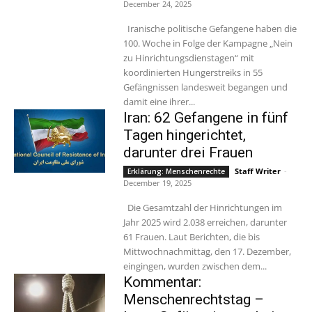
December 24, 2025
Iranische politische Gefangene haben die
100. Woche in Folge der Kampagne „Nein
zu Hinrichtungsdienstagen“ mit
koordinierten Hungerstreiks in 55
Gefängnissen landesweit begangen und
damit eine ihrer...
Iran: 62 Gefangene in fünf
Tagen hingerichtet,
darunter drei Frauen
Staff Writer
-
Erklärung: Menschenrechte
December 19, 2025
Die Gesamtzahl der Hinrichtungen im
Jahr 2025 wird 2.038 erreichen, darunter
61 Frauen. Laut Berichten, die bis
Mittwochnachmittag, den 17. Dezember,
eingingen, wurden zwischen dem...
Kommentar:
Menschenrechtstag –