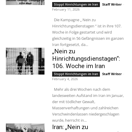
Staff Writer
-
Stoppt Hinrichtungen im Iran
February 11, 2026
Die Kampagne „ Nein zu
Hinrichtungsdienstagen “ ist in ihre 107.
Woche in Folge gestartet und wird
gleichzeitig in 56 Gefängnissen im ganzen
Iran fortgesetzt, da...
„Nein zu
Hinrichtungsdienstagen“:
106. Woche im Iran
Staff Writer
-
Stoppt Hinrichtungen im Iran
February 4, 2026
Mehr als drei Wochen nach dem
landesweiten Aufstand im Iran im Januar,
der mit tödlicher Gewalt,
Massenverhaftungen und zahlreichen
Verschwindenlassen niedergeschlagen
wurde, herrscht in...
Iran: „Nein zu