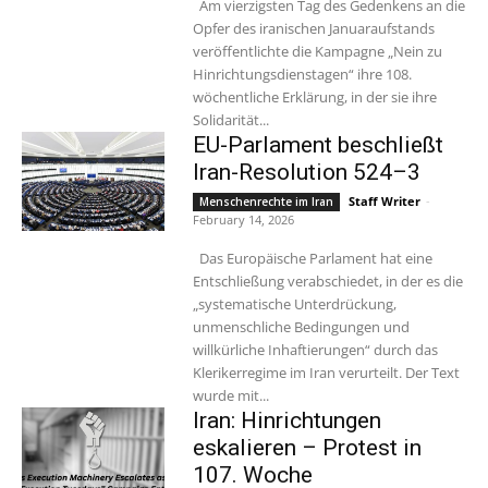
Am vierzigsten Tag des Gedenkens an die
Opfer des iranischen Januaraufstands
veröffentlichte die Kampagne „Nein zu
Hinrichtungsdienstagen“ ihre 108.
wöchentliche Erklärung, in der sie ihre
Solidarität...
EU-Parlament beschließt
Iran-Resolution 524–3
Staff Writer
-
Menschenrechte im Iran
February 14, 2026
Das Europäische Parlament hat eine
Entschließung verabschiedet, in der es die
„systematische Unterdrückung,
unmenschliche Bedingungen und
willkürliche Inhaftierungen“ durch das
Klerikerregime im Iran verurteilt. Der Text
wurde mit...
Iran: Hinrichtungen
eskalieren – Protest in
107. Woche