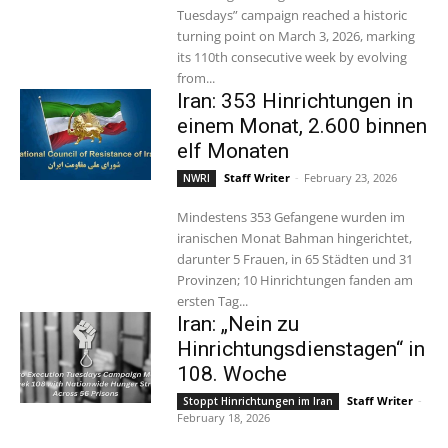
Tuesdays” campaign reached a historic
turning point on March 3, 2026, marking
its 110th consecutive week by evolving
from...
Iran: 353 Hinrichtungen in
einem Monat, 2.600 binnen
elf Monaten
Staff Writer
-
February 23, 2026
NWRI
Mindestens 353 Gefangene wurden im
iranischen Monat Bahman hingerichtet,
darunter 5 Frauen, in 65 Städten und 31
Provinzen; 10 Hinrichtungen fanden am
ersten Tag...
Iran: „Nein zu
Hinrichtungsdienstagen“ in
108. Woche
Staff Writer
-
Stoppt Hinrichtungen im Iran
February 18, 2026