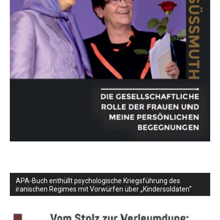
APA-Buch enthüllt psychologische Kriegsführung des
iranischen Regimes mit Vorwürfen über „Kindersoldaten“