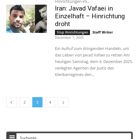
Hinrichtungen im...
Iran: Javad Vafaei in
Einzelhaft – Hinrichtung
droht
Staff Writer
-
Stop Hinrichtungen
December 7, 2025
Ein Aufruf zum dringenden Handeln, um
das Leben von Javad Vafaei zu retten Am
heutigen Samstag, dem 6. Dezember 2025,
verlegten Agenten der Justiz des
Klerikerregimes den...
2
3
4