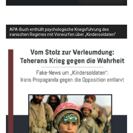
APA-Buch enthüllt psychologische Kriegsführung des
iranischen Regimes mit Vorwürfen über „Kindersoldaten“