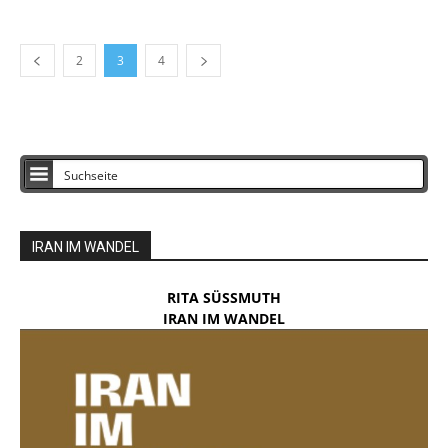
2
3
4
IRAN IM WANDEL
RITA SÜSSMUTH
IRAN IM WANDEL