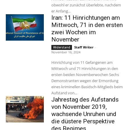
obwohl er zunächst überlebte, nachdem
er Anfang...
Iran: 11 Hinrichtungen am
Mittwoch, 71 in den ersten
zwei Wochen im
November
Staff Writer
-
Widerstand
November 16, 2024
Hinrichtung von 11 Gefangenen am
Mittwoch und 71 Hinrichtungen in den
ersten beiden Novemberwochen Sechs
Demonstranten wegen der Ermordung
eines kriminellen Basidsch-Mitglieds beim
Aufstand von...
Jahrestag des Aufstands
von November 2019,
wachsende Unruhen und
die düstere Perspektive
des Regimes