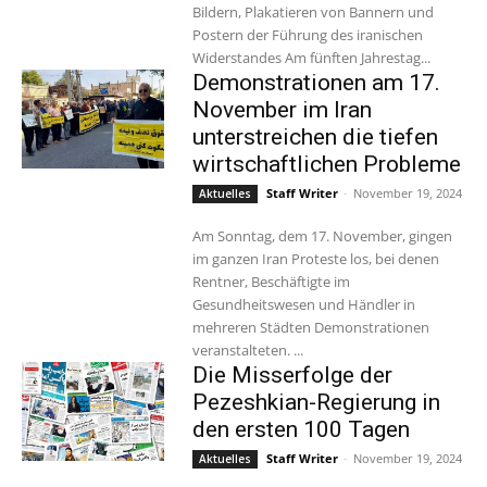
Bildern, Plakatieren von Bannern und
Postern der Führung des iranischen
Widerstandes Am fünften Jahrestag...
Demonstrationen am 17.
November im Iran
unterstreichen die tiefen
wirtschaftlichen Probleme
Staff Writer
-
November 19, 2024
Aktuelles
Am Sonntag, dem 17. November, gingen
im ganzen Iran Proteste los, bei denen
Rentner, Beschäftigte im
Gesundheitswesen und Händler in
mehreren Städten Demonstrationen
veranstalteten. ...
Die Misserfolge der
Pezeshkian-Regierung in
den ersten 100 Tagen
Staff Writer
-
November 19, 2024
Aktuelles