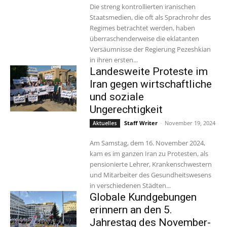
Die streng kontrollierten iranischen
Staatsmedien, die oft als Sprachrohr des
Regimes betrachtet werden, haben
überraschenderweise die eklatanten
Versäumnisse der Regierung Pezeshkian
in ihren ersten...
Landesweite Proteste im
Iran gegen wirtschaftliche
und soziale
Ungerechtigkeit
Staff Writer
-
November 19, 2024
Aktuelles
Am Samstag, dem 16. November 2024,
kam es im ganzen Iran zu Protesten, als
pensionierte Lehrer, Krankenschwestern
und Mitarbeiter des Gesundheitswesens
in verschiedenen Städten...
Globale Kundgebungen
erinnern an den 5.
Jahrestag des November-