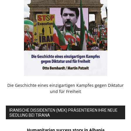
Die Geschichte eines einzigartigen Kampfes gegen Diktatur
und für Freiheit
IRANISCHE DISSIDENTEN (MEK) PRÄSENTIEREN IHRE NEUE
SIEDLUNG BEI TIRANA
Humanitarian success story in Albania