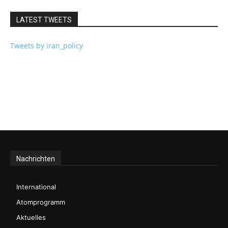
LATEST TWEETS
Tweets by iran_policy
Nachrichten
International
Atomprogramm
Aktuelles