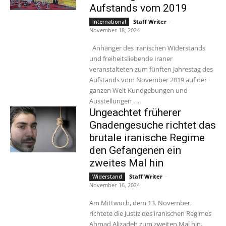
Aufstands vom 2019
Staff Writer
-
International
November 18, 2024
Anhänger des iranischen Widerstands
und freiheitsliebende Iraner
veranstalteten zum fünften Jahrestag des
Aufstands vom November 2019 auf der
ganzen Welt Kundgebungen und
Ausstellungen . ...
Ungeachtet früherer
Gnadengesuche richtet das
brutale iranische Regime
den Gefangenen ein
zweites Mal hin
Staff Writer
-
Widerstand
November 16, 2024
Am Mittwoch, dem 13. November,
richtete die Justiz des iranischen Regimes
Ahmad Alizadeh zum zweiten Mal hin,