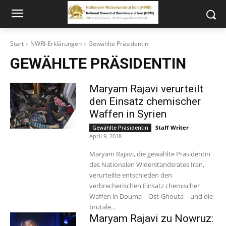
Start
NWRI-Erklärungen
Gewählte Präsidentin
GEWÄHLTE PRÄSIDENTIN
Maryam Rajavi verurteilt
den Einsatz chemischer
Waffen in Syrien
Staff Writer
-
Gewählte Präsidentin
April 9, 2018
Maryam Rajavi, die gewählte Präsidentin
des Nationalen Widerstandsrates Iran,
verurteilte entschieden den
verbrecherischen Einsatz chemischer
Waffen in Douma – Ost-Ghouta – und die
brutale...
Maryam Rajavi zu Nowruz: