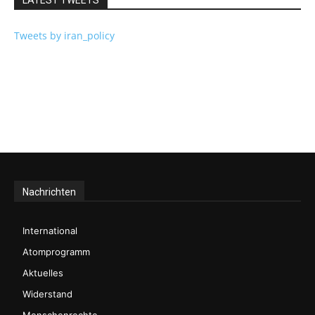
LATEST TWEETS
Tweets by iran_policy
Nachrichten
International
Atomprogramm
Aktuelles
Widerstand