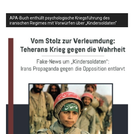
APA-Buch enthüllt psychologische Kriegsführung des
iranischen Regimes mit Vorwürfen über „Kindersoldaten“