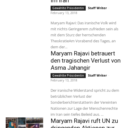
im Iran
Staff Writer
-
Gewählte Präsidentin
February 13, 2018
Maryam Rajavi: Das iranische Volk wird
mit nichts Geringerem zufrieden sein als
mit dem Sturz der herrschenden
TheokratieAm Vorabend des Tages, an
dem der...
Maryam Rajavi betrauert
den tragischen Verlust von
Asma Jahangir
Staff Writer
-
Gewählte Präsidentin
February 13, 2018
Der iranische Widerstand spricht zu dem
betrüblichen Verlust der
Sonderberichterstatterin der Vereinten
Nationen zur Lage der Menschenrechte
im Iran sein tiefes Beileid aus. ...
Maryam Rajavi ruft UN zu