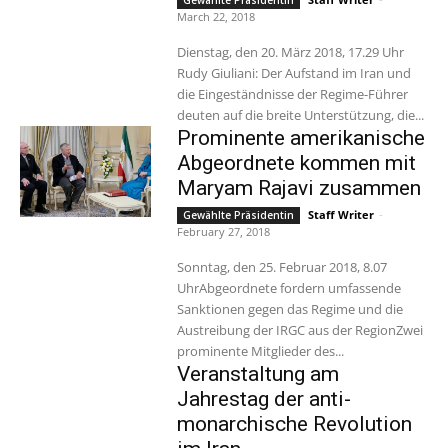
Gewählte Präsidentin
March 22, 2018
Dienstag, den 20. März 2018, 17.29 Uhr
Rudy Giuliani: Der Aufstand im Iran und
die Eingeständnisse der Regime-Führer
deuten auf die breite Unterstützung, die...
Prominente amerikanische
Abgeordnete kommen mit
Maryam Rajavi zusammen
Staff Writer
-
Gewählte Präsidentin
February 27, 2018
Sonntag, den 25. Februar 2018, 8.07
UhrAbgeordnete fordern umfassende
Sanktionen gegen das Regime und die
Austreibung der IRGC aus der RegionZwei
prominente Mitglieder des...
Veranstaltung am
Jahrestag der anti-
monarchische Revolution