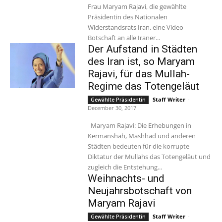
Frau Maryam Rajavi, die gewählte
Präsidentin des Nationalen
Widerstandsrats Iran, eine Video
Botschaft an alle Iraner...
Der Aufstand in Städten
des Iran ist, so Maryam
Rajavi, für das Mullah-
Regime das Totengeläut
Staff Writer
-
Gewählte Präsidentin
December 30, 2017
Maryam Rajavi: Die Erhebungen in
Kermanshah, Mashhad und anderen
Städten bedeuten für die korrupte
Diktatur der Mullahs das Totengeläut und
zugleich die Entstehung...
Weihnachts- und
Neujahrsbotschaft von
Maryam Rajavi
Staff Writer
-
Gewählte Präsidentin