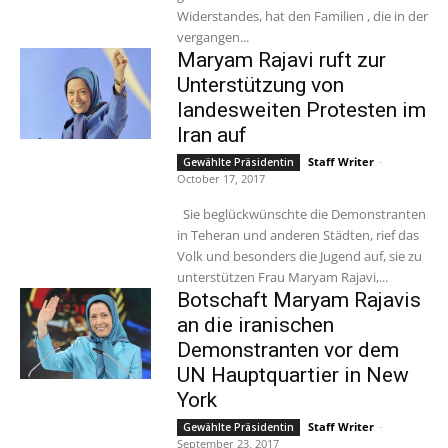
Widerstandes, hat den Familien , die in der
vergangen...
Maryam Rajavi ruft zur
Unterstützung von
landesweiten Protesten im
Iran auf
Staff Writer
-
Gewählte Präsidentin
October 17, 2017
Sie beglückwünschte die Demonstranten
in Teheran und anderen Städten, rief das
Volk und besonders die Jugend auf, sie zu
unterstützen Frau Maryam Rajavi,...
Botschaft Maryam Rajavis
an die iranischen
Demonstranten vor dem
UN Hauptquartier in New
York
Staff Writer
-
Gewählte Präsidentin
September 23, 2017