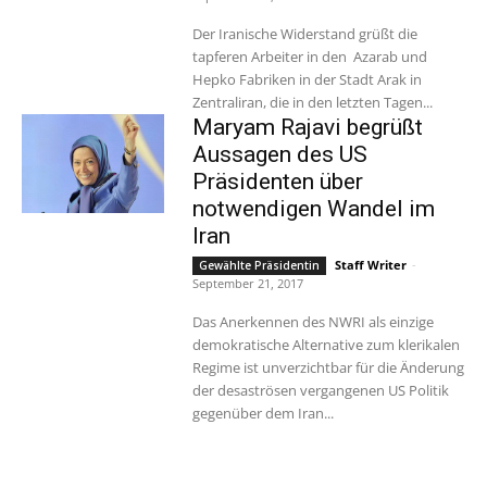
Der Iranische Widerstand grüßt die
tapferen Arbeiter in den Azarab und
Hepko Fabriken in der Stadt Arak in
Zentraliran, die in den letzten Tagen...
Maryam Rajavi begrüßt
Aussagen des US
Präsidenten über
notwendigen Wandel im
Iran
Staff Writer
-
Gewählte Präsidentin
September 21, 2017
Das Anerkennen des NWRI als einzige
demokratische Alternative zum klerikalen
Regime ist unverzichtbar für die Änderung
der desaströsen vergangenen US Politik
gegenüber dem Iran...