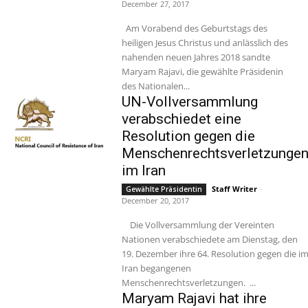
December 27, 2017
Am Vorabend des Geburtstags des
heiligen Jesus Christus und anlässlich des
nahenden neuen Jahres 2018 sandte
Maryam Rajavi, die gewählte Präsidenin
des Nationalen...
UN-Vollversammlung
verabschiedet eine
Resolution gegen die
Menschenrechtsverletzunge
im Iran
Staff Writer
-
Gewählte Präsidentin
December 20, 2017
Die Vollversammlung der Vereinten
Nationen verabschiedete am Dienstag, den
19. Dezember ihre 64. Resolution gegen die i
Iran begangenen
Menschenrechtsverletzungen. ...
Maryam Rajavi hat ihre