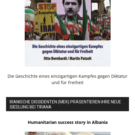
Die Geschichte eines einzigartigen Kampfes gegen Diktatur
und für Freiheit
IRANISCHE DISSIDENTEN (MEK) PRÄSENTIEREN IHRE NEUE
SIEDLUNG BEI TIRANA
Humanitarian success story in Albania