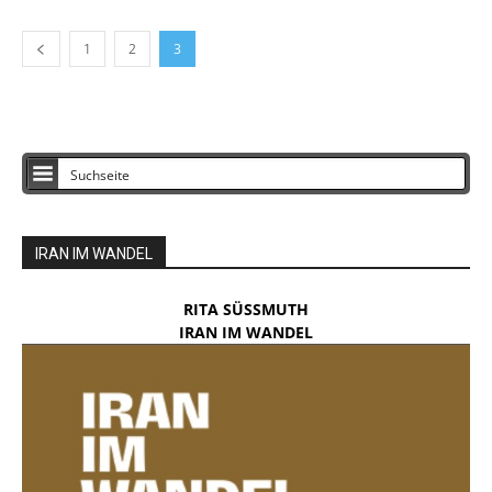
1
2
3
IRAN IM WANDEL
RITA SÜSSMUTH
IRAN IM WANDEL