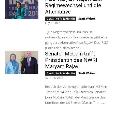
Regimewechsel und die
Alternative
Staff Writer
-
Gewählte Präsidentin
July 4, 2017
„Ein Regimewechsel im Iran ist
notwendig und in Reichweite, es gibt eine
gangbare Alternative“, so Rajavi. Das IRGC
(Corps der Islamischen...
Senator McCain trifft
Präsidentin des NWRI
Maryam Rajavi
Staff Writer
-
Gewählte Präsidentin
April 16, 2017
Besuch der Volksmojahedin Iran (MEK) in
TiranaAm 14. April 2017 traf sich Senator
John McCain (R-AZ), der Vorsitzende des
Komitees der US Streitkräfte, in Tirana...