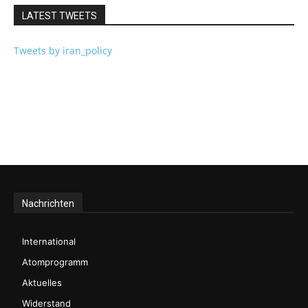
LATEST TWEETS
Tweets by iran_policy
Nachrichten
International
Atomprogramm
Aktuelles
Widerstand