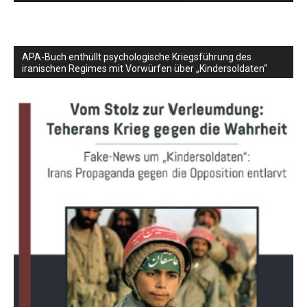
APA-Buch enthüllt psychologische Kriegsführung des
iranischen Regimes mit Vorwürfen über „Kindersoldaten“